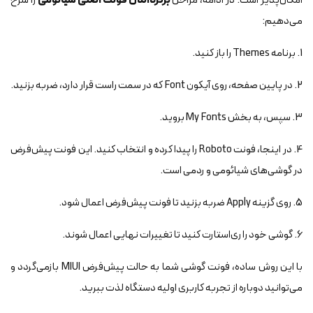
امکان‌پذیر است. در ادامه، مراحل
برگرداندن فونت اصلی شیائومی
را شرح
می‌دهیم:
1. برنامه Themes را باز کنید.
2. در پایین صفحه، روی آیکون Font که در سمت راست قرار دارد، ضربه بزنید.
3. سپس، به بخش My Fonts بروید.
4. در اینجا، فونت Roboto را پیدا کرده و انتخاب کنید. این فونت پیش‌فرض
در گوشی‌های شیائومی و ردمی است.
5. روی گزینه Apply ضربه بزنید تا فونت پیش‌فرض اعمال شود.
6. گوشی خود را ری‌استارت کنید تا تغییرات نهایی اعمال شوند.
با این روش ساده، فونت گوشی شما به حالت پیش‌فرض MIUI بازمی‌گردد و
می‌توانید دوباره از تجربه کاربری اولیه دستگاه لذت ببرید.