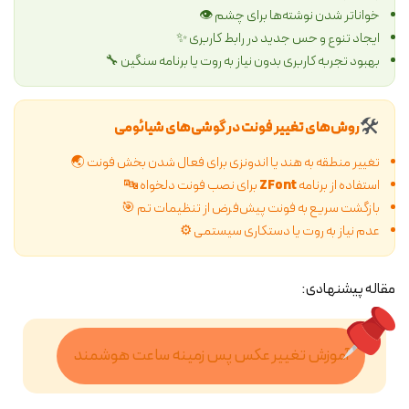
خواناتر شدن نوشته‌ها برای چشم 👁️
ایجاد تنوع و حس جدید در رابط کاربری ✨
بهبود تجربه کاربری بدون نیاز به روت یا برنامه سنگین 🔧
🛠️
روش‌های تغییر فونت در گوشی‌های شیائومی
تغییر منطقه به هند یا اندونزی برای فعال شدن بخش فونت 🌏
استفاده از برنامه
ZFont
برای نصب فونت دلخواه 🔤
بازگشت سریع به فونت پیش‌فرض از تنظیمات تم 🎯
عدم نیاز به روت یا دستکاری سیستمی ⚙️
مقاله پیشنهادی:
آموزش تغییر عکس پس زمینه ساعت هوشمند