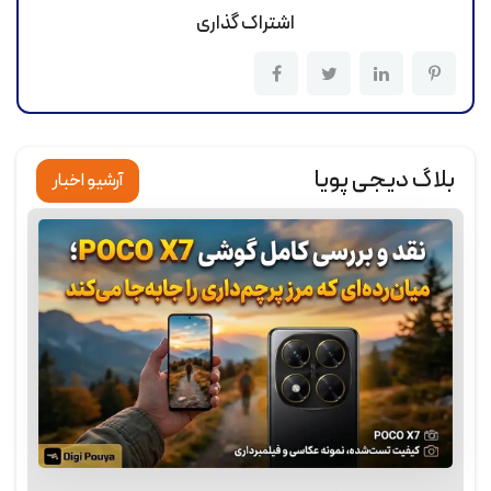
اشتراک گذاری
بلاگ دیجی پویا
آرشیو اخبار