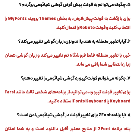
5. چگونه می‌توانم به فونت پیش‌فرض گوشی شیائومی برگردم؟
برای بازگشت به فونت پیش‌فرض، به بخش Themes بروید، My Fonts را
انتخاب کنید و فونت Roboto را اعمال کنید.
6. آیا با تغییر منطقه به هند یا اندونزی، زبان گوشی تغییر می‌کند؟
خیر، با تغییر منطقه فقط فروشگاه تم تغییر می‌کند و زبان گوشی همان
زبان انتخابی شما باقی می‌ماند.
7. چگونه می‌توانم فونت کیبورد گوشی شیائومی را تغییر دهم؟
برای تغییر فونت کیبورد، می‌توانید از برنامه‌های شخص ثالث مانند Farsi
Keyboard یا Fonts Keyboard استفاده کنید.
8. آیا برنامه ZFont برای تغییر فونت در گوشی شیائومی امن است؟
بله، برنامه ZFont از منابع معتبر قابل دانلود است و به شما امکان