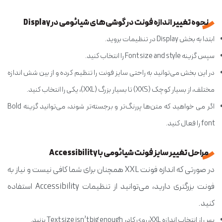
نحوه تغییر اندازه فونت در گوشی‌های شیائومی در Display
ابتدا به بخش Display در تنظیمات بروید.
سپس گزینه Font size and style را انتخاب کنید.
در این بخش می‌توانید به راحتی سایز فونت را تنظیم کرده و از بین شش اندازه
مختلف، از بسیار کوچک (XXS) تا بسیار بزرگ (XXL)، یکی را انتخاب کنید.
اگر می خواهید که متن‌ها پررنگ‌تر و برجسته‌تر شوند، می‌توانید گزینه Bold
font را فعال کنید.
مراحل تغییر سایز فونت شیائومی با Accessibility
در صورتی که اندازه فونت XXL همچنان برای شما کافی نیست و نیاز به
فونت بزرگتری دارید، می‌توانید از تنظیمات Accessibility استفاده
کنید.
پس از انتخاب اندازه XXL، روی کادر Text size isn’t big enough بزنید.