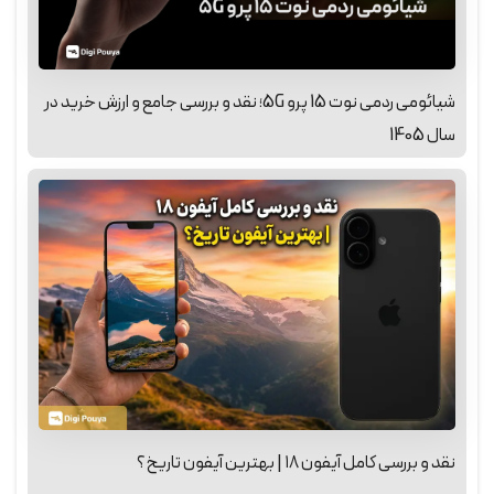
شیائومی ردمی نوت 15 پرو 5G؛ نقد و بررسی جامع و ارزش خرید در
سال 1405
نقد و بررسی کامل آیفون ۱۸ | بهترین آیفون تاریخ؟