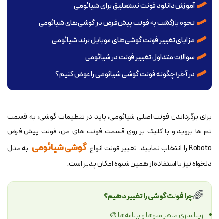
آموزش دانلود فونت نستعلیق برای شیائومی
نحوه بازگشت به فونت پیش‌فرض در گوشی‌های شیائومی
مزایای تغییر فونت گوشی‌های موبایل برند شیائومی
سوالات متداول تغییر فونت در شیائومی
در آخر؛ چگونه فونت گوشی شیائومی را عوض کنیم؟
برای برگرداندن فونت اصلی شیائومی، باید در تنظیمات گوشی، به قسمت
تم ها بروید و با کلیک بر روی قسمت فونت های من، فونت پیش فرض
گوشی شیائومی
Roboto را انتخاب نمایید. تغییر فونت انواع
به مدل
دلخواه نیز با استفاده از همین شیوه امکان پذیر است.
🌈
چرا فونت گوشی را تغییر دهیم؟
زیباسازی ظاهر منوها و برنامه‌ها 🎨