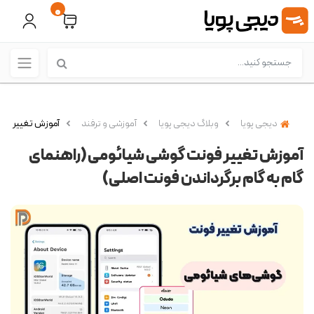
0
دیجی پویا
وبلاگ دیجی پویا
آموزشی و ترفند
آموزش تغییر فون
آموزش تغییر فونت گوشی شیائومی (راهنمای
گام به گام برگرداندن فونت اصلی)