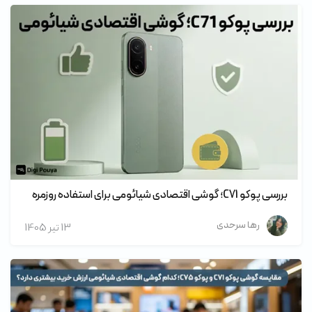
بررسی پوکو C71؛ گوشی اقتصادی شیائومی برای استفاده روزمره
رها سرحدی
13 تير 1405