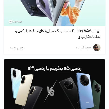
بررسی Galaxy A57 سامسونگ؛ میان‌رده‌ای با ظاهر لوکس و
امکانات کاربردی
سینا گلزاده
16 تير 1405