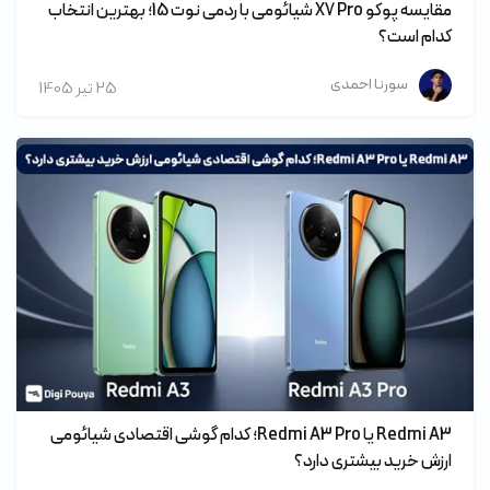
مقایسه پوکو X7 Pro شیائومی با ردمی نوت 15؛ بهترین انتخاب
کدام است؟
سورنا احمدی
25 تير 1405
Redmi A3 یا Redmi A3 Pro؛ کدام گوشی اقتصادی شیائومی
ارزش خرید بیشتری دارد؟