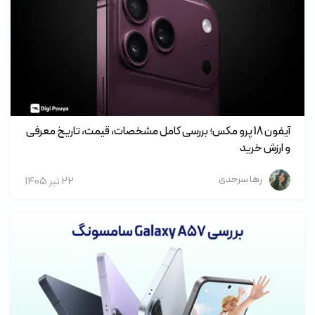
آیفون 18 پرو مکس؛ بررسی کامل مشخصات، قیمت، تاریخ معرفی
و ارزش خرید
رها سرحدی
22 تير 1405