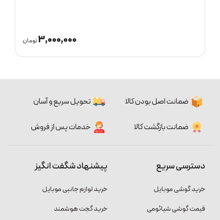
3,000,000
ان
تومان
ضمانت اصل بودن کالا
تحویل سریع و آسان
ضمانت بازگشت کالا
خدمات پس از فروش
دسترسی سریع
پیشنهاد شگفت انگیز
خرید گوشی موبایل
خرید لوازم جانبی موبایل
قیمت گوشی شیائومی
خرید گجت هوشمند