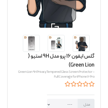
گلس ایفون 16 پرو مدل 9H استیو (
Green Lion)
Green Lion 9H Privacy Tempered Glass Screen Protector –
Full Coverage for iPhone 16 Pro
مدل