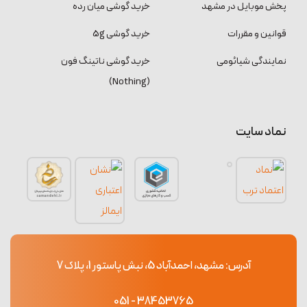
پخش موبایل در مشهد
خرید گوشی میان رده
قوانین و مقررات
خرید گوشی 5g
نمایندگی شیائومی
خرید گوشی ناتینگ فون
(Nothing)
نماد سایت
آدرس: مشهد، احمدآباد 5، نبش پاستور 1، پلاک 7
38453765 - 051