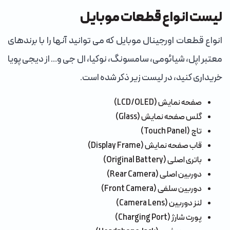
لیست انواع قطعات موبایل
انواع قطعات اورجینال موبایل که می توانید آنها را با برندهای
معتبر اپل، شیائومی، سامسونگ، نوکیا، ال جی و… از دیجی پویا
خریداری کنید، در لیست زیر ذکر شده است.
صفحه نمایش (LCD/OLED)
گلس صفحه نمایش (Glass)
تاچ (Touch Panel)
قاب صفحه نمایش (Display Frame)
باتری اصلی (Original Battery)
دوربین اصلی (Rear Camera)
دوربین سلفی (Front Camera)
لنز دوربین (Camera Lens)
پورت شارژ (Charging Port)