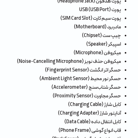
پورت هدفون (Headphone Jack)
پورت USB (USB Port)
پورت سیم‌ کارت (SIM Card Slot)
مادربرد (Motherboard)
چیپ ‌ست (Chipset)
اسپیکر (Speaker)
میکروفن (Microphone)
میکروفن حذف نویز (Noise-Cancelling Microphone)
حسگر اثر انگشت (Fingerprint Sensor)
حسگر نور محیط (Ambient Light Sensor)
حسگر شتاب‌سنج (Accelerometer)
حسگر مجاورت (Proximity Sensor)
کابل شارژ (Charging Cable)
آداپتور شارژ (Charging Adapter)
کابل انتقال داده (Data Cable)
قاب انواع گوشی (Phone Frame)