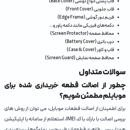
قاب پشتی انواع گوشی (Back Cover)
قاب جلویی (Front Cover)
فریم دور گوشی (Edge Frame)
دکمه‌های فیزیکی مانند دکمه پاور و...
محافظ صفحه (Screen Protector)
درب باتری (Battery Cover)
قاب و کاور (Case & Cover)
محافظ صفحه نمایش (Screen Guard)
سوالات متداول
چطور از اصالت قطعه خریداری شده برای
موبایلم مطمئن شویم؟
برای اطمینان از اصالت قطعات موبایل، می توان از روش های
بررسی اصالت با بارکد یا کد IMEI، استعلام از سامانه یا اپلیکیشن
همتا، بررسی ظاهری قطعه از نظر برچسب و لوگوها، بسته بندی