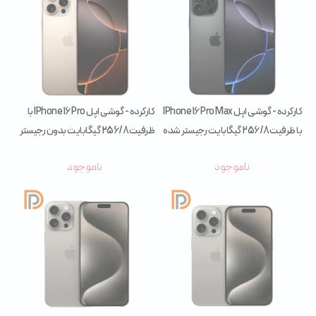
کارکرده - گوشی اپل IPhone 16 Pro Max
کارکرده - گوشی اپل IPhone 16 Pro با
با ظرفیت 256/8 گیگابایت رجیستر شده
ظرفیت 256/8 گیگابایت بدون رجیستر
(پارت ZAA)
(پارت ZAA)
ناموجود
ناموجود