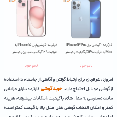
کارکرده - گوشی اپل IPhone 13 Pro
کارکرده - گوشی اپل IPhone 15 با
Max با ظرفیت 128 گیگابایت رجیستر
ظرفیت 128 گیگابایت بدون رجیستر
شده (پارت ZAA)
(پارت CHA)
ناموجود
ناموجود
امروزه، هر فردی برای ارتباط گرفتن و آگاهی از جامعه، به استفاده
از گوشی موبایل احتیاج دارد.
خرید گوشی
کارکرده دارای مزایایی
مانند دسترسی به مدل های با کیفیت، امکانات پیشرفته، هزینه
کمتر و امکان انتخاب گوشی های مدل بالا با قیمت کمتر است؛