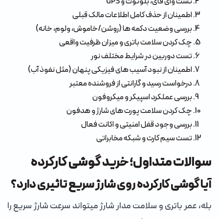
تست وای فای، بلوتوث و GPS
اطمینان از حذف کامل اطلاعات مالک قبلی
بررسی وضعیت دکمه ها (روشن/خاموش، ولوم، خانه)
چک کردن سلامت باتری و میزان ظرفیت واقعی
تست دوربین در شرایط مختلف نور
اطمینان از نبود آسیب های فیزیکی پنهان (مثل نفوذ آب)
درخواست رسید و گارانتی از فروشنده معتبر
بررسی عملکرد اسپیکر و میکروفون
چک کردن سلامت پورت های شارژ و هدفون
بررسی وجود قفل امنیتی و اکانت فعال
تست سیم کارت و شبکه مخابراتی
سوالات متداول؛ خرید گوشی کارکرده
آیا گوشی کارکرده روی شارژ سریع تاثیری دارد؟
بله، عمر باتری و سلامت مدار شارژ میتواند سرعت شارژ سریع را