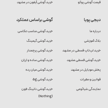
قیمت گوشی پوکو
خرید گوشی آیفون در مشهد
دیجی پویا
گوشی براساس عملکرد
درباره ما
خرید گوشی مناسب عکاسی
بلاگ آموزشی
خرید گوشی گیمینگ
خرید لپ‌تاپ قسطی در مشهد
خرید گوشی پرچمدار
خرید گوشی قسطی مشهد
خرید گوشی ساده و ارزان
پخش موبایل در مشهد
خرید گوشی میان رده
قوانین و مقررات
خرید گوشی 5g
نمایندگی شیائومی
خرید گوشی ناتینگ فون
(Nothing)