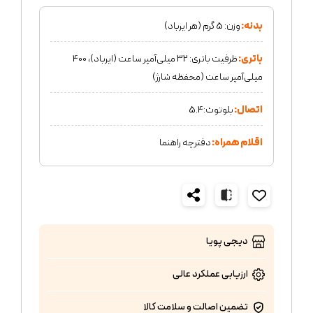
بدنه:
وزن: 5 گرم (هر ایرباد)
باتری:
ظرفیت باتری: 32 میلی‌آمپر ساعت (ایرباد)، 400
میلی‌آمپر ساعت (محفظه شارژ)
اتصال:
بلوتوث:5.4
اقلام همراه:
دفترچه راهنما
دیجی پویا
ارزیابی عملکرد
عالی
تضمین اصالت و سلامت کالا