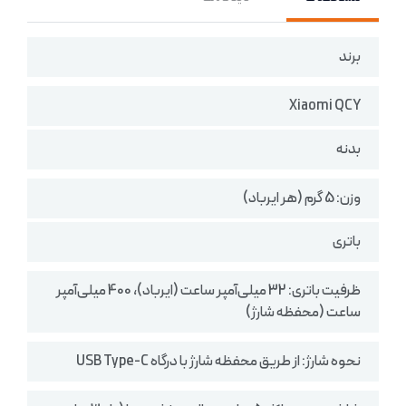
برند
Xiaomi QCY
بدنه
وزن: 5 گرم (هر ایرباد)
باتری
ظرفیت باتری: 32 میلی‌آمپر ساعت (ایرباد)، 400 میلی‌آمپر
ساعت (محفظه شارژ)
نحوه شارژ: از طریق محفظه شارژ با درگاه USB Type-C