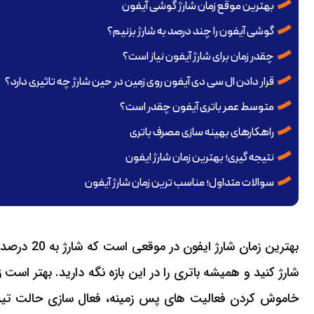
بهترین موقع زمان شارژ گوشی آیفون
گوشی آیفون را چند درصد به شارژ بزنیم؟
چقدر زمان برای شارژ آیفون نیاز است؟
قرار دادن ال سی دی آیفون روی زمین در حین شارژ چه تاثیری دارد؟
متوسط عمر باتری آیفون چقدر است؟
راهکارهای بهینه سازی مصرف باتری
نتیجه گیری؛ بهترین زمان شارژ ایفون
سوالات متداول؛ مناسب ترین زمان شارژ آیفون
شارژ کنید و همیشه باتری را در این بازه نگه دارید. بهتر است ز
خاموش کردن فعالیت های پس زمینه، فعال سازی حالت تیره و