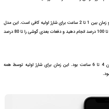
در مدل های جدید آیفون، نیازی به شارژ طولانی وجود ندارد و زمان بین 1 تا 2 ساعت برای شارژ اولیه کافی است. این مدل
ها با شارژ سریع سازگار می باشند. توصیه می شود شارژ اولیه را تا 100 درصد انجام دهید و دفعات بعدی گوشی را تا 80 درصد
در آیفون های قدیمی، بهترین زمان شارژ اولیه گوشی ایفون 4 تا 6 ساعت بود. این زمان برای شارژ اولیه توسط همه
ود.