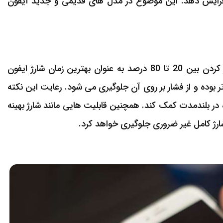
افزایش دهد. این موضوع در مدل های قدیمی و جدید آیفون
در مدل های جدید آیفون، مانند سری های 12 به بعد، شارژ کردن بین 20 تا 80 درصد به عنوان بهترین زمان شارژ ایفون
ر بوده و از فشار بر روی آن جلوگیری می شود. رعایت این نکته
 در بلندمدت کمک کند. همچنین قابلیت هایی مانند شارژ بهینه