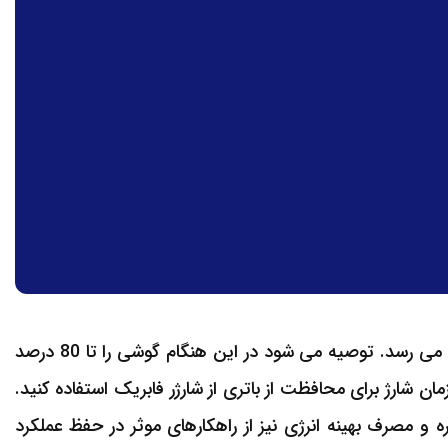
بهترین زمان شارژ ایفون در موقعی است که شارژ به 20 درصد می رسد. توصیه می شود در این هنگام گوشی را تا 80 درصد
مان شارژ برای محافظت از باتری از شارژر فابریک استفاده کنید.
 مصرف بهینه انرژی نیز از راهکارهای موثر در حفظ عملکرد