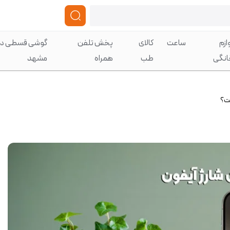
ازم
ساعت
کالای
پخش تلفن
گوشی قسطی در
انگی
طب
همراه
مشهد
ست؟