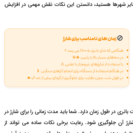
یر شهرها هستید، دانستن این نکات نقش مهمی در افزایش
🚫
زمان های نامناسب برای شارژ
هنگامی که شارژ باتری به ۱۰۰٪ می رسد ⚡
در دماهای بسیار بالا یا پایین 🔥❄️
با استفاده از شارژرهای غیرمجاز یا تقلبی ⚠️
در هنگام استفاده از دستگاه برای انجام کارهای سنگین 📱
در طول شب بدون نظارت برای جلوگیری از گرمای بیش از حد 🌙🔥
اتری در طول زمان دارد. شما باید مدت زمانی را برای شارژ در
ژ آن جلوگیری شود. رعایت برخی نکات ساده می تواند از