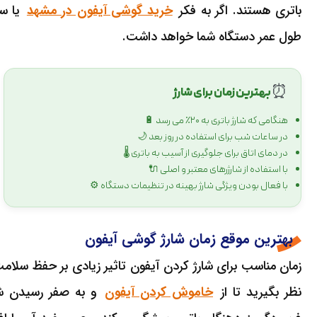
باتری هستند. اگر به فکر
خرید گوشی آیفون در مشهد
یا سا
طول عمر دستگاه شما خواهد داشت.
⏰
بهترین زمان برای شارژ
هنگامی که شارژ باتری به ۲۰٪ می رسد 🔋
در ساعات شب برای استفاده در روز بعد 🌙
در دمای اتاق برای جلوگیری از آسیب به باتری 🌡️
با استفاده از شارژرهای معتبر و اصلی 🔌
با فعال بودن ویژگی شارژ بهینه در تنظیمات دستگاه ⚙️
بهترین موقع زمان شارژ گوشی آیفون
زمان مناسب برای شارژ کردن آیفون تاثیر زیادی بر حفظ سلامت ب
نظر بگیرید تا از
خاموش کردن آیفون
و به صفر رسیدن شار