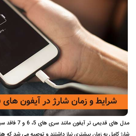
مدل های قدیمی
شارژ کامل به زمان بیشتری نیاز داشتند و توصیه می شد که هنگام شارژ، گوشی ر