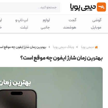
گوشی
گجت
لوازم
لپ تاپ و
لو
موبایل
هوشمند
جانبی
تبلت
خ
دیجی پویا
وبلاگ دیجی پویا
بهترین زمان شارژ ایفون چه موقع ا
بهترین زمان شارژ ایفون چه موقع است؟