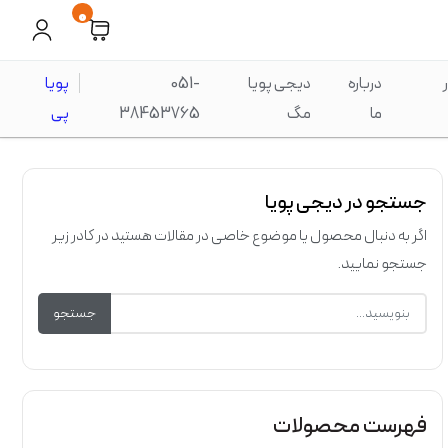
0
درباره
دیجی پویا
051-
پویا
ما
مگ
38453765
پی
جستجو در دیجی پویا
اگر به دنبال محصول یا موضوع خاصی در مقالات هستید در کادر زیر
جستجو نمایید.
جستجو
فهرست محصولات