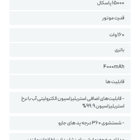
15000 پاسکال
قدرت موتور
160 وات
باتری
4000mAh
قابلیت ها
- قابلیت‌های اضافی استریلیزاسیون الکترولیتی آب با نرخ
استریلیزاسیون 99.9%
- شستشوی 360 درجه پد های جارو