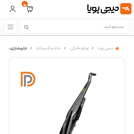
0
دیجی پویا
لوازم خانگی
خانه و آشپزخانه
جاروشارژی مرطوب و خ