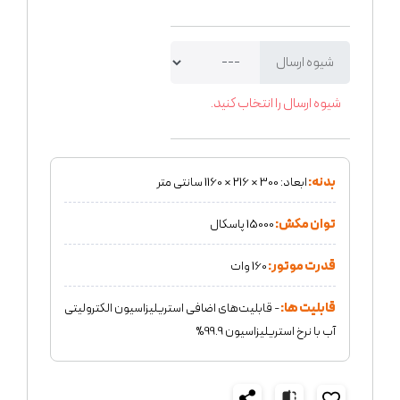
شیوه ارسال
شیوه ارسال را انتخاب کنید.
بدنه:
ابعاد: 300 × 216 × 1160 سانتی متر
توان مکش:
15000 پاسکال
قدرت موتور:
160 وات
قابلیت ها:
- قابلیت‌های اضافی استریلیزاسیون الکترولیتی
آب با نرخ استریلیزاسیون 99.9%