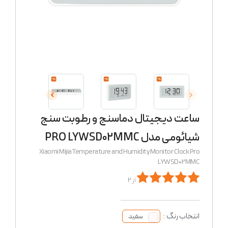
ساعت دیجیتال دماسنج و رطوبت سنج
شیائومی مدل PRO LYWSD02MMC
Xiaomi Mijia Temperature and Humidity Monitor Clock Pro
LYWSD02MMC
از 2
انتخاب رنگ :
سفید