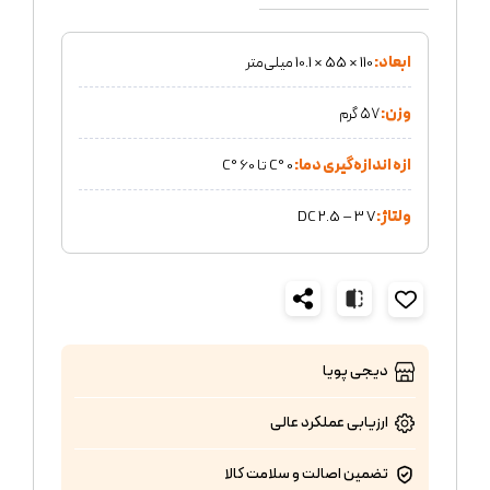
ابعاد:
110 × 55 × 10.1 میلی‌متر
وزن:
۵۷ گرم
ازه اندازه‌گیری دما:
0 °C تا 60 °C
ولتاژ:
DC 2.5 – 3 V
دیجی پویا
ارزیابی عملکرد
عالی
تضمین اصالت و سلامت کالا