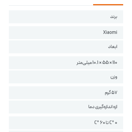
برند
Xiaomi
ابعاد
110 × 55 × 10.1 میلی‌متر
وزن
۵۷ گرم
ازه اندازه‌گیری دما
0 °C تا 60 °C