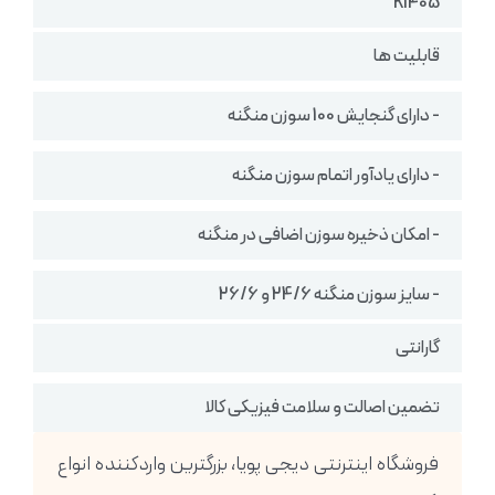
K1405
قابلیت ها
- دارای گنجایش 100 سوزن منگنه
- دارای یادآور اتمام سوزن منگنه
- امکان ذخیره سوزن اضافی در منگنه
- سایز سوزن منگنه 24/6 و 26/6
گارانتی
تضمین اصالت و سلامت فیزیکی کالا
فروشگاه اینترنتی دیجی پویا، بزرگترین واردکننده انواع