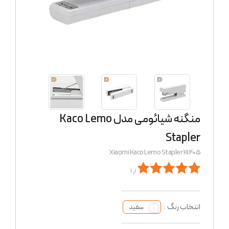
منگنه شیائومی مدل Kaco Lemo
Stapler
Xiaomi Kaco Lemo Stapler K1405
از 1
انتخاب رنگ :
سفید