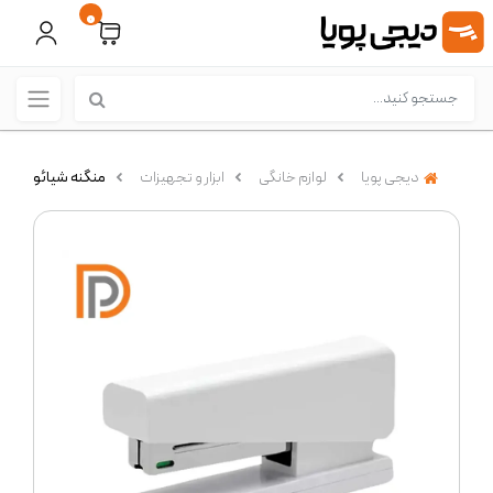
0
دیجی پویا
لوازم خانگی
ابزار و تجهیزات
منگنه شیائومی مدل Lemo Stapler