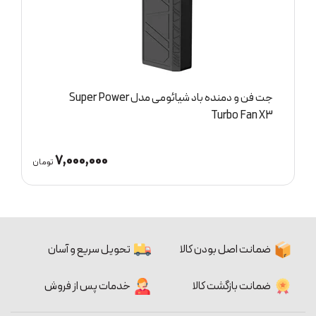
جت فن و دمنده باد شیائومی مدل Super Power
چ
Turbo Fan X3
7,000,000
ان
تومان
ضمانت اصل بودن کالا
تحویل سریع و آسان
ضمانت بازگشت کالا
خدمات پس از فروش