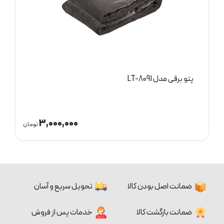
پتو برقی مدل LT-8091
ی
3,000,000
ان
تومان
ضمانت اصل بودن کالا
تحویل سریع و آسان
ضمانت بازگشت کالا
خدمات پس از فروش