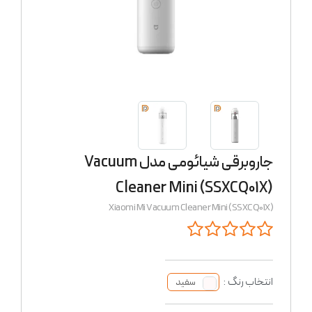
جاروبرقی شیائومی مدل Vacuum
Cleaner Mini (SSXCQ01X)
Xiaomi Mi Vacuum Cleaner Mini (SSXCQ01X)
انتخاب رنگ :
سفید