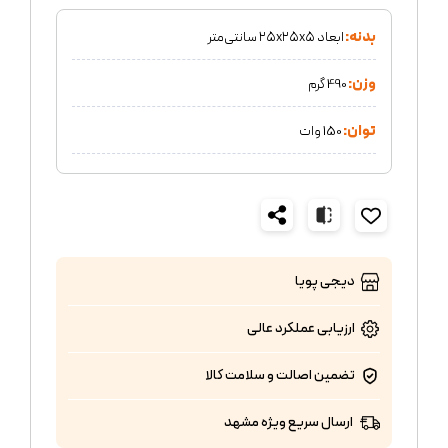
بدنه:
ابعاد ۲۵x۲۵x۵ سانتی‌متر
وزن:
490 گرم
توان:
150 وات
دیجی پویا
ارزیابی عملکرد
عالی
تضمین اصالت و سلامت کالا
ارسال سریع ویژه مشهد