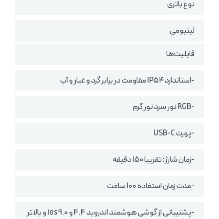
نوع باتری
لیتیومی
قابلیت‌ها
-استاندارد IP۵۴ مقاومت در برابر گرد و غبار و آب
-RGB نور سرد نور گرم
-پورت USB-C
-زمان شارژ: تقریبا ۱۵۰ دقیقه
-مدت زمان استفاده 100 ساعت
-پشتیبانی از گوشی هوشمند اندروید 4.4 و ios 9.0 و بالاتر