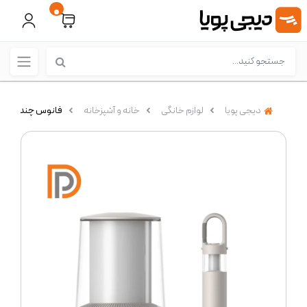
0
دیجی پویا
لوازم خانگی
خانه و آشپزخانه
فانوس چندکاره کمپین