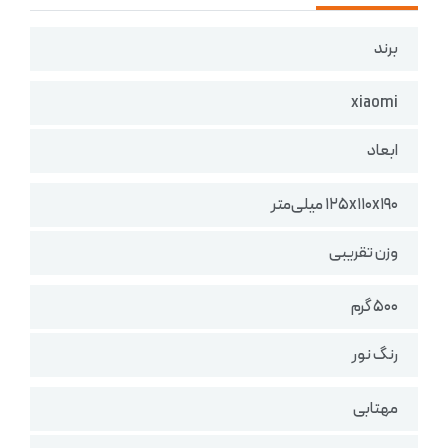
برند
xiaomi
ابعاد
۱۲۵x۱۱۰x۱۹۰ میلی‌متر
وزن تقریبی
۵۰۰ گرم
رنگ نور
مهتابی