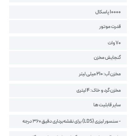
10000 پاسکال
قدرت موتور
70 وات
گنجایش مخزن
مخزن آب: 210 میلی لیتر
مخزن گرد و خاک: 4 لیتری
سایر قابلیت ها
- سنسور لیزری (LDS) برای نقشه‌برداری دقیق ۳۶۰ درجه