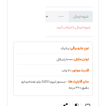
شیوه ارسال
شیوه ارسال را انتخاب کنید.
نوع جارو برقی:
رباتیک
توان مکش:
10000 پاسکال
قدرت موتور:
70 وات
سایر قابلیت ها:
- سنسور لیزری (LDS) برای نقشه‌برداری
دقیق ۳۶۰ درجه