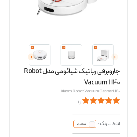
جاروبرقی رباتیک شیائومی مدل Robot
Vacuum H40
Xiaomi Robot Vacuum Cleaner H40
از 1
انتخاب رنگ :
سفید