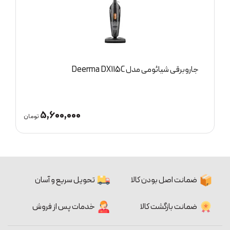
پتو برقی مدل LT-8091
5,600,000
تومان
ضمانت اصل بودن کالا
تحویل سریع و آسان
ضمانت بازگشت کالا
خدمات پس از فروش