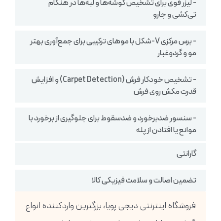
- لیزر قوی برای تشخیص گوشه‌ها و لبه‌ها در هنگام
تی‌کشی و جارو
- برس مرکزی V-شکل با موهای ترکیبی برای جمع‌آوری بهتر
مو و گردوغبار
- تشخیص خودکار فرش (Carpet Detection) و افزایش
قدرت مکش روی فرش
- سنسور ضدبرخورد و ضدسقوط برای جلوگیری از برخورد با
موانع یا افتادن از پله
گارانتی
تضمین اصالت و سلامت فیزیکی کالا
فروشگاه اینترنتی دیجی پویا، بزرگترین واردکننده انواع