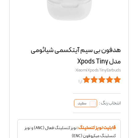
هدفون بی سیم آیتکسمی شیائومی
مدل Xpods Tiny
Xiaomi Xpods Tiny Earbuds
از 1
انتخاب رنگ :
سفید
قابلیت نویز کنسلینگ:
نویز کنسلینگ فعال (ANC) و نویز
کنسلینگ میکروفون (ENC)