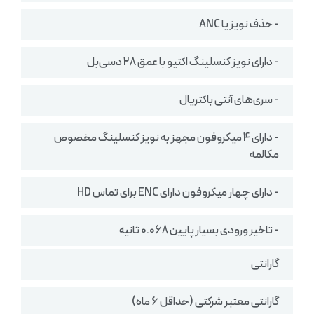
- حذف نویز یا ANC
- دارای نویز کنسلینگ اکتیو با عمق 28 دسی‌بل
- سری‌های آنتی باکتریال
- دارای 4 میکروفون مجهز به نویز کنسلینگ مخصوص
مکالمه
- دارای چهار میکروفون دارای ENC برای تماس HD
- تاخیر ورودی بسیار پایین 0.068 ثانیه
گارانتی
گارانتی معتبر شرکتی (حداقل 6 ماه)