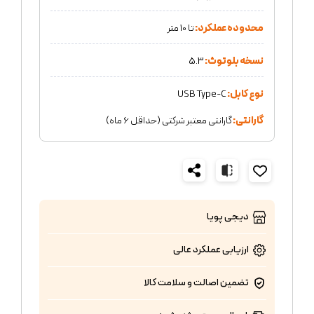
محدوده عملکرد:
تا 10 متر
نسخه بلوتوث:
5.3
نوع کابل:
USB Type-C
گارانتی:
گارانتی معتبر شرکتی (حداقل 6 ماه)
دیجی پویا
ارزیابی عملکرد
عالی
تضمین اصالت و سلامت کالا