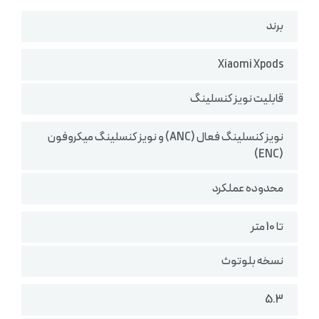
برند
Xiaomi Xpods
قابلیت نویز کنسلینگ
نویز کنسلینگ فعال (ANC) و نویز کنسلینگ میکروفون
(ENC)
محدوده عملکرد
تا 10 متر
نسخه بلوتوث
5.3