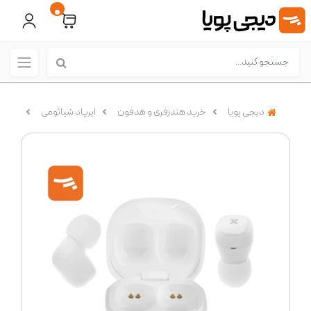
0
دیجی پویا
خرید هندزفری و هدفون
ایرپاد شیائومی
هدفون 