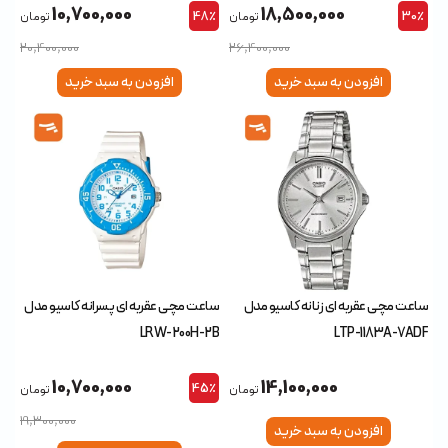
10,700,000
18,500,000
48٪
30٪
تومان
تومان
20,400,000
26,400,000
افزودن به سبد خرید
افزودن به سبد خرید
ساعت مچی عقربه ای زنانه کاسیو مدل
ساعت مچی عقربه ای پسرانه کاسیو مدل
LRW-200H-2B
LTP-1183A-7ADF
10,700,000
14,100,000
45٪
تومان
تومان
19,300,000
افزودن به سبد خرید