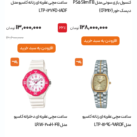
کنسول بازی سونی مدل PS5 Slim 1TB
ساعت مچی عقربه ای زنانه کاسیو مدل
دیسک خور (CFI2116)
LTP-1274D-1ADF
13,000,000
128,000,000
22٪
تومان
تومان
16,600,000
افزودن به سبد خرید
افزودن به سبد خرید
ساعت مچی عقربه ای زنانه کاسیو
ساعت مچی عقربه ای دخترانه کاسیو
مدلLTP-1169G-9ARDF
مدل LRW-200H-4B