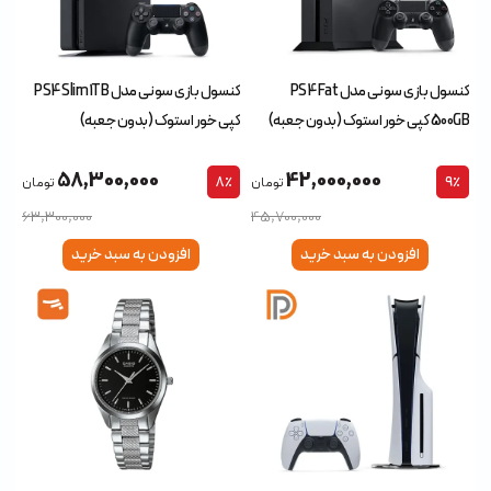
کنسول بازی سونی مدل PS4 Fat
کنسول بازی سونی مدل PS4 Slim 1TB
500GB کپی خور استوک (بدون جعبه)
کپی خور استوک (بدون جعبه)
58,300,000
42,000,000
8٪
9٪
تومان
تومان
63,300,000
45,700,000
افزودن به سبد خرید
افزودن به سبد خرید