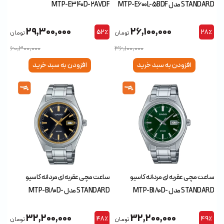
STANDARD مدل MTP-E600L-5BDF
MTP-E340D-2AVDF
29,300,000
26,100,000
52٪
28٪
تومان
تومان
60,300,000
36,100,000
افزودن به سبد خرید
افزودن به سبد خرید
ساعت مچی عقربه ای مردانه کاسیو
ساعت مچی عقربه ای مردانه کاسیو
STANDARD مدل MTP-B180D-
STANDARD مدل MTP-B180D-
1A2VDF
3AVDF
32,200,000
32,200,000
48٪
49٪
تومان
تومان