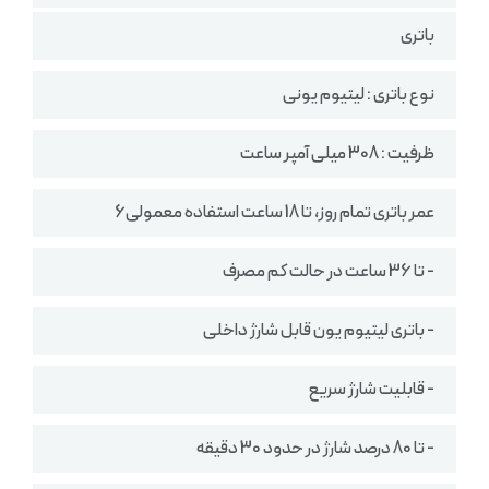
باتری
نوع باتری : لیتیوم یونی
ظرفیت : 308 میلی آمپر ساعت
عمر باتری تمام روز، تا 18 ساعت استفاده معمولی6
- تا 36 ساعت در حالت کم مصرف
- باتری لیتیوم یون قابل شارژ داخلی
- قابلیت شارژ سریع
- تا 80 درصد شارژ در حدود 30 دقیقه