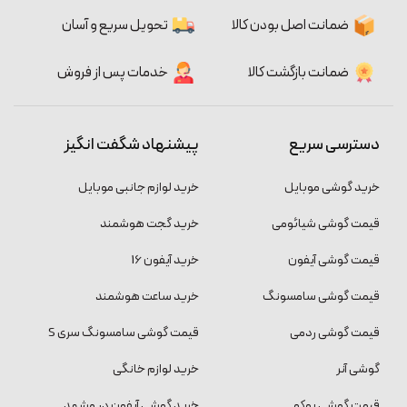
ضمانت اصل بودن کالا
تحویل سریع و آسان
ضمانت بازگشت کالا
خدمات پس از فروش
دسترسی سریع
پیشنهاد شگفت انگیز
خرید گوشی موبایل
خرید لوازم جانبی موبایل
قیمت گوشی شیائومی
خرید گجت هوشمند
قیمت گوشی آیفون
خرید آیفون 16
قیمت گوشی سامسونگ
خرید ساعت هوشمند
قیمت گوشی ردمی
قیمت گوشی سامسونگ سری S
گوشی آنر
خرید لوازم خانگی
قیمت گوشی پوکو
خرید گوشی آیفون در مشهد