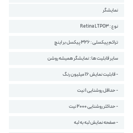
نمایشگر
نوع : Retina LTPO3
تراکم پیکسلی : 326 پیکسل بر اینچ
سایر قابلیت ها : نمایشگر همیشه روشن
- قابلیت نمایش 16 میلیون رنگ
- حداقل روشنایی 1 نیت
- حداکثر روشنایی 2000 نیت
- صفحه نمایش لبه به لبه