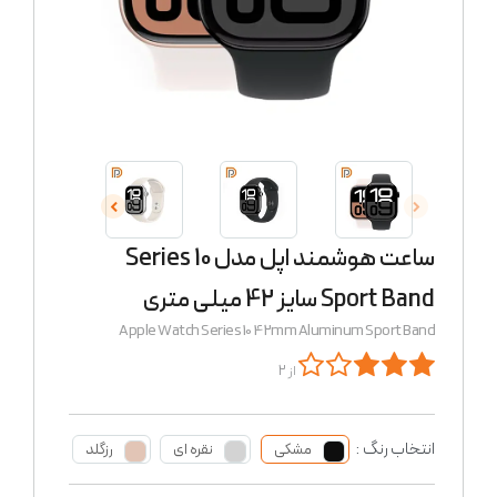
ساعت هوشمند اپل مدل Series 10
Sport Band سایز 42 میلی متری
Apple Watch Series 10 42mm Aluminum Sport Band
از 2
انتخاب رنگ :
مشکی
نقره ای
رزگلد