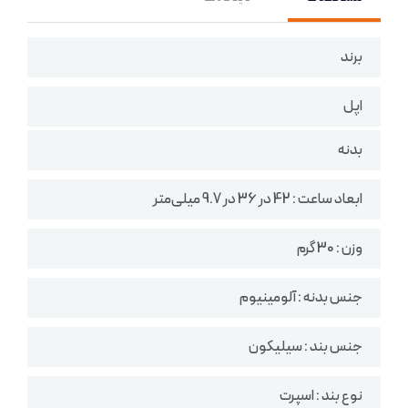
برند
اپل
بدنه
ابعاد ساعت : 42 در 36 در 9.7 میلی‌متر
وزن : 30 گرم
جنس بدنه : آلومینیوم
جنس بند : سیلیکون
نوع بند : اسپرت