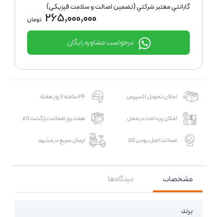
گارانتي معتبر شركتي (تضمين اصالت و سلامت فیزیکی)
265,000,000
تومان
درخواست مشاوره رایگان
امکان تحویل اکسپرس
24 ساعته 7 روز هفته
امکان پرداخت در محل
هفت روز ضمانت بازگشت کالا
ضمانت اصل بودن کالا
ارسال سریع در مشهد
مشخصات
دیدگاه‌ها
برند