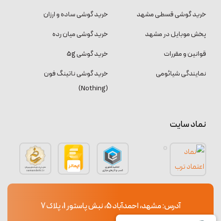
خرید گوشی قسطی مشهد
خرید گوشی ساده و ارزان
پخش موبایل در مشهد
خرید گوشی میان رده
قوانین و مقررات
خرید گوشی 5g
نمایندگی شیائومی
خرید گوشی ناتینگ فون
(Nothing)
نماد سایت
آدرس: مشهد، احمدآباد 5، نبش پاستور 1، پلاک 7