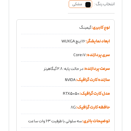
انتخاب رنگ :
مشکی
نوع کاربری:
گیمینگ
ابعاد نمایشگر:
16 اینچ WUXGA
سری پردازنده:
Core i7
سرعت پردازنده:
در حالت پایه: 2.8 گیگاهرتز
سازنده کارت گرافیک:
NVIDA
مدل کارت گرافیک:
RTX5050
حافظه کارت گرافیک:
8G
توضیحات باتری:
سه سلولی با ظرفیت ۶۳ وات ساعت