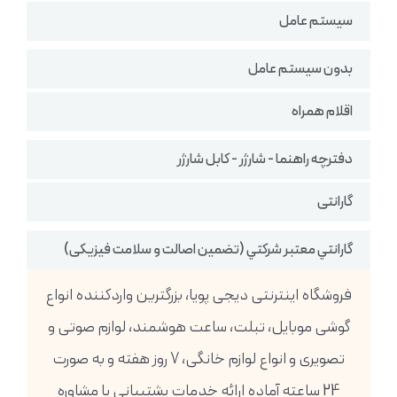
سیستم عامل
بدون سیستم عامل
اقلام همراه
دفترچه راهنما - شارژر - کابل شارژر
گارانتی
گارانتي معتبر شركتي (تضمين اصالت و سلامت فیزیکی)
فروشگاه اینترنتی دیجی پویا، بزرگترین واردکننده انواع
گوشی موبایل، تبلت، ساعت هوشمند، لوازم صوتی و
تصویری و انواع لوازم خانگی، 7 روز هفته و به صورت
24 ساعته آماده ارائه خدمات پشتیبانی یا مشاوره