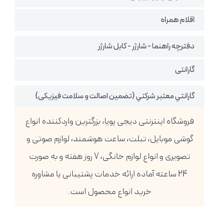
اقلام همراه
دفترچه راهنما - شارژر - کابل شارژر
گارانتی
گارانتي معتبر شركتي (تضمين اصالت و سلامت فیزیکی)
فروشگاه اینترنتی دیجی پویا، بزرگترین واردکننده انواع
گوشی موبایل، تبلت، ساعت هوشمند، لوازم صوتی و
تصویری و انواع لوازم خانگی، 7 روز هفته و به صورت
24 ساعته آماده ارائه خدمات پشتیبانی یا مشاوره
خرید انواع محصول است.