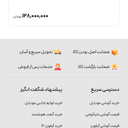
128,000,000
ان
تومان
ضمانت اصل بودن کالا
تحویل سریع و آسان
ضمانت بازگشت کالا
خدمات پس از فروش
دسترسی سریع
پیشنهاد شگفت انگیز
خرید گوشی موبایل
خرید لوازم جانبی موبایل
قیمت گوشی شیائومی
خرید گجت هوشمند
قیمت گوشی آیفون
خرید آیفون 16