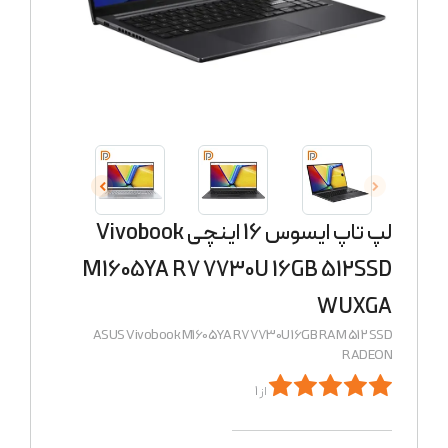
لپ تاپ ایسوس 16 اینچی Vivobook
M1605YA R7 7730U 16GB 512SSD
WUXGA
ASUS Vivobook M1605YA R7 7730U 16GB RAM 512 SSD
RADEON
از 1