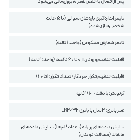
پس از اتصال به تلفن‌همراه، بروزرسانی می‌شود
تایمر اندازه‌گیری بازه‌های متوالی (تا 5 حالت
شخصی‌سازی‌شده)
تایمر شمارش معکوس (واحد: 1 ثانیه)
قابلیت تنظیم ورودی از 0 تا 60 دقیقه (واحد: 1 ثانیه)
قابلیت تنظیم تکرار خودکار (تعداد تکرار: ا تا 20)
کرنومتر: با دقت 1/100 ثانیه
عمر باتری: 2 سال با باتری CR2032
نمایش داده‌های روزانه (تعداد گام‌ها)، نمایش داده‌های
ماهانه (مسافت دویدن)