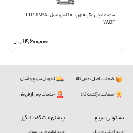
ساعت مچی عقربه ای پسرانه کاسیو مدل LRW-200H-
2B
11,100,000
تومان
تومان
ضمانت اصل بودن کالا
تحویل سریع و آسان
ضمانت بازگشت کالا
خدمات پس از فروش
دسترسی سریع
پیشنهاد شگفت انگیز
خرید گوشی موبایل
خرید لوازم جانبی موبایل