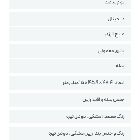
نوع ساعت
دیجیتال
منبع انرژی
باتری معمولی
بدنه
ابعاد: 48.4 × 45.9 × 15 میلی‌متر
جنس بدنه و قاب: رزین
رنگ صفحه: مشکی , دودی تیره
رنگ و جنس بند: رزین مشکی , دودی تیره