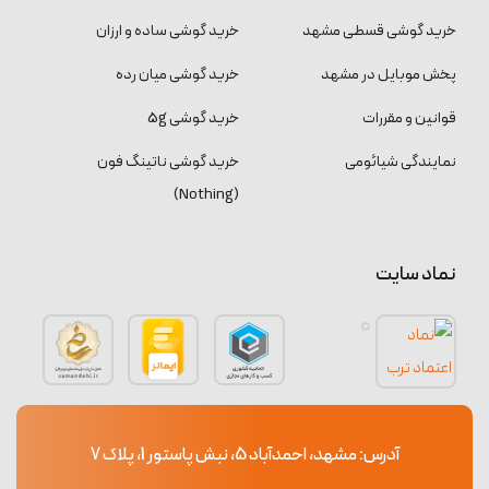
خرید گوشی قسطی مشهد
خرید گوشی ساده و ارزان
پخش موبایل در مشهد
خرید گوشی میان رده
قوانین و مقررات
خرید گوشی 5g
نمایندگی شیائومی
خرید گوشی ناتینگ فون
(Nothing)
نماد سایت
آدرس: مشهد، احمدآباد 5، نبش پاستور 1، پلاک 7