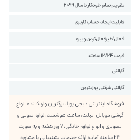
تقویم تمام خودکار تا سال 2099
قابلیت ایجاد حساب کاربری
فعال/غیرفعال‌کردن ویبره
فرمت 12/24 ساعته
گارانتی
گارانتی شرکتی پوزیترون
فروشگاه اینترنتی دیجی پویا، بزرگترین واردکننده انواع
گوشی موبایل، تبلت، ساعت هوشمند، لوازم صوتی و
تصویری و انواع لوازم خانگی، 7 روز هفته و به صورت
24 ساعته آماده ارائه خدمات پشتیبانی یا مشاوره