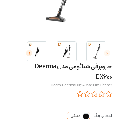
جاروبرقی شیائومی مدل Deerma
DX600
Xiaomi Deerma DX600 Vacuum Cleaner
انتخاب رنگ :
مشکی