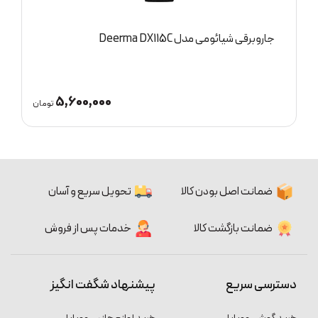
جاروبرقی شیائومی مدل Deerma DX115C
پ
5,600,000
ان
تومان
ضمانت اصل بودن کالا
تحویل سریع و آسان
ضمانت بازگشت کالا
خدمات پس از فروش
دسترسی سریع
پیشنهاد شگفت انگیز