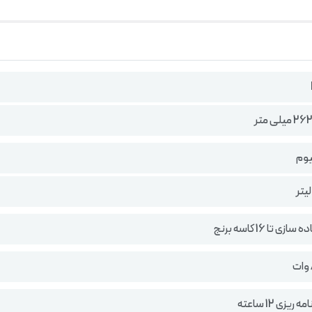
نیوم
ی تا 16 کاسه برنج
ریزی 12 ساعته