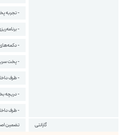
- تجربه پخت آ
- برنامه‌ری
- دکمه‌های
- پخت سریع برنج
- ظرف داخل
- دریچه بخ
- ظرف داخ
گارانتی
تضمین اصال