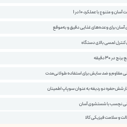
سان و متنوع با عملکرد 10 در 1
زی آسان برای وعده‌های غذایی دقیق و به‌موقع
 کنترل لمسی بالای دستگاه
 در 30 دقیقه
ی مقاوم و ضد سایش برای استفاده طولانی‌مدت
ار شش‌حفره دو ردیفه به عنوان سوپاپ اطمینان
لی نچسب با شستشوی آسان
ت و سلامت فیزیکی کالا