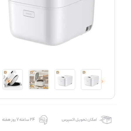
امکان تحویل اکسپرس
24 ساعته 7 روز هفته