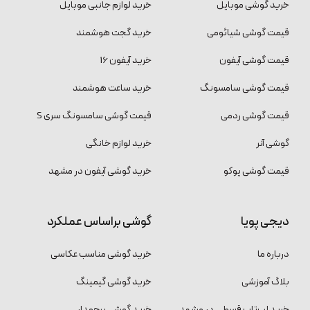
خرید گوشی موبایل
خرید لوازم جانبی موبایل
قیمت گوشی شیائومی
خرید گجت هوشمند
قیمت گوشی آیفون
خرید آیفون 16
قیمت گوشی سامسونگ
خرید ساعت هوشمند
قیمت گوشی ردمی
قیمت گوشی سامسونگ سری S
گوشی آنر
خرید لوازم خانگی
قیمت گوشی پوکو
خرید گوشی آیفون در مشهد
دیجی پویا
گوشی براساس عملکرد
درباره ما
خرید گوشی مناسب عکاسی
بلاگ آموزشی
خرید گوشی گیمینگ
خرید لپ‌تاپ قسطی در مشهد
خرید گوشی پرچمدار