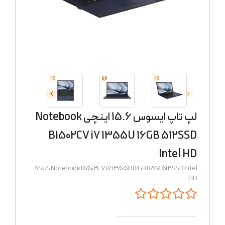
لپ تاپ ایسوس 15.6 اینچی Notebook
B1502CV i7 1355U 16GB 512SSD
Intel HD
ASUS Notebook B1502CV i7 1355U 16GB RAM 512 SSD Intel
HD