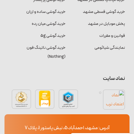
خرید گوشی قسطی مشهد
خرید گوشی ساده و ارزان
پخش موبایل در مشهد
خرید گوشی میان رده
قوانین و مقررات
خرید گوشی 5g
نمایندگی شیائومی
خرید گوشی ناتینگ فون
(Nothing)
نماد سایت
آدرس: مشهد، احمدآباد 5، نبش پاستور 1، پلاک 7