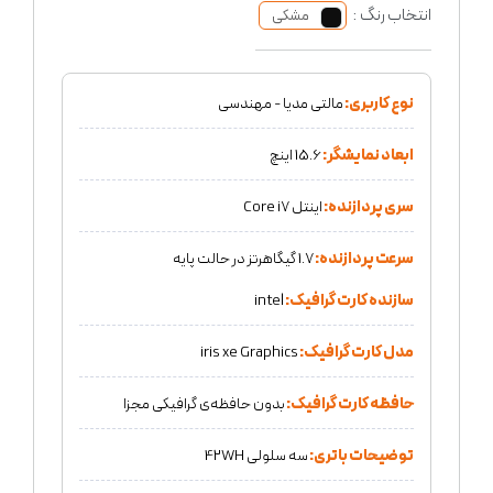
انتخاب رنگ :
مشکی
نوع کاربری:
مالتی مدیا - مهندسی
ابعاد نمایشگر:
15.6 اینچ
سری پردازنده:
اینتل Core i7
سرعت پردازنده:
1.7 گیگاهرتز در حالت پایه
سازنده کارت گرافیک:
intel
مدل کارت گرافیک:
iris xe Graphics
حافظه کارت گرافیک:
بدون حافظه‌ی گرافیکی مجزا
توضیحات باتری:
سه سلولی 42WH