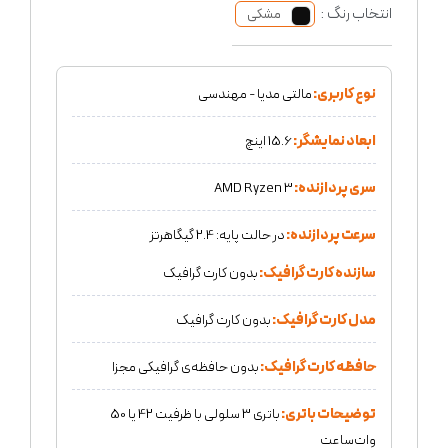
انتخاب رنگ :
مشکی
نوع کاربری:
مالتی مدیا - مهندسی
ابعاد نمایشگر:
15.6 اینچ
سری پردازنده:
AMD Ryzen 3
سرعت پردازنده:
در حالت پایه: 2.4 گیگاهرتز
سازنده کارت گرافیک:
بدون کارت گرافیک
مدل کارت گرافیک:
بدون کارت گرافیک
حافظه کارت گرافیک:
بدون حافظه‌ی گرافیکی مجزا
توضیحات باتری:
باتری 3 سلولی با ظرفیت 42 یا 50
وات‌ساعت