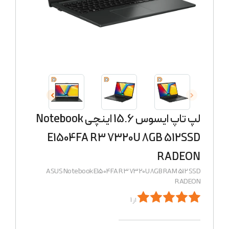
لپ تاپ ایسوس 15.6 اینچی Notebook
E1504FA R3 7320U 8GB 512SSD
RADEON
ASUS Notebook E1504FA R3 7320U 8GB RAM 512 SSD
RADEON
از 1