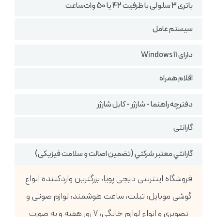
باتری 3 سلولی با ظرفیت 42 یا 50 وات‌ساعت
سیستم عامل
دارای Windows 11
اقلام همراه
دفترچه راهنما - شارژر - کابل شارژر
گارانتی
گارانتي معتبر شركتي (تضمين اصالت و سلامت فیزیکی)
فروشگاه اینترنتی دیجی پویا، بزرگترین واردکننده انواع
گوشی موبایل، تبلت، ساعت هوشمند، لوازم صوتی و
تصویری و انواع لوازم خانگی، 7 روز هفته و به صورت