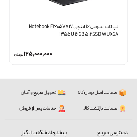
لپ تاپ ایسوس 16 اینچی Notebook F1605VA i7
D
1355U 16GB 512SSD WUXGA
125,000,000
ان
تومان
ضمانت اصل بودن کالا
تحویل سریع و آسان
ضمانت بازگشت کالا
خدمات پس از فروش
دسترسی سریع
پیشنهاد شگفت انگیز