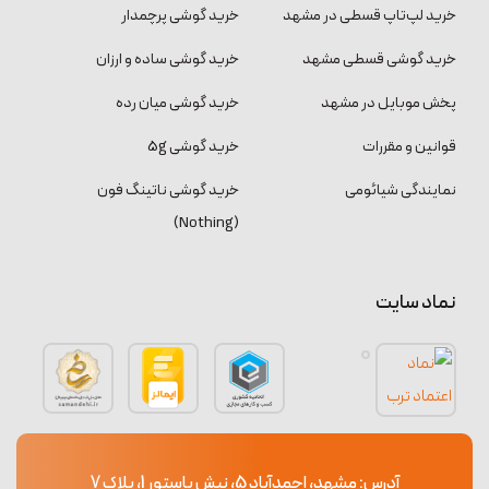
خرید لپ‌تاپ قسطی در مشهد
خرید گوشی پرچمدار
خرید گوشی قسطی مشهد
خرید گوشی ساده و ارزان
پخش موبایل در مشهد
خرید گوشی میان رده
قوانین و مقررات
خرید گوشی 5g
نمایندگی شیائومی
خرید گوشی ناتینگ فون
(Nothing)
نماد سایت
آدرس: مشهد، احمدآباد 5، نبش پاستور 1، پلاک 7