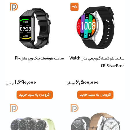
ساعت هوشمند گلوریمی مدل Watch
ساعت هوشمند بلک ویو مدل R10
GR1 Silver Band
1,690,000
6,500,000
تومان
تومان
افزودن به سبد خرید
افزودن به سبد خرید