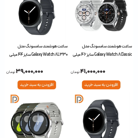
ساعت هوشمند سامسونگ مدل
ساعت هوشمند سامسونگ مدل
Galaxy Watch 8 Classic سایز 46 میلی
Galaxy Watch 8 L330 سایز 44 میلی
متری
متری
39,000,000
41,000,000
تومان
تومان
افزودن به سبد خرید
افزودن به سبد خرید