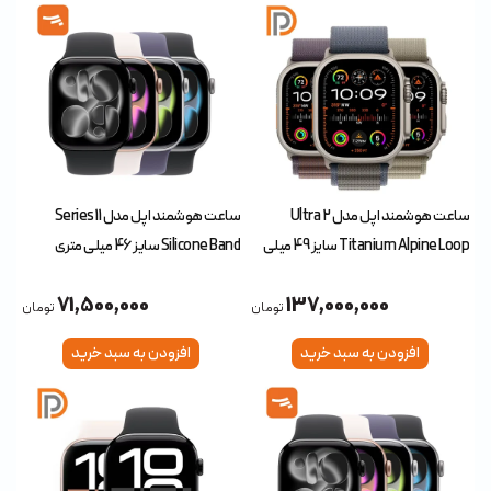
ساعت هوشمند اپل مدل Ultra 2
ساعت هوشمند اپل مدل Series 11
Titanium Alpine Loop سایز 49 میلی
Silicone Band سایز 46 میلی متری
متری
71,500,000
137,000,000
تومان
تومان
افزودن به سبد خرید
افزودن به سبد خرید