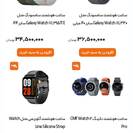
ساعت هوشمند سامسونگ مدل
ساعت هوشمند سامسونگ مدل
Galaxy Watch 8 L320 سایز 40 میلی
Galaxy Watch 7 L315 lTE سایز 44
متری
میلی متری
34,500,000
36,500,000
تومان
تومان
افزودن به سبد خرید
افزودن به سبد خرید
ساعت هوشمند ناتینگ 2 CMF Watch
ساعت هوشمند گلوریمی مدل Watch
Line Silicone Strap
Pro