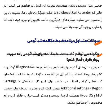
جانبی مثل مسدودسازی هرزنامه، تجربه ای کامل تر فراهم می کنند، در
حالی که Boldbeast Call Recorder با امکان رمزگذاری فایل ها، امنیت بالایی
را تضمین می نماید. روش های جایگزین مانند تغییر رام نیز وجود دارند اما
به دلیل پیچیدگی توصیه نمی شوند.
سوالات متداول برنامه ضبط مکالمه شیائومی
چگونه می توانم قابلیت ضبط مکالمه برای شیائومی را به صورت
پیش فرض فعال کنم؟
در برخی مدل های قدیمی تر شیائومی، با تغییر منطقه (Region) گوشی به
کشورهایی مانند هند یا اندونزی در تنظیمات، گزینه ضبط مکالمه به شماره
گیر اصلی گوشی اضافه می شود. برای این کار به بخش Settings >
Additional settings > Region بروید. البته این روش در نسخه های جدید
MIUI و HyperOS همیشه کارساز نیست و ممکن است نیاز به فلش کردن رام
مخصوص آن مناطق باشد.