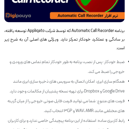
برنامه Automatic Call Recorder که توسط شرکت Appliqato توسعه یافته،
بر سادگی و عملکرد خودکار تمرکز دارد. ویژگی های اصلی آن به شرح زیر
است.
ضبط خودکار: پس از نصب، برنامه به طور خودکار تمام تماس های ورودی و
خروجی را ضبط می کند.
همگام سازی ابری: امکان اتصال به سرویس های ذخیره سازی ابری مانند
Google Drive و Dropbox برای تهیه نسخه پشتیبان از مکالمات وجود دارد.
فرمت های متنوع: شما می توانید فرمت فایل صوتی خروجی را از میان گزینه
های مختلفی مانند WAV، AMR و 3GP انتخاب کنید.
رابط کاربری ساده: استفاده از این برنامه پیچیدگی خاصی ندارد و برای کاربران