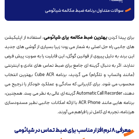
سوالات متداول برنامه ضبط مکالمه شیائومی
برای پیدا کردن
بهترین ضبط مکالمه برای شیائومی
، استفاده از اپلیکیشن
های جانبی راه حل اصلی به شمار می رود؛ زیرا بسیاری از گوشی های جدید
این برند به دلیل پیروی از قوانین گوگل، این قابلیت را به صورت پیش فرض
ندارند. اگر به دنبال گزینه ای جامع برای ضبط تماس های عادی و اینترنتی
(مانند واتساپ و تلگرام) می گردید، برنامه Cube ACR بهترین انتخاب
محسوب می شود. برای کاربرانی که سادگی و عملکرد خودکار را ترجیح می
دهند، Automatic Call Recorder گزینه ای عالی به نظر می رسد. همچنین،
برنامه هایی مانند ACR Phone با ارائه امکانات جانبی نظیر مسدودسازی
هرزنامه، تجربه ای کامل تر را فراهم می آورند.
معرفی 8 نرم افزار مناسب برای ضبط تماس در شیائومی