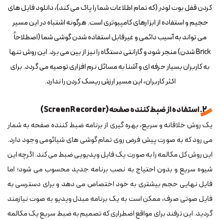
کردن قفل بوت لودر (که تمام اطلاعات شما را پاک می کند)، دانلود فایل های
حجیم و استفاده از ابزارهای کامپیوتری است. هرگونه اشتباه در این مسیر
می تواند به آسیب دائمی و غیرقابل استفاده شدن گوشی شما (اصطلاحاً
Brick شدن) منجر شود و گارانتی دستگاه را نیز از بین می برد. این روش تنها
به کاربران بسیار حرفه ای و آشنا به مسائل نرم افزاری توصیه می گردد. برای
اکثر کاربران، این مسیر ارزش ریسک کردن را ندارد.
2. استفاده از ضبط کننده صفحه (Screen Recorder)
یک روش خلاقانه و سریع، بهره گیری از برنامه ضبط کننده صفحه به شمار
می رود که به صورت پیش فرض روی تمام گوشی های شیائومی وجود دارد.
این روش کل مکالمه را به صورت یک فایل ویدیویی ضبط می کند. اگرچه این
شیوه سریع و بدون احتیاج به نصب برنامه جدید محسوب می شود؛ اما
فایل نهایی حجم بیشتری به خود اختصاص می دهد و برای دسترسی به
فایل صوتی صرف، ممکن است به یک برنامه مبدل ویدیو به صوت نیازمند
گردید. این ترفند برای مواقع اضطراری که تصمیم به ضبط سریع یک مکالمه