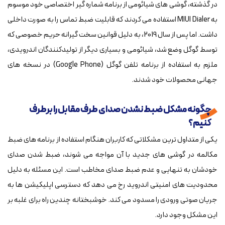
در گذشته، گوشی های شیائومی از برنامه شماره گیر اختصاصی خود موسوم
به MIUI Dialer استفاده می کردند که قابلیت ضبط تماس را به صورت داخلی
داشت. اما پس از سال 2019، به دلیل قوانین سخت گیرانه حریم خصوصی که
توسط گوگل وضع شد، شیائومی و بسیاری دیگر از تولیدکنندگان اندرویدی،
ملزم به استفاده از برنامه تلفن گوگل (Google Phone) در نسخه های
جهانی محصولات خود شدند.
چگونه مشکل ضبط نشدن صدای طرف مقابل را برطرف
کنیم؟
یکی از متداول ترین مشکلاتی که کاربران هنگام استفاده از برنامه های ضبط
مکالمه در گوشی های جدید با آن مواجه می شوند، ضبط شدن صدای
خودشان به تنهایی و عدم ضبط صدای مخاطب است. این مسئله به دلیل
محدودیت های امنیتی اندروید رخ می دهد که دسترسی اپلیکیشن ها به
جریان صوتی ورودی را مسدود می کند. خوشبختانه چندین راه برای غلبه بر
این مشکل وجود دارد.