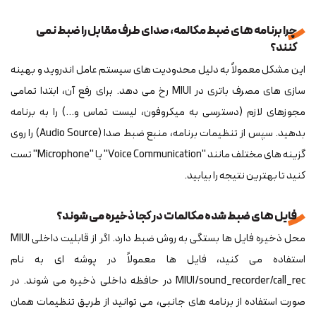
چرا برنامه های ضبط مکالمه، صدای طرف مقابل را ضبط نمی
کنند؟
این مشکل معمولاً به دلیل محدودیت های سیستم عامل اندروید و بهینه
سازی های مصرف باتری در MIUI رخ می دهد. برای رفع آن، ابتدا تمامی
مجوزهای لازم (دسترسی به میکروفون، لیست تماس و...) را به برنامه
بدهید. سپس از تنظیمات برنامه، منبع ضبط صدا (Audio Source) را روی
گزینه های مختلف مانند "Voice Communication" یا "Microphone" تست
کنید تا بهترین نتیجه را بیابید.
فایل های ضبط شده مکالمات در کجا ذخیره می شوند؟
محل ذخیره فایل ها بستگی به روش ضبط دارد. اگر از قابلیت داخلی MIUI
استفاده می کنید، فایل ها معمولاً در پوشه ای به نام
MIUI/sound_recorder/call_rec در حافظه داخلی ذخیره می شوند. در
صورت استفاده از برنامه های جانبی، می توانید از طریق تنظیمات همان