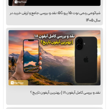
شیائومی ردمی نوت 15 پرو 5G؛ نقد و بررسی جامع و ارزش خرید در
سال 1405
نقد و بررسی کامل آیفون ۱۸ | بهترین آیفون تاریخ؟