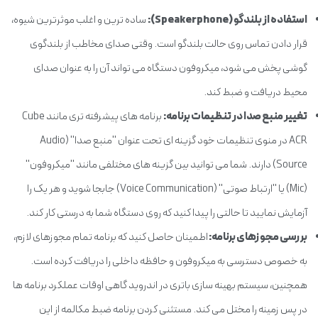
استفاده از بلندگو (Speakerphone):
ساده ترین و اغلب موثرترین شیوه،
قرار دادن تماس روی حالت بلندگو است. وقتی صدای مخاطب از بلندگوی
گوشی پخش می شود، میکروفون دستگاه می تواند آن را به عنوان صدای
محیط دریافت و ضبط کند.
تغییر منبع صدا در تنظیمات برنامه:
برنامه های پیشرفته تری مانند Cube
ACR در منوی تنظیمات خود گزینه ای تحت عنوان "منبع صدا" (Audio
Source) دارند. شما می توانید بین گزینه های مختلفی مانند "میکروفون"
(Mic) یا "ارتباط صوتی" (Voice Communication) جابجا شوید و هر یک را
آزمایش نمایید تا حالتی را پیدا کنید که روی دستگاه شما به درستی کار کند.
بررسی مجوزهای برنامه:
اطمینان حاصل کنید که برنامه تمام مجوزهای لازم،
به خصوص دسترسی به میکروفون و حافظه داخلی را دریافت کرده است.
همچنین، سیستم بهینه سازی باتری در اندروید گاهی اوقات عملکرد برنامه ها
در پس زمینه را مختل می کند. مستثنی کردن برنامه ضبط مکالمه از این