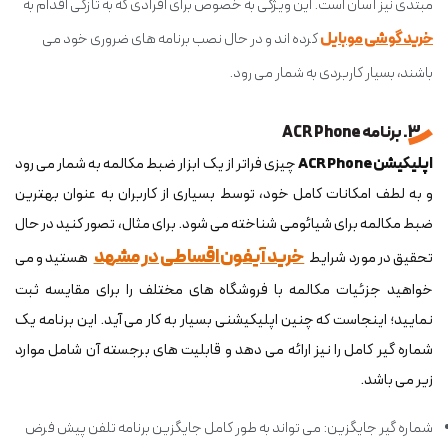
مبتدی نیز آسان است. این ویژگی به خصوص برای افرادی که به تازگی اقدام به
خرید گوشی موبایل
کرده اند و در حال نصب برنامه های ضروری خود می
باشند، بسیار کاربردی به شمار می رود.
3. برنامه ACR Phone
اپلیکیشن ACR Phone
چیزی فراتر از یک ابزار ضبط مکالمه به شمار می رود
و به لطف امکانات کامل خود، توسط بسیاری از کاربران به عنوان بهترین
ضبط مکالمه برای شیائومی شناخته می شود. برای مثال، تصور کنید در حال
خرید آیفون اقساطی در مشهد
تحقیق در مورد شرایط
هستید و می
خواهید جزئیات مکالمه با فروشگاه های مختلف را برای مقایسه ثبت
نمایید؛ اینجاست که چنین اپلیکیشنی بسیار به کار می آید. این برنامه یک
شماره گیر کامل را نیز ارائه می دهد و قابلیت های برجسته آن شامل موارد
زیر می باشد.
شماره گیر جایگزین: می تواند به طور کامل جایگزین برنامه تلفن پیش فرض