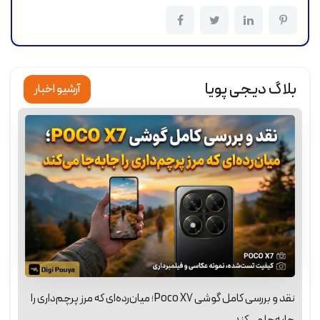
بلاگ دیجی پویا
آرشیو اخبار
نقد و بررسی کامل گوشی Poco X7؛ میان‌رده‌ای که مرز پرچم‌داری را
جابه‌جا می‌کند