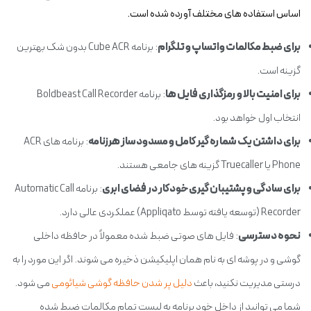
اساس استفاده های مختلف آورده شده است.
برای ضبط مکالمات واتساپ و تلگرام
: برنامه Cube ACR بدون شک بهترین
گزینه است.
برای امنیت بالا و رمزگذاری فایل ها
: برنامه Boldbeast Call Recorder
انتخاب اول خواهد بود.
برای داشتن یک شماره گیر کامل و مسدودساز هرزنامه
: برنامه های ACR
Phone یا Truecaller گزینه های جامعی هستند.
برای سادگی و پشتیبان گیری خودکار در فضای ابری
: برنامه Automatic Call
Recorder (توسعه یافته توسط Appliqato) عملکردی عالی دارد.
نحوه دسترسی
: فایل های صوتی ضبط شده معمولاً در حافظه داخلی
گوشی و در پوشه ای به نام همان اپلیکیشن ذخیره می شوند. اگر این مورد را به
درستی مدیریت نکنید، باعث
دلیل پر شدن حافظه گوشی شیائومی
می شود.
شما می توانید از داخل خود برنامه به لیست تمام مکالمات ضبط شده