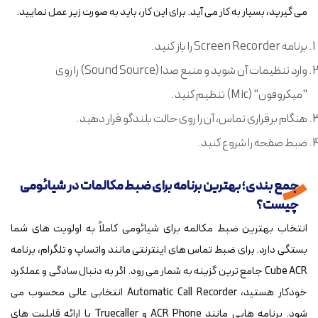
می گیرید، بسیار به کار می آید. برای این کار، باید به صورت زیر عمل نمایید.
برنامه Screen Recorder را باز کنید.
وارد تنظیمات آن شوید و منبع صدا (Sound Source) را روی
"میکروفون" (Mic) تنظیم کنید.
هنگام برقراری تماس، آن را روی حالت بلندگو قرار دهید.
ضبط صفحه را شروع کنید.
جمع بندی؛ بهترین برنامه برای ضبط مکالمات در شیائومی
چیست؟
انتخاب بهترین ضبط مکالمه برای شیائومی کاملاً به اولویت های شما
بستگی دارد. برای ضبط تماس های اینترنتی مانند واتساپ و تلگرام، برنامه
Cube ACR جامع ترین گزینه به شمار می رود. اگر به دنبال سادگی و عملکرد
خودکار هستید، Automatic Call Recorder انتخابی عالی محسوب می
شود. برنامه هایی مانند ACR Phone و Truecaller با ارائه قابلیت های