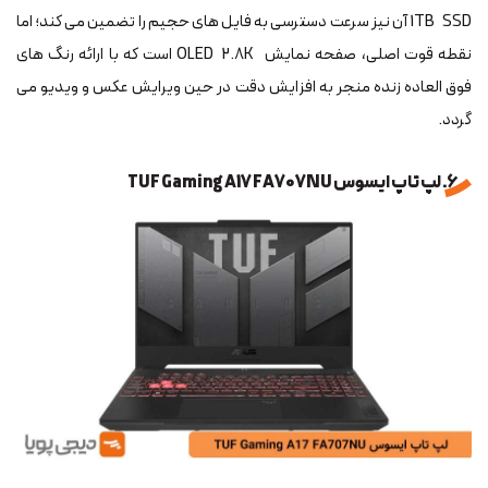
1TB SSD آن نیز سرعت دسترسی به فایل های حجیم را تضمین می کند؛ اما
نقطه قوت اصلی، صفحه نمایش OLED 2.8K است که با ارائه رنگ های
فوق العاده زنده منجر به افزایش دقت در حین ویرایش عکس و ویدیو می
گردد.
6. لپ تاپ ایسوس TUF Gaming A17 FA707NU