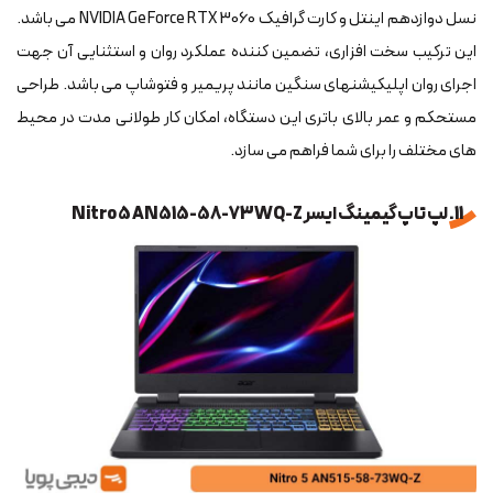
نسل دوازدهم اینتل و کارت گرافیک NVIDIA GeForce RTX 3060 می باشد.
این ترکیب سخت افزاری، تضمین کننده عملکرد روان و استثنایی آن جهت
اجرای روان اپلیکیشنهای سنگین مانند پریمیر و فتوشاپ می باشد. طراحی
مستحکم و عمر بالای باتری این دستگاه، امکان کار طولانی مدت در محیط
های مختلف را برای شما فراهم می سازد.
11. لپ تاپ گیمینگ ایسر Nitro 5 AN515-58-73WQ-Z