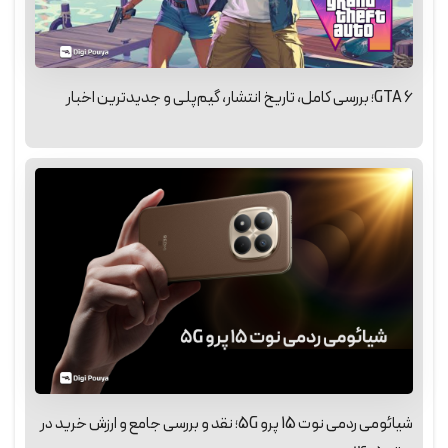
GTA 6؛ بررسی کامل، تاریخ انتشار، گیم‌پلی و جدیدترین اخبار
شیائومی ردمی نوت 15 پرو 5G؛ نقد و بررسی جامع و ارزش خرید در