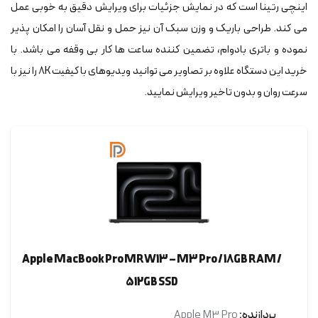
اینچی رتینا است که در نمایش جزئیات برای ویرایش دقیق به خوبی عمل
می کند. طراحی باریک و وزن سبک آن نیز حمل و نقل آسان را امکان پذیر
نموده و باتری بادوام، تضمین کننده ساعت ها کار بی وقفه می باشد. با
خرید این دستگاه علاوه بر تصاویر می توانید ویدیوهای با کیفیت 8K را نیز با
سرعت روان و بدون تاخیر ویرایش نمایید.
Apple MacBook Pro MRW13 – M3 Pro / 18GB RAM /
512GB SSD
پردازنده:
Apple M3 Pro