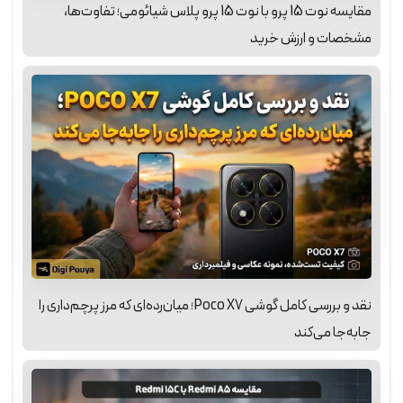
مقایسه نوت 15 پرو با نوت 15 پرو پلاس شیائومی؛ تفاوت‌ها،
مشخصات و ارزش خرید
نقد و بررسی کامل گوشی Poco X7؛ میان‌رده‌ای که مرز پرچم‌داری را
جابه‌جا می‌کند