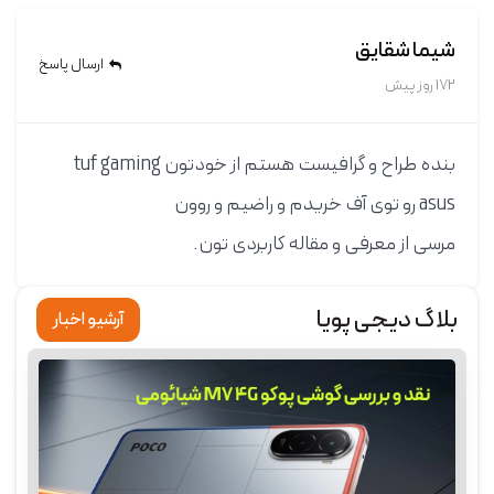
شیما شقایق
ارسال پاسخ
172 روز پیش
بنده طراح و گرافیست هستم از خودتون tuf gaming
asus رو توی آف خریدم و راضیم و روون
مرسی از معرفی و مقاله کاربردی تون.
بلاگ دیجی پویا
آرشیو اخبار