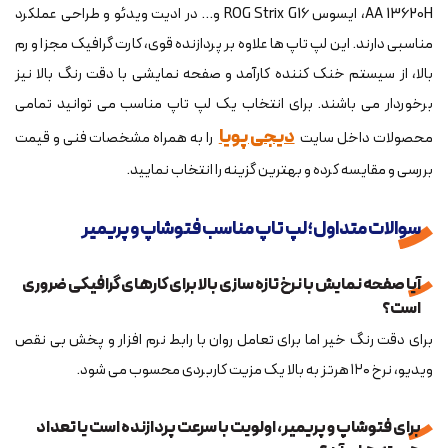
AA 13620H، ایسوس ROG Strix G16 و... در ادیت ویدئو و طراحی عملکرد
مناسبی دارند. این لپ تاپ ها علاوه بر پردازنده قوی، کارت گرافیک مجزا و رم
بالا، از سیستم خنک کننده کارآمد و صفحه نمایشی با دقت رنگ بالا نیز
برخوردار می باشند. برای انتخاب یک لپ تاپ مناسب می توانید تمامی
دیجی پویا
محصولات داخل سایت
را به همراه مشخصات فنی و قیمت
بررسی و مقایسه کرده و بهترین گزینه را انتخاب نمایید.
سوالات متداول؛ لپ تاپ مناسب فتوشاپ و پریمیر
آیا صفحه نمایش با نرخ تازه سازی بالا برای کارهای گرافیکی ضروری
است؟
برای دقت رنگ خیر اما برای تعامل روان با رابط نرم افزار و پخش بی نقص
ویدیو، نرخ ۱۲۰ هرتز به بالا یک مزیت کاربردی محسوب می شود.
برای فتوشاپ و پریمیر، اولویت با سرعت پردازنده است یا تعداد