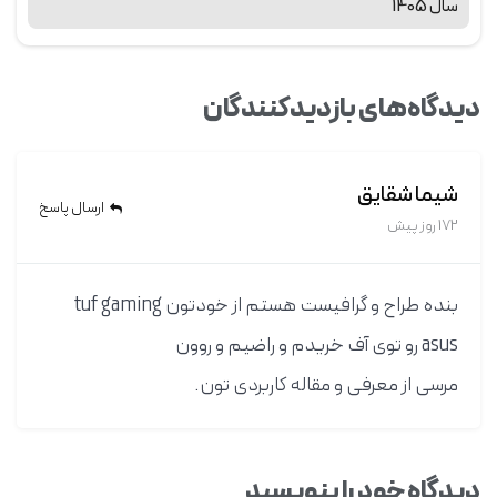
سال 1405
دیدگاه‌های بازدیدکنندگان
شیما شقایق
ارسال پاسخ
172 روز پیش
بنده طراح و گرافیست هستم از خودتون tuf gaming
asus رو توی آف خریدم و راضیم و روون
مرسی از معرفی و مقاله کاربردی تون.
دیدگاه خود را بنویسید