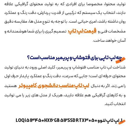
تولید محتوا، مخصوصا برای افرادی که به تولید محتوای گرافیکی علاقه
دارند، انتخاب یک سیستم که ترکیبی از قدرت پردازش، دقت رنگ و عملکرد
روان داشته باشد، امری حیاتی است. با توجه به تنوع مدل ها، مقایسه دقیق
قیمت لپ تاپ
مشخصات فنی و
تصمیم گیری را برای شما هوشمندانه و
آسان خواهد ساخت.
چه لپ تاپی برای فتوشاپ و پریمیر مناسب است؟
شناخت لپ تاپ مناسب فتوشاپ و پریمیر، کلید اصلی ورود به دنیای تولید
محتوای حرفه ای است؛ جایی که سرعت، دقت رنگ و عملکرد پایدار حرف اول
لپ تاپ مناسب دانشجوی کامپیوتر
را می زند. اگر به دنبال
هستید
و به کارهای گرافیکی هم علاقه دارید، هریک از مدل های زیر را می توانید
انتخاب کنید.
1. لپ تاپ لنوو LOQ i5 13450HX 16GB 512SSD RTX 3050