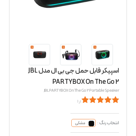
اسپیکر قابل حمل جی بی ال مدل JBL
PARTYBOX On The Go 2
JBL PARTYBOX On The Go 2 Portable Speaker
از 1
انتخاب رنگ :
مشکی