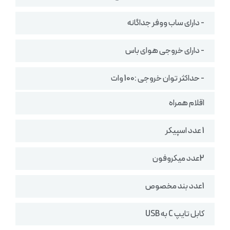
- دارای ساب ووفر جداگانه
- دارای خروجی هوای باس
- حداکثر توان خروجی :100 وات
اقلام همراه
1 عدد اسپیکر
2عدد میکروفون
1عدد بند مخصوص
کابل تایپ C به USB