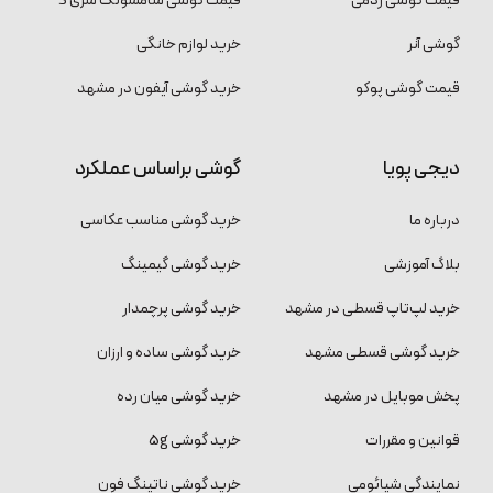
قیمت گوشی ردمی
قیمت گوشی سامسونگ سری S
گوشی آنر
خرید لوازم خانگی
قیمت گوشی پوکو
خرید گوشی آیفون در مشهد
دیجی پویا
گوشی براساس عملکرد
درباره ما
خرید گوشی مناسب عکاسی
بلاگ آموزشی
خرید گوشی گیمینگ
خرید لپ‌تاپ قسطی در مشهد
خرید گوشی پرچمدار
خرید گوشی قسطی مشهد
خرید گوشی ساده و ارزان
پخش موبایل در مشهد
خرید گوشی میان رده
قوانین و مقررات
خرید گوشی 5g
نمایندگی شیائومی
خرید گوشی ناتینگ فون