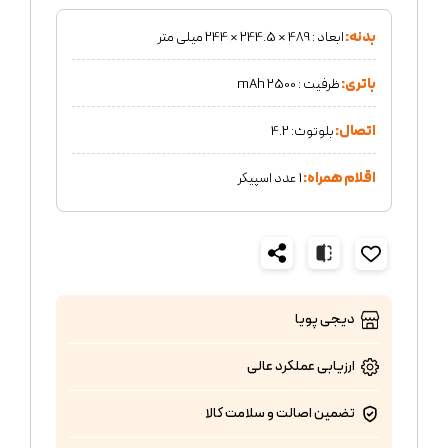
بدنه:
ابعاد : 489 × 244.5 × 244 میلی متر
باتری:
ظرفیت : 2500 mAh
اتصال:
بلوتوث: 4.2
اقلام همراه:
1 عدد اسپیکر
دیجی پویا
ارزیابی عملکرد
عالی
تضمین اصالت و سلامت کالا