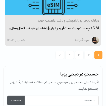
وبلاگ دیجی پویا
آموزشی و ترفند
راهنمای خرید
eSIM چیست و وضعیت آن در ایران | راهنمای خرید و فعال‌ سازی
08 مهر 1404
سینا گلزاده
4
3
2
1
جستجو در دیجی پویا
اگر به دنبال محصول یا موضوع خاصی در مقالات هستید در کادر زیر
جستجو نمایید.
جستجو