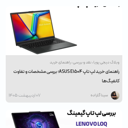
وبلاگ دیجی پویا
نقد و بررسی
راهنمای خرید
راهنمای خرید لپ تاپ ASUS E1504؛ بررسی مشخصات و تفاوت
کانفیگ‌ها
07 ارديبهشت 1405
سینا گلزاده