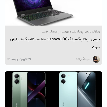
وبلاگ دیجی پویا
نقد و بررسی
راهنمای خرید
بررسی لپ تاپ گیمینگ Lenovo LOQ؛ مقایسه کانفیگ‌ها و ارزش
خرید
31 فروردین 1405
سینا گلزاده