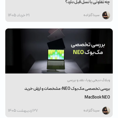
چه تفاوتی با نسل قبل دارد؟
21 خرداد 1405
سینا گلزاده
وبلاگ دیجی پویا
نقد و بررسی
بررسی تخصصی مک‌بوک NEO؛ مشخصات و ارزش خرید
MacBook NEO
27 ارديبهشت 1405
سینا گلزاده