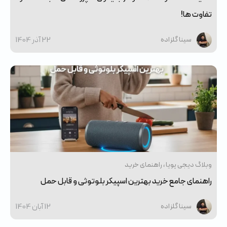
تفاوت ها!
22 آذر 1404
سینا گلزاده
وبلاگ دیجی پویا
راهنمای خرید
راهنمای جامع خرید بهترین اسپیکر بلوتوثی و قابل حمل
12 آبان 1404
سینا گلزاده