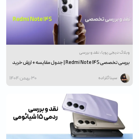
وبلاگ دیجی پویا
نقد و بررسی
بررسی تخصصی Redmi Note 14S | جدول مقایسه + ارزش خرید
30 بهمن 1404
سینا گلزاده