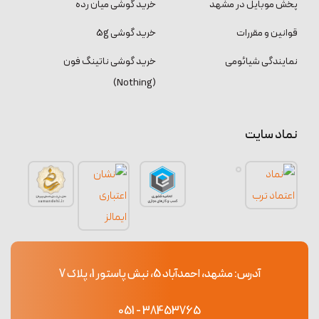
پخش موبایل در مشهد
خرید گوشی میان رده
قوانین و مقررات
خرید گوشی 5g
نمایندگی شیائومی
خرید گوشی ناتینگ فون
(Nothing)
نماد سایت
آدرس: مشهد، احمدآباد 5، نبش پاستور 1، پلاک 7
38453765 - 051