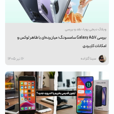
وبلاگ دیجی پویا
نقد و بررسی
بررسی Galaxy A57 سامسونگ؛ میان‌رده‌ای با ظاهر لوکس و
امکانات کاربردی
16 تير 1405
سینا گلزاده