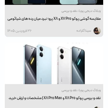
وبلاگ دیجی پویا
نقد و بررسی
مقایسه گوشی پوکو X7 Pro و X8 پرو؛ نبرد میان رده های شیائومی
26 فروردین 1405
سینا گلزاده
وبلاگ دیجی پویا
نقد و بررسی
نقد و بررسی پوکو X8 Pro و X8 Pro Max | مشخصات و ارزش خرید