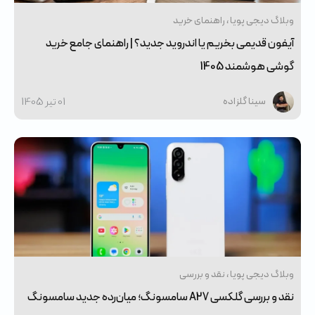
وبلاگ دیجی پویا
راهنمای خرید
آیفون قدیمی بخریم یا اندروید جدید؟ | راهنمای جامع خرید
گوشی هوشمند 1405
01 تير 1405
سینا گلزاده
وبلاگ دیجی پویا
نقد و بررسی
نقد و بررسی گلکسی A27 سامسونگ؛ میان‌رده جدید سامسونگ