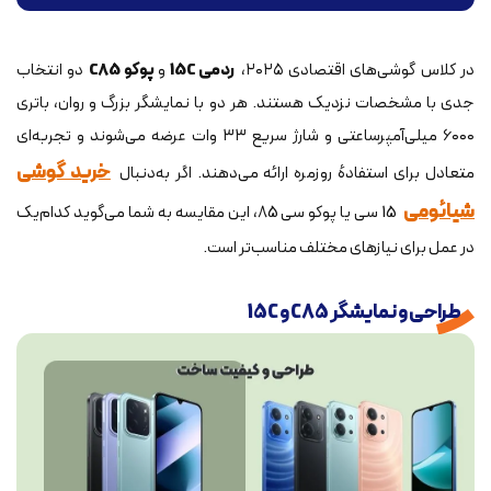
در کلاس گوشی‌های اقتصادی ۲۰۲۵،
ردمی 15C
و
پوکو C85
دو انتخاب
جدی با مشخصات نزدیک هستند. هر دو با نمایشگر بزرگ و روان، باتری
۶۰۰۰ میلی‌آمپر‌ساعتی و شارژ سریع ۳۳ وات عرضه می‌شوند و تجربه‌ای
خرید گوشی
متعادل برای استفادهٔ روزمره ارائه می‌دهند. اگر به‌دنبال
شیائومی
15 سی یا پوکو سی 85، این مقایسه به شما می‌گوید کدام‌یک
در عمل برای نیازهای مختلف مناسب‌تر است.
طراحی و نمایشگر C85 و 15C