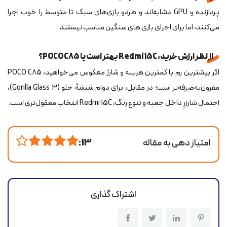
پردازنده و GPU مشابه‌اند و هردو بازی‌های سبک تا متوسط را خوب اجرا
می‌کنند، اما برای اجرای بازی های سنگین مناسب نیستند.
از نظر ارزش خرید، Redmi 15C بهتر است یا POCO C85؟
اگر بیشترین رم با کمترین هزینه و شارژ معکوس می‌خواهید، POCO C85
مقرون‌به‌صرفه‌تر است؛ در مقابل، برای دوام شیشهٔ جلو (Gorilla Glass 3)،
احتمال شارژرِ داخل جعبه و تنوع رنگ، Redmi 15C انتخاب معقول‌تری است.
امتیاز دهی به مقاله
13 :
اشتراک گذاری