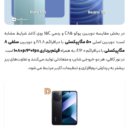
در بخش مقایسه دوربین پوکو C85 و ردمی 15C روی کاغذ شرایط مشابه
است؛ دوربین اصلی
۵۰ مگاپیکسلی
با دیافراگم f/1.8 و دوربین
سلفی ۸
مگاپیکسلی
با دیافراگم f/2.0، به همراه
فیلم‌برداری 1080p/30fps
است.
در نور کافی، هر دو خروجی شارپ و متعادلی تولید می‌کنند و تفاوت‌های ریز
بیشتر به پردازش نرم‌افزاری و تنظیمات کاربر مرتبط می شود.