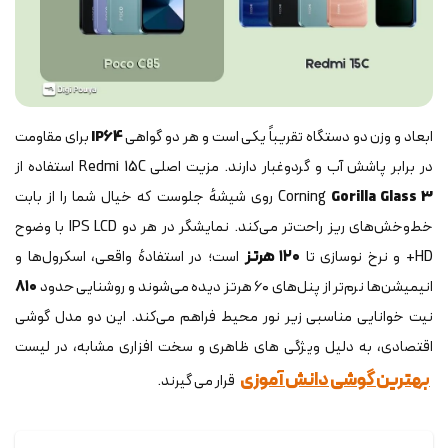
ابعاد و وزن دو دستگاه تقریباً یکی است و هر دو گواهی
IP64
برای مقاومت
در برابر پاشش آب و گردوغبار دارند. مزیت اصلی Redmi 15C استفاده از
Gorilla Glass 3
Corning
روی شیشهٔ جلوست که خیال شما را از بابت
خط‌وخش‌های ریز راحت‌تر می‌کند. نمایشگر در هر دو IPS LCD با وضوح
HD+ و نرخ نوسازی تا
۱۲۰ هرتز
است؛ در استفادهٔ واقعی، اسکرول‌ها و
انیمیشن‌ها نرم‌تر از پنل‌های ۶۰ هرتز دیده می‌شوند و روشنایی حدود
۸۱۰
نیت خوانایی مناسبی زیر نور محیط فراهم می‌کند. این دو مدل گوشی
اقتصادی، به دلیل ویژگی های ظاهری و سخت افزاری مشابه، در لیست
بهترین گوشی دانش آموزی
قرار می گیرند.