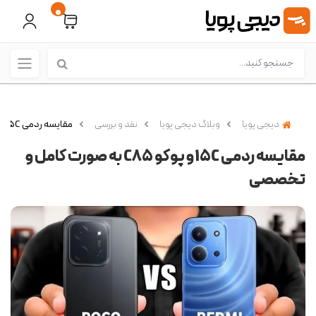
0
دیجی پویا
وبلاگ دیجی پویا
نقد و بررسی
مقایسه ردمی 15C و پوکو C85 به صورت کامل و تخصصی
مقایسه ردمی 15C و پوکو C85 به صورت کامل و
تخصصی