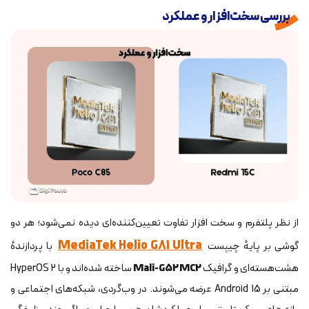
بررسی سخت‌افزار و عملکرد
از نظر پلتفرم و سخت افزار تفاوت تعیین‌کننده‌ای دیده نمی‌شود؛ هر دو
MediaTek Helio G81 Ultra
گوشی بر پایهٔ چیپست
با پردازندهٔ
هشت‌هسته‌ای و گرافیک
Mali-G52 MC2
ساخته شده‌اند و با HyperOS 2
مبتنی بر Android 15 عرضه می‌شوند. در وب‌گردی، شبکه‌های اجتماعی و