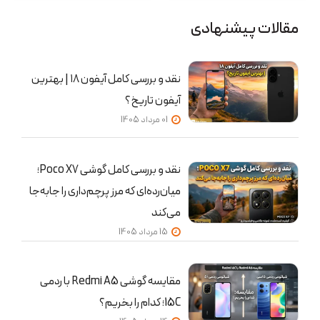
مقالات پیشنهادی
نقد و بررسی کامل آیفون ۱۸ | بهترین
آیفون تاریخ؟
01 مرداد 1405
نقد و بررسی کامل گوشی Poco X7؛
میان‌رده‌ای که مرز پرچم‌داری را جابه‌جا
می‌کند
15 مرداد 1405
مقایسه گوشی Redmi A5 با ردمی
15C؛ کدام را بخریم؟