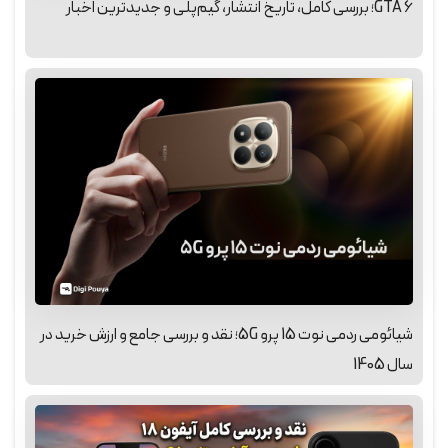
GTA 6؛ بررسی کامل، تاریخ انتشار، گیم‌پلی و جدیدترین اخبار
شیائومی ردمی نوت 15 پرو 5G؛ نقد و بررسی جامع و ارزش خرید در
سال 1405