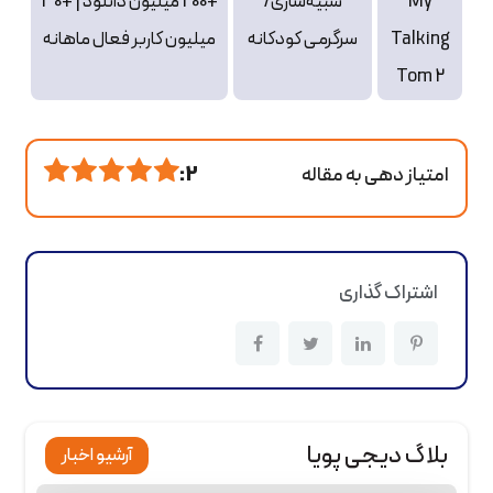
My
شبیه‌سازی/
+200 میلیون دانلود | +30
Talking
سرگرمی کودکانه
میلیون کاربر فعال ماهانه
Tom 2
امتیاز دهی به مقاله
2 :
اشتراک گذاری
بلاگ دیجی پویا
آرشیو اخبار