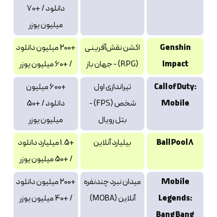
دانلود / +70
میلیون یوزر
Genshin
اکشن نقش‌آفرینی
+200 میلیون دانلود
Impact
(RPG) - جهان باز
/ +60 میلیون یوزر
Call of Duty:
تیراندازی اول
+600 میلیون
Mobile
شخص (FPS) -
دانلود / +50
بتل رویال
میلیون یوزر
8 Ball Pool
بیلیارد آنلاین
+1.5 میلیارد دانلود
/ +50 میلیون یوزر
Mobile
میدان نبرد چندنفره
+200 میلیون دانلود
Legends:
آنلاین (MOBA)
/ +40 میلیون یوزر
Bang Bang