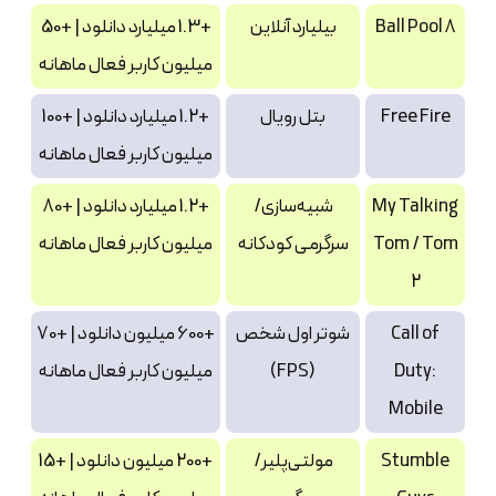
8 Ball Pool
بیلیارد آنلاین
+1.3 میلیارد دانلود | +50
میلیون کاربر فعال ماهانه
Free Fire
بتل رویال
+1.2 میلیارد دانلود | +100
میلیون کاربر فعال ماهانه
My Talking
شبیه‌سازی/
+1.2 میلیارد دانلود | +80
Tom / Tom
سرگرمی کودکانه
میلیون کاربر فعال ماهانه
2
Call of
شوتر اول شخص
+600 میلیون دانلود | +70
Duty:
(FPS)
میلیون کاربر فعال ماهانه
Mobile
Stumble
مولتی‌پلیر/
+200 میلیون دانلود | +15