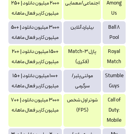
Among
اجتماعی/معمایی
+200 میلیون دانلود | +25
Us
میلیون کاربر فعال ماهانه
8 Ball
بیلیارد آنلاین
+300 میلیون دانلود | +50
Pool
میلیون کاربر فعال ماهانه
Royal
پازل Match-3
+150 میلیون دانلود | +20
Match
(فکری)
میلیون کاربر فعال ماهانه
Stumble
مولتی‌پلیر/
+100 میلیون دانلود | +15
Guys
سرگرمی
میلیون کاربر فعال ماهانه
Call of
شوتر اول شخص
+300 میلیون دانلود | +70
Duty:
(FPS)
میلیون کاربر فعال ماهانه
Mobile