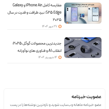
مقایسه کامل iPhone Air و Galaxy
S25 Edge؛ نبرد ظرافت و قدرت در سال
۲۰۲۵
27 مهر 1404
جدیدترین محصولات گوگل 2025؛
انقلاب AI و فناوری های نوآورانه
14 شهریور 1404
عضویت خبرنامه
عضو خبرنامه ماهانه وب‌سایت شوید و تازه‌ترین نوشته‌ها را در پست