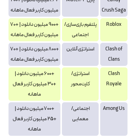
Crush Saga
میلیون کاربر فعال ماهانه
Roblox
پلتفرم بازی‌سازی/
+900 میلیون دانلود | +70
اجتماعی
میلیون کاربر فعال ماهانه
Clash of
استراتژی آنلاین
+800 میلیون دانلود | +70
Clans
میلیون کاربر فعال ماهانه
Clash
استراتژی/
+600 میلیون دانلود |
Royale
کارت‌محور
+30 میلیون کاربر فعال
ماهانه
Among Us
اجتماعی/
+700 میلیون دانلود |
معمایی
+25 میلیون کاربر فعال
ماهانه