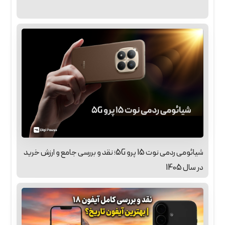
شیائومی ردمی نوت 15 پرو 5G؛ نقد و بررسی جامع و ارزش خرید
در سال 1405