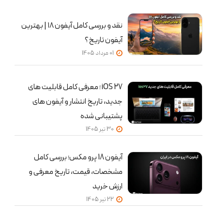
نقد و بررسی کامل آیفون ۱۸ | بهترین
آیفون تاریخ؟
01 مرداد 1405
iOS 27 ؛ معرفی کامل قابلیت‌ های
جدید، تاریخ انتشار و آیفون‌ های
پشتیبانی‌ شده
30 تير 1405
آیفون 18 پرو مکس؛ بررسی کامل
مشخصات، قیمت، تاریخ معرفی و
ارزش خرید
22 تير 1405