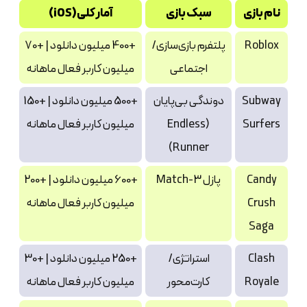
نام بازی
سبک بازی
آمار کلی (iOS)
Roblox
پلتفرم بازی‌سازی/
+400 میلیون دانلود | +70
اجتماعی
میلیون کاربر فعال ماهانه
Subway
دوندگی بی‌پایان
+500 میلیون دانلود | +150
Surfers
(Endless
میلیون کاربر فعال ماهانه
Runner)
Candy
پازل Match-3
+600 میلیون دانلود | +200
Crush
میلیون کاربر فعال ماهانه
Saga
Clash
استراتژی/
+250 میلیون دانلود | +30
Royale
کارت‌محور
میلیون کاربر فعال ماهانه