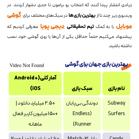
زیادی انتشار پیدا کنند که انتخاب رو برامون تا حدی دشوار کردند. در
گوشی‌
ویديوی زیر چند تا از
بهترین بازی‌ها
در سبک‌های مختلف برای
موبایل
دیجی پویا
را به کمک
تیم تحقیقاتی
معرفی کردیم که
پیشنهاد می‌کنیم حتماً حداقل یکی از آن‌ها را روی گوشی خود نصب
داشته باشید.
بهترین بازی جهان برای گوشی
آمار کلی (Android +
نام بازی
سبک بازی
iOS)
Subway
دوندگی بی‌پایان
+2.5 میلیارد دانلود |
Surfers
(Endless
+150 میلیون کاربر فعال
Runner)
ماهانه
Candy
پازل Match-3
+1.6 میلیارد دانلود | +200