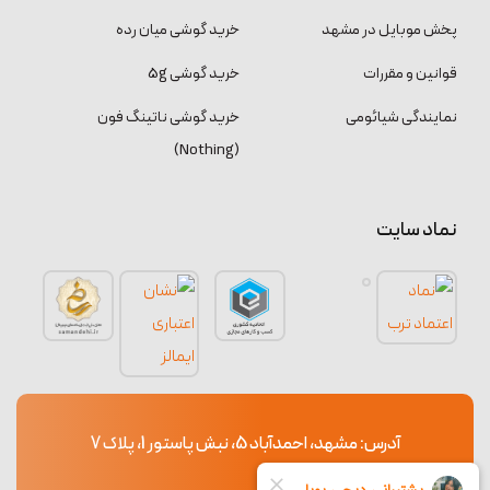
پخش موبایل در مشهد
خرید گوشی میان رده
قوانین و مقررات
خرید گوشی 5g
نمایندگی شیائومی
خرید گوشی ناتینگ فون
(Nothing)
نماد سایت
آدرس: مشهد، احمدآباد 5، نبش پاستور 1، پلاک 7