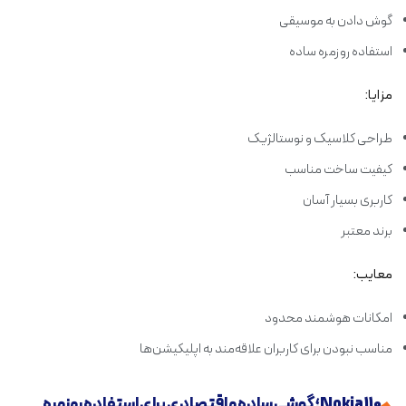
گوش دادن به موسیقی
استفاده روزمره ساده
مزایا:
طراحی کلاسیک و نوستالژیک
کیفیت ساخت مناسب
کاربری بسیار آسان
برند معتبر
معایب:
امکانات هوشمند محدود
مناسب نبودن برای کاربران علاقه‌مند به اپلیکیشن‌ها
Nokia 110؛ گوشی ساده و اقتصادی برای استفاده روزمره