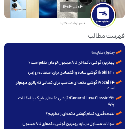
04 تير 1404
تیم تولید محتوا
فهرست مطالب
جدول مقایسه
بهترین گوشی دکمه‌ای تا ۸ میلیون تومان کدام است؟
Nokia 110؛ گوشی ساده و اقتصادی برای استفاده روزمره
Vocal F4؛ گوشی دکمه‌ای مناسب برای کسانی که باتری مهم‌تر
است
General Luxe Classic 216؛ گوشی دکمه‌ای شیک با امکانات
پایه
نتیجه‌گیری؛ کدام گوشی دکمه‌ای را بخریم؟
سوالات متداول درباره بهترین گوشی دکمه‌ای تا ۸ میلیون