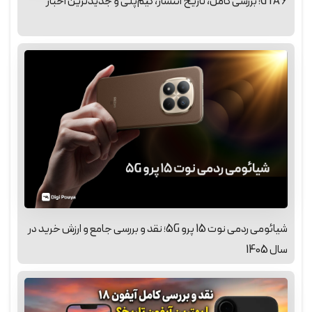
GTA 6؛ بررسی کامل، تاریخ انتشار، گیم‌پلی و جدیدترین اخبار
شیائومی ردمی نوت 15 پرو 5G؛ نقد و بررسی جامع و ارزش خرید در
سال 1405