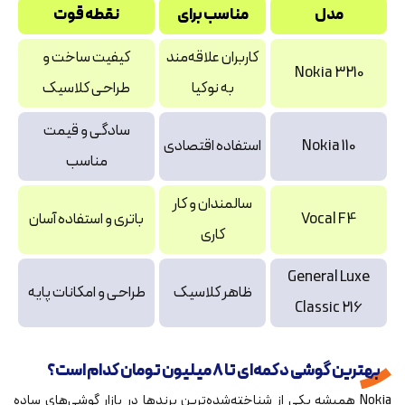
مدل
مناسب برای
نقطه قوت
کاربران علاقه‌مند
کیفیت ساخت و
Nokia 3210
به نوکیا
طراحی کلاسیک
سادگی و قیمت
Nokia 110
استفاده اقتصادی
مناسب
سالمندان و کار
Vocal F4
باتری و استفاده آسان
کاری
General Luxe
ظاهر کلاسیک
طراحی و امکانات پایه
Classic 216
بهترین گوشی دکمه‌ای تا ۸ میلیون تومان کدام است؟
Nokia همیشه یکی از شناخته‌شده‌ترین برندها در بازار گوشی‌های ساده