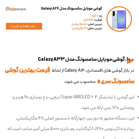
10. گوشی موبایل سامسونگ مدل Galaxy A33
قیمت بهترین گوشی
در بازار گوشی های اقتصادی، Galaxy A14 از لحاظ
سامسونگ سری a
محسوب می شود.
این گوشی با نمایشگر Super AMOLED 6.4 اینچی، نرخ نوسازی 90 هرتز و
روشنایی 780 نیتی ارائه می شود.
این دستگاه مجهز به دوربین چهارگانه با سنسور اصلی 48 مگاپیکسلی،
پردازنده اگزینوس 1280، 8 گیگابایت رم، باتری 5000 میلی آمپر ساعت است که