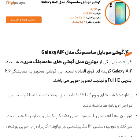
4. گوشی موبایل سامسونگ مدل Galaxy A14
اگر به دنبال یکی از
بهترین مدل گوشی های سامسونگ سری a
هستید،
Galaxy A14 گزینه ای فوق العاده است. این گوشی مجهز به نمایشگر 6.6
اینچی Full HD و کیفیت تصویر خوبی می باشد.
پردازنده 8 هسته ای و رم 4 یا 6 گیگابایتی نیز موجب شده تا عملکرد مطلوبی
در اجرای برنامه ها داشته باشد.
دوربین سه گانه پشتی با سنسور اصلی 50 مگاپیکسلی، تصاویر باکیفیتی ثبت
می کند و دوربین سلفی 13 مگاپیکسلی نیز نیازهای کاربران را به خوبی پوشش
می دهد.