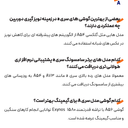
A
بعضی از بهترین گوشی های سری a در زمینه نویز گیری دوربین
چه عملکردی دارند؟
مدل هایی مثل گلکسی A54 از الگوریتم های پیشرفته ای برای کاهش نویز
در عکس های شبانه استفاده می کنند.
کدام مدل های برتر سامسونگ سری a پشتیبانی نرم افزاری
طولانی تری دریافت می کنند؟
معمولا مدل های رده بالای سری a مانند A73 و A54 به روزرسانی های
بیشتری از سامسونگ دریافت می کنند.
کدام گوشی مدل سری A برای گیمینگ بهتر است؟
گوشی A56 با تراشه قدرتمند ‏Exynos 1580 توانایی انجام کارهای سنگین
و مناسب گیمینگ عرضه شده است.