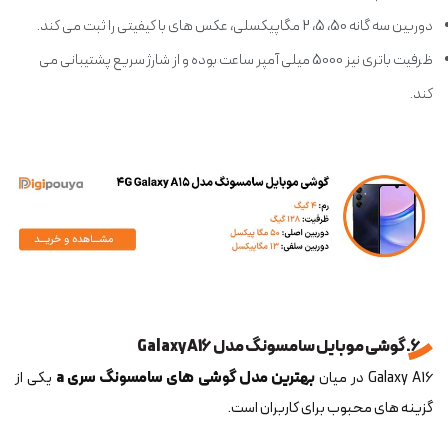
دوربین سه گانه 50، 5، 2 مگاپیکسلی، عکس های با کیفیتی را ثبت می کند.
ظرفیت باتری نیز 5000 میلی آمپر ساعت بوده و از شارژ سریع پشتیبانی می
کند.
6. گوشی موبایل سامسونگ مدل Galaxy A16
Galaxy A16 در میان
بهترین مدل گوشی های سامسونگ سری a
یکی از
گزینه های محبوب برای کاربران است.