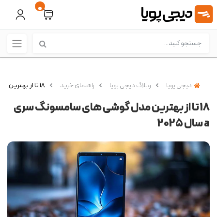
0
دیجی پویا
وبلاگ دیجی پویا
راهنمای خرید
18 تا از بهترین مدل گوشی های سامسونگ سری a سال 2025
18 تا از بهترین مدل گوشی های سامسونگ سری
a سال 2025