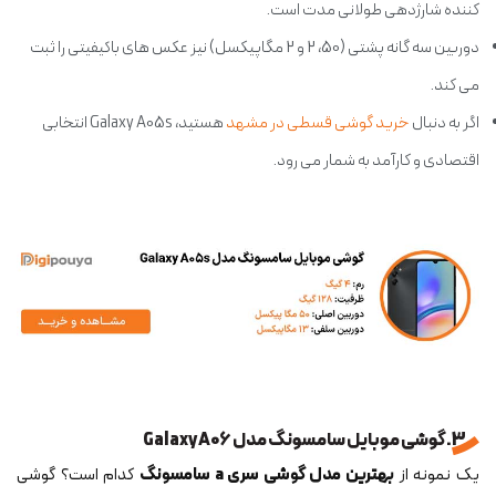
کننده شارژدهی طولانی مدت است.
دوربین سه گانه پشتی (50، 2 و 2 مگاپیکسل) نیز عکس های باکیفیتی را ثبت
می کند.
اگر به دنبال
خرید گوشی قسطی در مشهد
هستید، Galaxy A05s انتخابی
اقتصادی و کارآمد به شمار می رود.
3. گوشی موبایل سامسونگ مدل Galaxy A06
یک نمونه از
بهترین مدل گوشی سری a سامسونگ
کدام است؟ گوشی