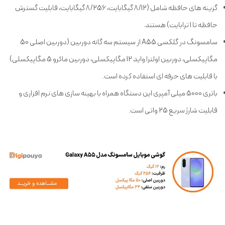
گزینه های حافظه شامل (8/12 گیگابایت، 8/256 گیگابایت، قابلیت گسترش
حافظه تا 1 ترابایت) هستند.
سامسونگ در گلکسی A55 از سیستم سه گانه دوربین (دوربین اصلی 50
مگاپیکسلی، دوربین اولترا واید 12 مگاپیکسلی، دوربین ماکرو 5 مگاپیکسلی)
با قابلیت های حرفه ای استفاده کرده است.
باتری 5000 میلی آمپری این دستگاه همراه با بهینه سازی های نرم افزاری و
قابلیت شارژ سریع 25 واتی است.