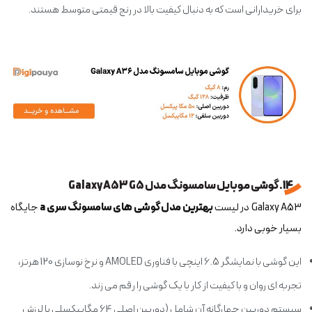
برای خریدارانی است که به دنبال کیفیت بالا در رنج قیمتی متوسط هستند.
14. گوشی موبایل سامسونگ مدل Galaxy A53 G5
Galaxy A53 در لیست
بهترین مدل گوشی های سامسونگ سری a
جایگاه
بسیار خوبی دارد.
این گوشی با نمایشگر 6.5 اینچی با فناوری AMOLED و نرخ نوسازی 120 هرتز،
تجربه ای روان و با کیفیت از کار با یک گوشی را رقم می زند.
سیستم دوربین چهارگانه آن شامل (دوربین اصلی 64 مگاپیکسلی با لرزش