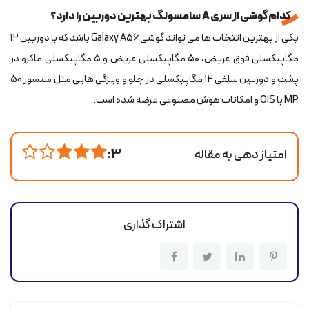
کدام گوشی از سری A سامسونگ بهترین دوربین را دارد؟
یکی از بهترین انتخاب ها می تواند گوشی Galaxy A56 باشد که با دوربین ۱۲
مگاپیکسلی فوق عریض، ۵۰ مگاپیکسلی عریض و ۵ مگاپیکسلی ماکرو در
پشت و دوربین سلفی ۱۲ مگاپیکسلی در جلو و ویژگی‌ هایی مثل سنسور 50
MP با OIS و امکانات هوش مصنوعی عرضه شده است.
امتیاز دهی به مقاله
3 :
اشتراک گذاری