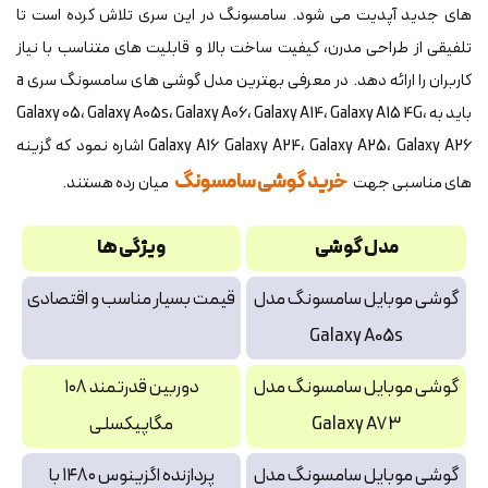
های جدید آپدیت می شود. سامسونگ در این سری تلاش کرده است تا
تلفیقی از طراحی مدرن، کیفیت ساخت بالا و قابلیت های متناسب با نیاز
کاربران را ارائه دهد. در معرفی بهترین مدل گوشی های سامسونگ سری a
باید به Galaxy 05، Galaxy A05s، Galaxy A06، Galaxy A14، Galaxy A15 4G،
Galaxy A16 Galaxy A24، Galaxy A25، Galaxy A26 اشاره نمود که گزینه
خرید گوشی سامسونگ
های مناسبی جهت
میان رده هستند.
مدل گوشی
ویژگی ها
گوشی موبایل سامسونگ مدل
قیمت بسیار مناسب و اقتصادی
Galaxy A05s
گوشی موبایل سامسونگ مدل
دوربین قدرتمند ۱۰۸
Galaxy A73
مگاپیکسلی
گوشی موبایل سامسونگ مدل
پردازنده اگزینوس ۱۴۸۰ با