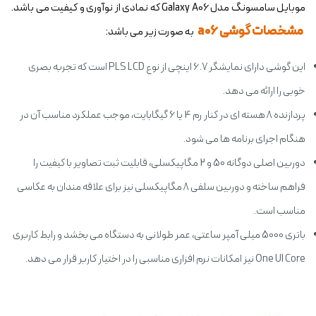
موبایل سامسونگ مدل Galaxy A06 که نمادی از نوآوری و کیفیت می باشد.
مشخصات گوشی a06
به صورت زیر می باشد:
این گوشی دارای نمایشگر 6.7 اینچی از نوع PLS LCD است که تجربه بصری
خوبی را ارائه می دهد.
پردازنده 8 هسته ای در کنار رم 4 یا 6 گیگابایت، موجب عملکرد مناسب آن در
هنگام اجرای برنامه ها می شود.
دوربین اصلی دوگانه 50 و 2 مگاپیکسلی، قابلیت ثبت تصاویر با کیفیت را
فراهم ساخته و دوربین سلفی 8 مگاپیکسلی نیز برای علاقه مندان به عکاسی
مناسب است.
باتری 5000 میلی آمپر ساعتی، عمر طولانی به دستگاه می بخشد و رابط کاربری
One UI Core نیز امکانات نرم افزاری مناسبی را در اختیار کاربر قرار می دهد.