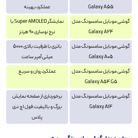
Galaxy A55
عملکرد بهینه
گوشی موبایل سامسونگ مدل
نمایشگر Super AMOLED با
Galaxy A24
نرخ نوسازی ۹۰ هرتز
گوشی موبایل سامسونگ مدل
باتری با ظرفیت بالای ۵۰۰۰
Galaxy A05
میلی آمپر ساعت
گوشی موبایل سامسونگ مدل
عملکرد روان و سریع
Galaxy A54 G5
گوشی موبایل سامسونگ مدل
برخورداری از صفحه نمایش
Galaxy A14
بزرگ و باکیفیت فول اچ دی
پلاس