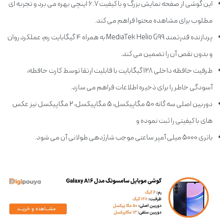
این گوشی از صفحه نمایش بزرگ و با کیفیت 6.7 اینچی بهره می برد و تجربه ای
مطلوب برای مشاهده محتوا فراهم می کند.
پردازنده قدرتمند MediaTek Helio G99 به همراه 4 گیگابایت رم، عملکرد روان
و بدون نقص آن را تضمین می کند.
ظرفیت حافظه داخلی 128 گیگابایت با قابلیت ارتقا توسط کارت حافظه،
آسودگی خاطر را برای ذخیره اطلاعات فراهم می سازد.
دوربین اصلی سه گانه 50 مگاپیکسل، 5 مگاپیکسل، 2 مگاپیکسل نیز عکس
های با کیفیتی را ثبت نموده و
باتری 5000 میلی آمپر ساعتی موجب شارژدهی طولانی آن می شود.