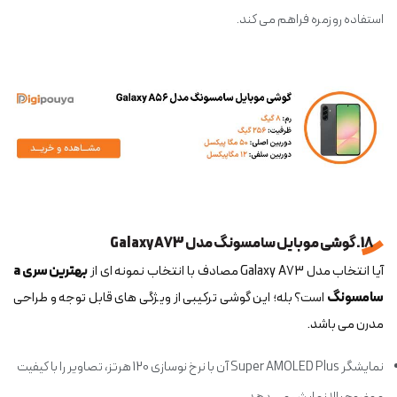
استفاده روزمره فراهم می کند.
18. گوشی موبایل سامسونگ مدل Galaxy A73
آیا انتخاب مدل Galaxy A73 مصادف با انتخاب نمونه ای از
بهترین سری a
سامسونگ
است؟ بله؛ این گوشی ترکیبی از ویژگی های قابل توجه و طراحی
مدرن می باشد.
نمایشگر Super AMOLED Plus آن با نرخ نوسازی 120 هرتز، تصاویر را با کیفیت