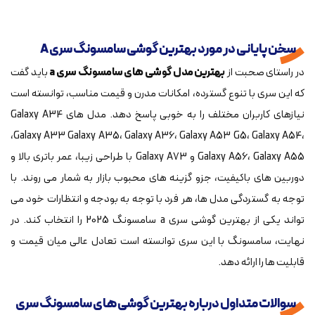
سخن پایانی در مورد بهترین گوشی سامسونگ سری A
در راستای صحبت از
بهترین مدل گوشی های سامسونگ سری a
باید گفت
که این سری با تنوع گسترده، امکانات مدرن و قیمت مناسب، توانسته است
نیازهای کاربران مختلف را به خوبی پاسخ دهد. مدل های Galaxy A34
،Galaxy A33 Galaxy A35، Galaxy A36، Galaxy A53 G5، Galaxy A54،
Galaxy A56، Galaxy A55 و Galaxy A73 با طراحی زیبا، عمر باتری بالا و
دوربین های باکیفیت، جزو گزینه های محبوب بازار به شمار می روند. با
توجه به گستردگی مدل ها، هر فرد با توجه به بودجه و انتظارات خود می
تواند یکی از بهترین گوشی سری a سامسونگ 2025 را انتخاب کند. در
نهایت، سامسونگ با این سری توانسته است تعادل عالی میان قیمت و
قابلیت ها را ارائه دهد.
سوالات متداول درباره بهترین گوشی های سامسونگ سری