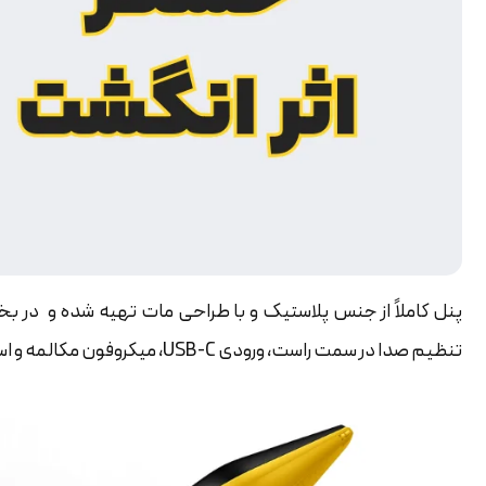
پنل کاملاً از جنس پلاستیک و با طراحی مات تهیه شده و در 
تنظیم صدا در سمت راست، ورودی USB-C، میکروفون مکالمه و اسپیکر در بخش پایینی قرار دارند.