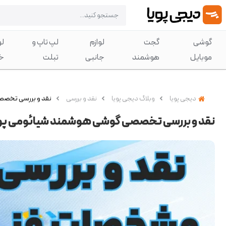
گوشی
گجت
لوازم
لپ تاپ و
لو
موبایل
هوشمند
جانبی
تبلت
خ
دیجی پویا
وبلاگ دیجی پویا
نقد و بررسی
نقد و بررسی تخصصی
نقد و بررسی تخصصی گوشی هوشمند شیائومی پوکو 