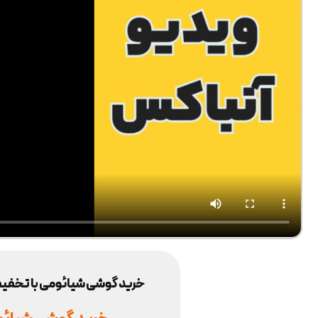
خرید گوشی شیائومی با تخفیف