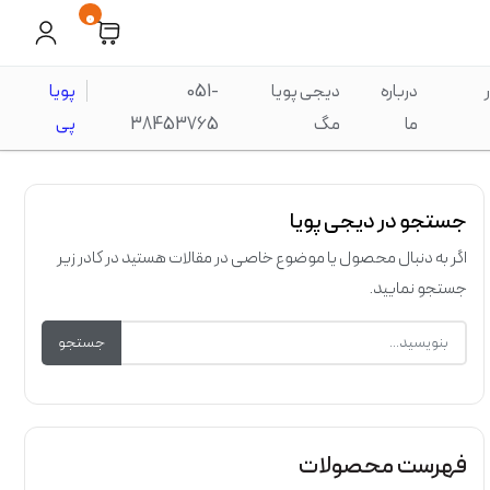
0
درباره
دیجی پویا
051-
پویا
ما
مگ
38453765
پی
جستجو در دیجی پویا
اگر به دنبال محصول یا موضوع خاصی در مقالات هستید در کادر زیر
جستجو نمایید.
جستجو
فهرست محصولات