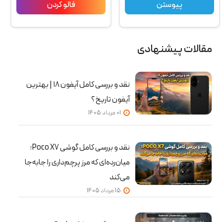
پیوستن
فالو کردن
مقالات پیشنهادی
نقد و بررسی کامل آیفون ۱۸ | بهترین
آیفون تاریخ؟
01 مرداد 1405
نقد و بررسی کامل گوشی Poco X7؛
میان‌رده‌ای که مرز پرچم‌داری را جابه‌جا
می‌کند
15 مرداد 1405