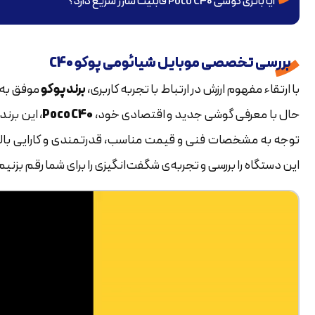
آیا باتری گوشی Poco C40 قابلیت شارژ سریع دارد؟
بررسی تخصصی موبایل شیائومی پوکو C40
با ارتقاء مفهوم ارزش در ارتباط با تجربه کاربری،
برند پوکو
موفق به 
حال با معرفی گوشی جدید و اقتصادی خود،
Poco C40
، این برن
توجه به مشخصات فنی و قیمت مناسب، قدرتمندی و کارایی بالایی ر
این دستگاه را بررسی و تجربه‌ی شگفت‌انگیزی را برای شما رقم بزنیم