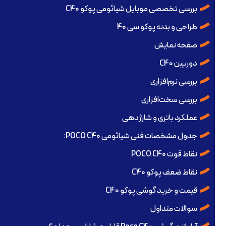
بررسی تخصصی موبایل شیائومی پوکو C40
طراحی و بدنه پوکو سی 40
صفحه نمایش
دوربین C40
بررسی نرم‌افزاری
بررسی سخت‌افزاری
عملکرد باتری و شارژدهی
جدول مشخصات فنی شیائومی POCO C40:
نقاط قوت POCO C40
نقاط ضعف پوکو C40
قیمت و خرید گوشی پوکو C40
سوالات متداول