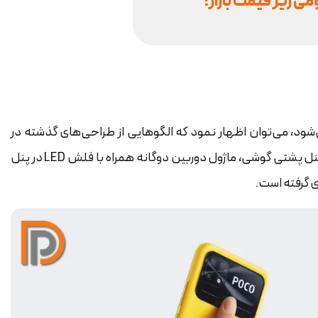
 زیر قیمت بازار!
د، می‌توان اظهار نمود که الگوهایی از طراحی‌های گذشته در
برخی از محصولات شیائومی نیز به چشم می‌خورد. با نگاهی به پنل پشتی گوشی، ماژول دوربین دوگانه همراه با فلش LED در پنل
 گرفته است.