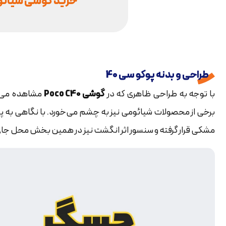
خرید گوشی شیائومی
طراحی و بدنه پوکو سی 40
با توجه به طراحی ظاهری که در
گوشی Poco C40
مشاهده می‌شو
مشکی قرار گرفته و سنسور اثر انگشت نیز در همین بخش محل جای