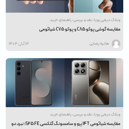
وبلاگ دیجی پویا
نقد و بررسی
راهنمای خرید
مقایسه گوشی پوکو C85 و پوکو C75 شیائومی
14 آبان 1404
هانیه رضایی
وبلاگ دیجی پویا
نقد و بررسی
راهنمای خرید
مقایسه شیائومی 14T پرو و سامسونگ گلکسی S25 FE؛ نبرد دو