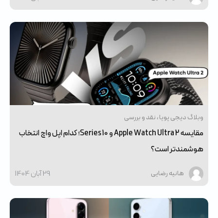
وبلاگ دیجی پویا
نقد و بررسی
مقایسه Apple Watch Ultra 2 و Series 10؛ کدام اپل واچ انتخاب
هوشمندتر است؟
29 آبان 1404
هانیه رضایی