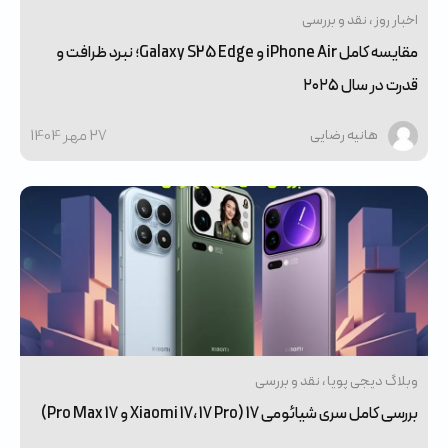
اخبار روز
نقد و بررسی
مقایسه کامل iPhone Air و Galaxy S25 Edge؛ نبرد ظرافت و
قدرت در سال ۲۰۲۵
27 مهر 1404
هانیه رضایی
وبلاگ دیجی پویا
نقد و بررسی
بررسی کامل سری شیائومی 17 (Xiaomi 17، 17 Pro و 17 Pro Max)