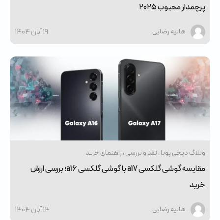
پرچمدار محبوب ۲۰۲۵
19 آبان 1404
هانیه رضایی
وبلاگ دیجی پویا
نقد و بررسی
راهنمای خرید
مقایسه گوشی گلکسی a17 با گوشی گلکسی a16؛ بررسی ارزش
خرید
14 آبان 1404
هانیه رضایی