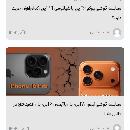
مقایسه گوشی پوکو F6 پرو با شیائومی 13T پرو؛ کدام ارزش خرید
دارد؟
11 آذر 1404
هانیه رضایی
مقایسه گوشی آیفون 17 پرو اپل با آیفون 16 پرو اپل؛ قدرت تازه در
قالبی آشنا
21 آبان 1404
هانیه رضایی