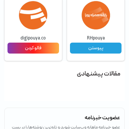
digipouya.co
RHpouya
پیوستن
فالو کردن
مقالات پیشنهادی
عضویت خبرنامه
عضو خبرنامه ماهانه وب‌سایت شوید و تازه‌ترین نوشته‌ها را در پست