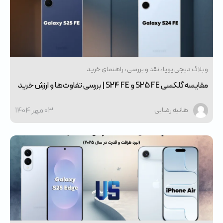
وبلاگ دیجی پویا
نقد و بررسی
راهنمای خرید
مقایسه گلکسی S25 FE و S24 FE | بررسی تفاوت‌ها و ارزش خرید
03 مهر 1404
هانیه رضایی