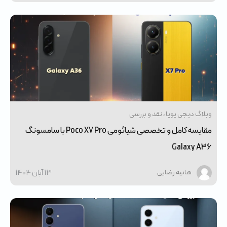
وبلاگ دیجی پویا
نقد و بررسی
مقایسه کامل و تخصصی شیائومی Poco X7 Pro با سامسونگ
Galaxy A36
13 آبان 1404
هانیه رضایی