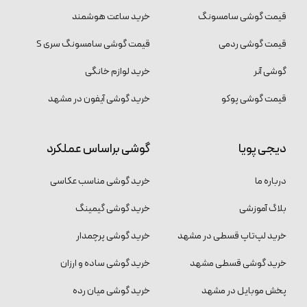
قیمت گوشی سامسونگ
خرید ساعت هوشمند
قیمت گوشی ردمی
قیمت گوشی سامسونگ سری S
گوشی آنر
خرید لوازم خانگی
قیمت گوشی پوکو
خرید گوشی آیفون در مشهد
دیجی پویا
گوشی براساس عملکرد
درباره ما
خرید گوشی مناسب عکاسی
بلاگ آموزشی
خرید گوشی گیمینگ
خرید لپ‌تاپ قسطی در مشهد
خرید گوشی پرچمدار
خرید گوشی قسطی مشهد
خرید گوشی ساده و ارزان
پخش موبایل در مشهد
خرید گوشی میان رده