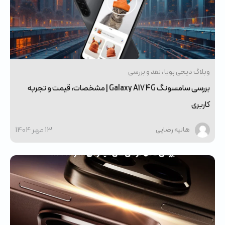
وبلاگ دیجی پویا
نقد و بررسی
بررسی سامسونگ Galaxy A17 4G | مشخصات، قیمت و تجربه
کاربری
13 مهر 1404
هانیه رضایی