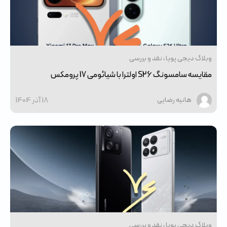
وبلاگ دیجی پویا
نقد و بررسی
مقایسه سامسونگ S26 اولترا با شیائومی 17 پرومکس
18 آذر 1404
هانیه رضایی
وبلاگ دیجی پویا
نقد و بررسی