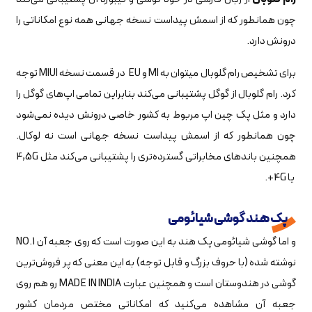
چون همانطور که از اسمش پیداست نسخه جهانی همه نوع امکاناتی را
درونش دارد.
برای تشخیص رام گلوبال میتوان به MI و EU در قسمت نسخه MIUI توجه
کرد. رام گلوبال از گوگل پشتیبانی می‌کند بنابراین تمامی اپ‌های گوگل را
دارد و مثل پک چین اپ مربوط به کشور خاصی درونش دیده نمی‌شود
چون همانطور که از اسمش پیداست نسخه جهانی است نه لوکال.
همچنین باندهای مخابراتی گسترده‌تری را پشتیبانی می‌کند مثل 4,5G
یا 4G+.
پک هند گوشی شیائومی
و اما گوشی شیائومی پک هند به این صورت است که روی جعبه آن NO.1
نوشته شده (با حروف بزرگ و قابل توجه) به این معنی که پر فروش‌ترین
گوشی در هندوستان است و همچنین عبارت MADE IN INDIA رو هم روی
جعبه آن مشاهده می‌کنید که امکاناتی مختص مردمان کشور