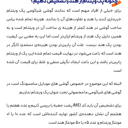
چگونه پک ویتنام از هند را تشخیص دهیم؟
برای خیلی از افراد مهم است که بدانند گوشی شیائومی پک ویتنام
خریداری کنند یا هند و تفاوت‌های آن را بدانند. هزینه تمام شده براس
ساخت گوشی در هند کمتر از هزینه ی ساخت آن در ویتنام است و به
همین دلیل پک هند از ویتنام ارزان‌تر است اما این به معنی بی کیفیت
بودن پک هند نیست. علت آن پایین‌تر بودن هزینه‌ی دستمزد کارگر در
هند است که باعث می‌شود در نهایت قیمت تمام شده این پک از ویتنام
پایین‌تر باشد و این باعث ایجاد نگرش منفی و غلط برای قیمت آن شده
است.
البته که این موضوع در خصوص گوشی های موبایل سامسونگ است در
گوشی های شیائومی ما محصولی تحت عنوان پک ویتنام نداریم.
برای تشخیص آن باید کد IMEI پشت جعبه را بررسی کنیم و عدد هفتم یا
هشتم آن نشان دهنده‌ی کشور تولید کننده‌اش است که عدد ۱۰ یا ۰۱
مونتاژ ویتنام و عدد ۰۵ یا ۵۰ مونتاژ هند است.