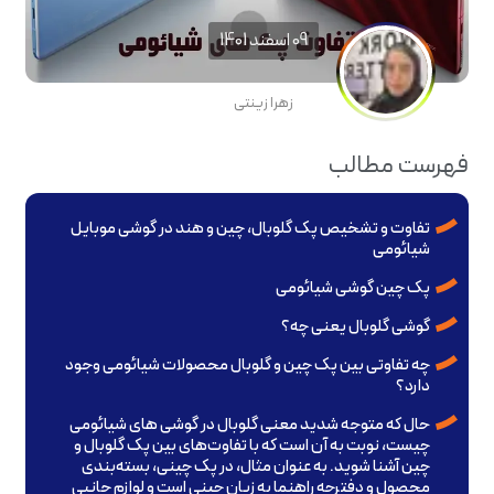
09 اسفند 1401
زهرا زینتی
فهرست مطالب
تفاوت و تشخیص پک گلوبال، چین و هند در گوشی موبایل
شیائومی
پک چین گوشی شیائومی
گوشی گلوبال یعنی چه؟
چه تفاوتی بین پک چین و گلوبال محصولات شیائومی وجود
دارد؟
حال که متوجه شدید معنی گلوبال در گوشی های شیائومی
چیست، نوبت به آن است که با تفاوت‌های بین پک گلوبال و
چین آشنا شوید. به عنوان مثال، در پک چینی، بسته‌بندی
محصول و دفترچه راهنما به زبان چینی است و لوازم جانبی