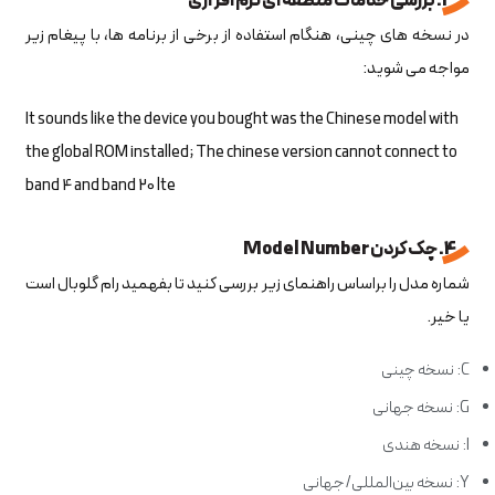
3. بررسی خدمات منطقه ای نرم افزاری
در نسخه های چینی، هنگام استفاده از برخی از برنامه ها، با پیغام زیر
مواجه می شوید:
It sounds like the device you bought was the Chinese model with
the global ROM installed; The chinese version cannot connect to
band 4 and band 20 lte
4. چک کردن Model Number
شماره مدل را براساس راهنمای زیر بررسی کنید تا بفهمید رام گلوبال است
یا خیر.
C: نسخه چینی
G: نسخه جهانی
I: نسخه هندی
Y: نسخه بین‌المللی/جهانی