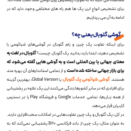
مشاهده می کنید که به صورت پیشفرض روی گوشی شما نصب شده اند.
برای تشخیص انواع این پک ها هم راه های مختلفی وجود دارد که در
ادامه به آن می پردازیم.
گوشی گلوبال یعنی چه؟
برای اینکه تفاوت پک چین و رام گلوبال در گوشی‌های شیائومی را
تشخیص دهید، ابتدا باید بدانید پک گلوبال چیست؟
گلوبال در لغت به
معنای جهانی یا بین المللی است و به گوشی هایی گفته می‌شود که
برای بازار جهانی ساخته شده است
و از تمامی استاندارهای آن بهره مند
هستند.
گوشی شیائومی پک گلوبال
یا Global Version، بهترین گزینه
برای افرادی که در سایر کشورها زندگی می‌کنند این پک علاوه بر پشتیبانی
از همه زبان‌ها، تمامی خدمات Google و فروشگاه Play را در دسترس
کاربران قرار می‌دهد.
در کل، پک گلوبال و پک چین تفاوت‌هایی در امکانات سخت‌افزاری دارند.
به عنوان مثال، پک چین از باند فرکانسی B20 پشتیبانی نمی‌کند که به