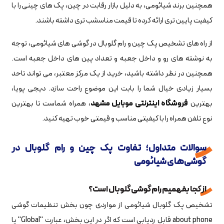
همچنین برند شیائومی، به دلیل بازار رقابت در چین، پک های چینی را با
کیفیت پایین تری ارائه کرده تا قیمت مناسشب تری داشته باشند.
از راه های تشخیص پک چین و رام گلوبال در گوشی های شیائومی، توجه
به نوشته های رو و داخل جعبه و تعداد پین های داخل جعبه است.
همچنین در نظر داشته باشید، خرید از یک مرکز معتبر، می تواند تاحد
بسیار زیادی خیال شما را بابت این موضوع راحت سازد. دیجی پویا،
بهترین
فروشگاه اینترنتی موبایل مشهد
، همراه شماست تا بهترین
نوع تلفن همراه را با کیفیتی مناسب و قیمتی خوب تهیه کنید.
سوالات متداول؛ تفاوت پک چین و رام گلوبال در
گوشی‌های شیائومی
از کجا بفهمیم رام گوشی گلوبال است؟
تشخیص پک گلوبال شیائومی از مواردی چون بخش تنظیمات گوشی
about phone قابل ردیابی است که اگر در این بخش، عبارت "Global" یا