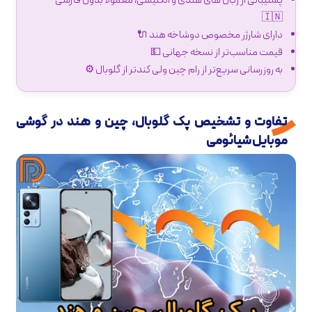
پشتیبانی از زبان های هندی و انگلیسی، معمولاً بدون فارسی
🇮🇳
دارای شارژر مخصوص دوشاخه هند 🔌
قیمت مناسب‌تر از نسخه جهانی 💵
به روزرسانی سریع‌تر از رام چین ولی کندتر از گلوبال ⚙️
تفاوت و تشخیص پک گلوبال، چین و هند در گوشی
موبایل شیائومی