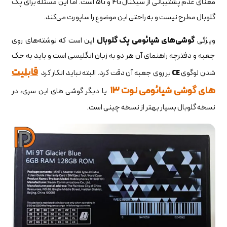
معنای عدم پشتیبانی از سیگنال 4G و 5G است. اما این مسئله برای پک
گلوبال مطرح نیست و به راحتی این موضوع را ساپورت می‌کند.
ویژگی
گوشی‌های شیائومی پک گلوبال
این است که نوشته‌های روی
جعبه و دفترچه راهنمای آن هر دو به زبان انگلیسی است و باید به حک
قابلیت
شدن لوگوی
CE
بر روی جعبه آن دقت کرد. البته نباید انکار کرد
های گوشی شیائومی نوت ۱۳
یا دیگر گوشی های این سری، در
نسخه گلوبال بسیار بهتر از نسخه چینی است.