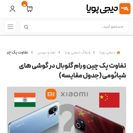
0
دیجی پویا
وبلاگ دیجی پویا
نقد و بررسی
تفاوت پک چین و ر
تفاوت پک چین و رام گلوبال در گوشی های
شیائومی (جدول مقایسه)