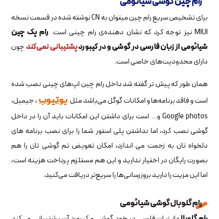
رام چین گوشی‌ شیائومی
برای تشخیص سریع رام چین میتوان به CN نوشته شده در قسمت نسخه
MIUI نیز توجه کرد که نشان دهنده‌ی رام چینی است.
رام پک چین
شیائومی از زبان فارسی در گوشی و در کیبورد
پشتیبانی نمی‌کند
چون
دارای محدودیت‌های خاصی است.
همان طور که پیش تر گفته شد داخل رام چین اپ‌های چینی نصب شده
یوتیوب
است و فاقد برنامه‌ها و امکانات گوگل می‌باشد مثل
، جیمیل،
Google photos و... است برای داشتن این امکانات باید آن را در داخل
گوشی نصب کرد، اما نداشتن پلی استور شما را برای نصب برنامه های
دلخواه تان به زحمت می اندازد، امکان تعویض تم گوشی تان را هم
بصورت رایگان در اختیار ندارید و این هم مستلزم پرداخت هزینه است،
اما این مزیت را دارید بروزرسانی‌ها را سریع‌تر دریافت می‌کنید.
رام گلوبال گوشی شیائومی
رام گلوبال
از زبان فارسی در خود گوشی و کیبورد آن پشتیبانی می‌کند