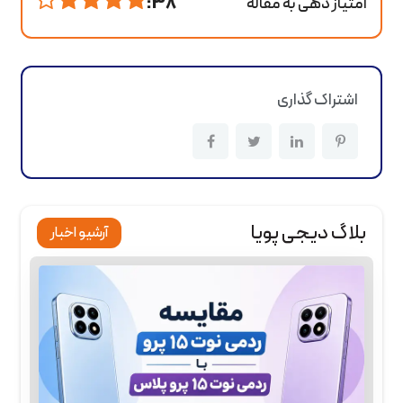
امتیاز دهی به مقاله
38 :
اشتراک گذاری
بلاگ دیجی پویا
آرشیو اخبار