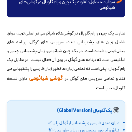
سوالات متداول؛ تفاوت پک چین و رام گلوبال در گوشی‌های
شیائومی
تفاوت پک چین و رام گلوبال در گوشی‌های شیائومی در اصلی ترین موارد
شامل زبان‌ های پشتیبانی شده، سرویس‌ های گوگل، برنامه‌ های
پیش‌فرض و قیمت است. در پک چین شیائومی، زبان پشتیبانی چینی و
انگلیسی است که برنامه های گوگل بر روی آن فعال نیست. در مقابل پک
رام گلوبال، پکی است که تمامی زبان ها نظیر زبان فارسی را پشتیبانی می
گوشی شیائومی
کند و تمامی سرویس های گوگل در
دارای نسخه
گلوبال نصب است.
🌍
پک گلوبال (Global Version)
دارای منوی فارسی و پشتیبانی از گوگل پلی ✅
شارژر و آداپتور مخصوص اروپا یا خاورمیانه 🔌