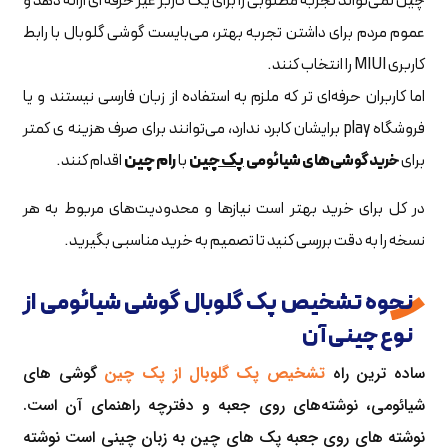
چین نمی‌تواند تجربه مطلوبی را برای یک کاربر غیر حرفه ای ارائه دهد و
عموم مردم برای داشتن تجربه بهتر، می‌بایست گوشی گلوبال با رابط
کاربری MIUI را انتخاب کنند.
اما کاربران حرفه‌ای تر که ملزم به استفاده از زبان فارسی نیستند و یا
فروشگاه play برایشان کابرد ندارد، می‌توانند برای صرف هزینه ی کمتر
برای
پک چین
با
رام چین
اقدام کنند.
خرید گوشی‌های شیائومی
در کل برای خرید بهتر است نیازها و محدودیت‌های مربوط به هر
نسخه را به دقت بررسی کنید تا تصمیم به خرید مناسبی بگیرید.
نحوه تشخیص پک گلوبال گوشی شیائومی از
نوع چینی آن
ساده ترین راه
تشخیص پک گلوبال از پک چین
گوشی های
شیائومی، نوشته‌های روی جعبه و دفترچه راهنمای آن است.
نوشته های روی جعبه پک های چین به زبان چینی است نوشته