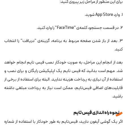
برای این منظور از مراحل زیر پیروی کنید:
1. وارد App Store شوید.
2. در قسمت جستجو، کلمه‌ی "FaceTime" را وارد کنید.
3. بعد از باز شدن صفحه مربوط به برنامه، گزینه‌ی "دریافت" را انتخاب
کنید.
بعد از انجام این مراحل، به صورت خودکار نصب فیس تایم انجام خواهد
شد. مهم است بدانید که فیس تایم یک اپلیکیشن رایگان و برای نصب و
استفاده از آن نیازی به پرداخت هزینه ندارید. البته برای استفاده از برخی از
قابلیت‌های اضافی فیس‌تایم، ممکن است نیاز به پرداخت مبلغی داشته
باشید.
نحوه راه اندازی فیس تایم
اگر یک گوشی آیفون دارید، فیس‌تایم به طور خودکار با استفاده از شماره