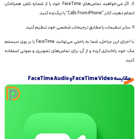
8. اگر می‌خواهید تماس‌های FaceTime خود را از شماره تلفن همراه‌تان
انجام دهید، کادر "Calls From iPhone" را تیک‌زده کنید.
9. سایر تنظیمات را مطابق ترجیحات شخصی خود تنظیم کنید.
با اجرای این مراحل، شما به راحتی می‌توانید FaceTime را بر روی سیستم
مک خود راه‌اندازی کرده و از آن برای تماس‌های تصویری و صوتی استفاده
کنید.
مقایسه FaceTime Video و FaceTime Audio