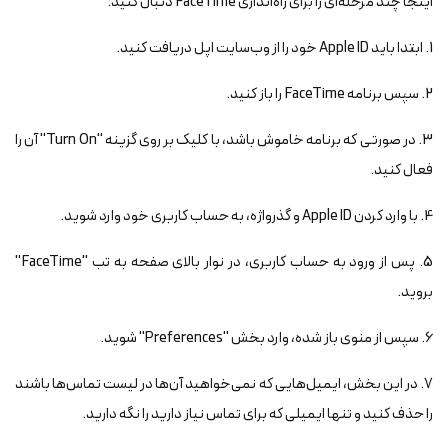
اینجا چند مرحله‌ای را برای راه‌اندازی FaceTime دنبال کنید:
1. ابتدا باید Apple ID خود را از وب‌سایت اپل دریافت کنید.
2. سپس برنامه FaceTime را باز کنید.
3. در صورتی که برنامه خاموش باشد، با کلیک بر روی گزینه "Turn On" آن را
فعال کنید.
4. با وارد کردن Apple ID و گذرواژه، به حساب کاربری خود وارد شوید.
5. پس از ورود به حساب کاربری، در نوار بالای صفحه به تب "FaceTime"
بروید.
6. سپس از منوی باز شده، وارد بخش "Preferences" شوید.
7. در این بخش، ایمیل‌هایی که نمی‌خواهید آن‌ها در لیست تماس‌ها باشند
را حذف کنید و تنها ایمیلی که برای تماس نیاز دارید را نگه دارید.