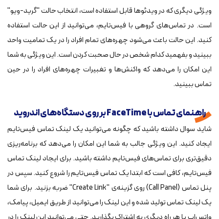
ویژگی دیگری که در ویدئوها قابل استفاده است، انتخاب حالت "گرید-ویو"
است. در تماس‌های گروهی با فیس‌تایم، می‌توانید از این حالت استفاده
کنید. این حالت باعث می‌شود چهره‌های تمام افراد را در یک تمامیت واحد
ببینید و بفهمید کدام شخص در حال صحبت کردن است. این ویژگی به شما
این امکان را می‌دهد که واکنش‌ها و تغبیرات چهره‌های افراد را در حین
تماس ببینید.
راهنمای تماس با FaceTime بر روی دستگاه‌های اندروید
شاید سوال داشته باشید که چگونه می‌توانید یک لینک تماس فیس‌تایم
ایجاد کنید. این ویژگی جالب به شما این امکان را می‌دهد که برنامه‌ریزی
دقیق‌تری برای تماس‌های فیس‌تایم داشته باشید. برای ایجاد لینک تماس
فیس‌تایم، کافی است که ابتدا یک تماس فیس‌تایم را شروع کنید. سپس در
پنل تماس (Call Panel) روی گزینه‌ی "Create Link" ضربه بزنید. برای شما
یک لینک تماس تولید شده و این لینک را می‌توانید از طریق ایمیل، پیامک،
واتس‌اپ یا هر راه دیگری به اشتراک بگذارید. حتی می‌توانید این لینک را در