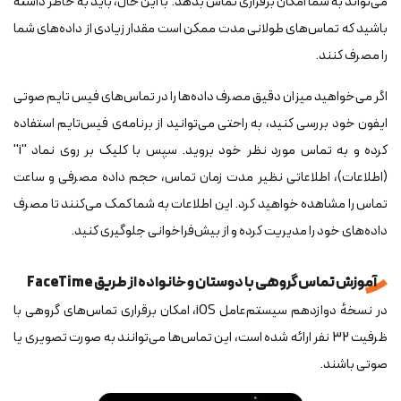
می‌تواند به شما امکان برقراری تماس بدهد. با این حال، باید به خاطر داشته
باشید که تماس‌های طولانی مدت ممکن است مقدار زیادی از داده‌های شما
را مصرف کنند.
اگر می‌خواهید میزان دقیق مصرف داده‌ها را در تماس‌های فیس‌ تایم صوتی
ايفون خود بررسی کنید، به راحتی می‌توانید از برنامه‌ی فیس‌تایم استفاده
کرده و به تماس مورد نظر خود بروید. سپس با کلیک بر روی نماد "i"
(اطلاعات)، اطلاعاتی نظیر مدت زمان تماس، حجم داده مصرفی و ساعت
تماس را مشاهده خواهید کرد. این اطلاعات به شما کمک می‌کنند تا مصرف
داده‌های خود را مدیریت کرده و از بیش‌فراخوانی جلوگیری کنید.
آموزش تماس گروهی با دوستان و خانواده از طریق FaceTime
در نسخهٔ دوازدهم سیستم‌عامل iOS، امکان برقراری تماس‌های گروهی با
ظرفیت 32 نفر ارائه شده است، این تماس‌ها می‌توانند به صورت تصویری یا
صوتی باشند.