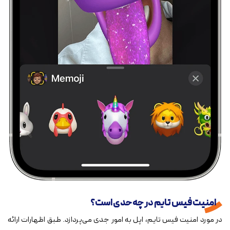
امنیت فیس تایم در چه حدی است؟
در مورد امنیت فیس تایم، اپل به امور جدی می‌پردازد. طبق اظهارات ارائه