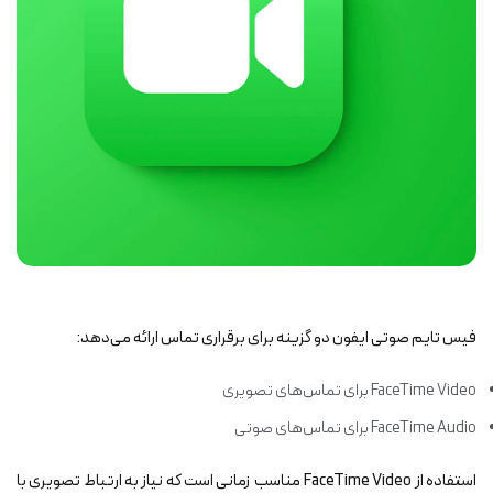
فیس تایم صوتی ايفون دو گزینه برای برقراری تماس ارائه می‌دهد:
FaceTime Video برای تماس‌های تصویری
FaceTime Audio برای تماس‌های صوتی
استفاده از FaceTime Video مناسب زمانی است که نیاز به ارتباط تصویری با