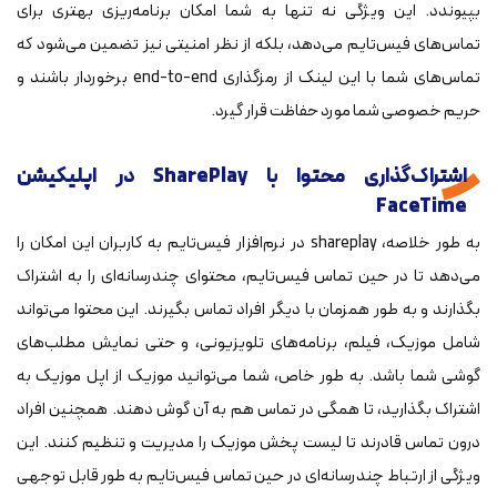
بپیوندد. این ویژگی نه تنها به شما امکان برنامه‌ریزی بهتری برای
تماس‌های فیس‌تایم می‌دهد، بلکه از نظر امنیتی نیز تضمین می‌شود که
تماس‌های شما با این لینک از رمزگذاری end-to-end برخوردار باشند و
حریم خصوصی شما مورد حفاظت قرار گیرد.
اشتراک‌گذاری محتوا با SharePlay در اپلیکیشن
FaceTime
به طور خلاصه، shareplay در نرم‌افزار فیس‌تایم به کاربران این امکان را
می‌دهد تا در حین تماس فیس‌تایم، محتوای چندرسانه‌ای را به اشتراک
بگذارند و به طور همزمان با دیگر افراد تماس بگیرند. این محتوا می‌تواند
شامل موزیک، فیلم، برنامه‌های تلویزیونی، و حتی نمایش مطلب‌های
گوشی شما باشد. به طور خاص، شما می‌توانید موزیک از اپل موزیک به
اشتراک بگذارید، تا همگی در تماس هم به آن گوش دهند. همچنین افراد
درون تماس قادرند تا لیست پخش موزیک را مدیریت و تنظیم کنند. این
ویژگی از ارتباط چندرسانه‌ای در حین تماس فیس‌تایم به طور قابل توجهی