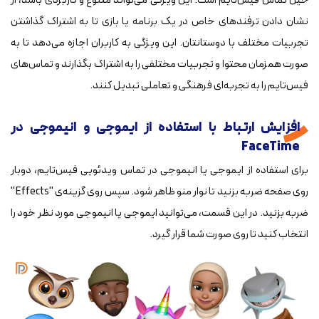
حین تماس فیس‌تایم است. این ویژگی می‌تواند متنوع و کاربردی باشد، از
نشان دادن ترفندهای خاص در یک برنامه یا بازی تا به اشتراک گذاشتن
تجربیات مختلف با دوستانتان. این ویژگی به کاربران اجازه می‌دهد تا به
صورت همزمان محتوا و تجربیات مختلفی را به اشتراک بگذارند و تماس‌های
فیس‌تایم را به تجربه‌ای فرهنگی و تعاملی تبدیل کنند.
افزایش ارتباط با استفاده از ایموجی و انیموجی در
FaceTime
برای استفاده از ایموجی یا انیموجی در تماس ویدئویی فیس‌تایم، دوبار
روی صفحه ضربه بزنید تا نوار منو ظاهر شود. سپس روی گزینه‌ی "Effects"
ضربه بزنید. در این قسمت، می‌توانید ایموجی یا انیموجی مورد نظر خود را
انتخاب کنید تا روی صورت شما قرار گیرد.