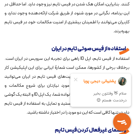
کنند. بنابراین، امکان هک شدن در فیس تایم نیز وجود دارد. اما حداقل در
این برنامه، نگرانی در مورد شنود از طریق شرکت ارائه‌دهنده وجود ندارد و
کاربران می‌توانند با اطمینان بیشتری از امنیت مکالمات خود در فیس تایم
بهره‌برند.
استفاده از فیس صوتی تایم در ایران
استفاده از فیس تایم، اپل ID راهی برای تجربه این سرویس در ایران است.
برخلاف برخی از کشورها، ممکن است شمارهٔ ایرانی برای این اپلیکیشن کار
نکند، اما بدون شک، از همهٔ قابلیت‌های فیس تایم در ایران می‌توانید
بهره‌برداری کنید. تنها دو عامل مورد نیازتان برای شروع مکالمات و
تماس‌های ویدئویی با دوستان و خانواده شما، یک اپل ID و البته یک گوشی
آیفون است. بنابراین، اگر در ایران هستید و تمایل به استفاده از فیس تایم
دارید، تنها کافی است که این دو مورد را در اختیار داشته باشید.
راهنمای غیرفعال کردن فیس تایم