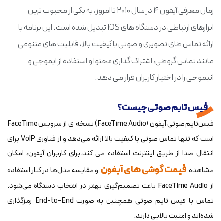
زمان معرفی آیفون ۴ در سال ۲۰۱۰ تا امروز، به یکی از محبوب ترین
ابزارهای ارتباطی در دستگاه های iOS تبدیل شده است. این برنامه با
ارائه تماس های تصویری و صوتی با کیفیت بالا، قابلیت های متنوعی
مانند تماس گروهی، اشتراک گذاری محتوا و استفاده از ایموجی و
انیموجی را در اختیار کاربران قرار می دهد.
فیس تایم صوتی چیست
؟
فیس‌تایم صوتی آیفون (FaceTime Audio) نسخه ای از سرویس FaceTime
است که تنها تماس صوتی با کیفیت بالا ارائه می‌دهد و از فناوری VoIP برای
انتقال صدا از طریق اینترنت استفاده می کند.برای کاربران آیفون، امکان
قیمت گوشی های آیفون
مشاهده
و مقایسه مدل‌ها در کنار استفاده
از FaceTime Audio باعث تصمیم‌گیری بهتر در انتخاب دستگاه می‌شود.
تماس با فیس تایم صوتی همچنین به صورت End-to-End رمزگذاری
شده‌اند و امنیت بالایی دارند.