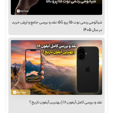
شیائومی ردمی نوت 15 پرو 5G؛ نقد و بررسی جامع و ارزش خرید
در سال 1405
نقد و بررسی کامل آیفون ۱۸ | بهترین آیفون تاریخ؟