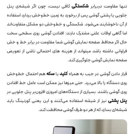
تنها مقاومت دربرابر
شکستگی
کافی نیست، چون اگر شیشه‌ی پنل
جلویی یا پشتی گوشی پس از برخورد به زمین خط‌و‌خش بردارد استفاده
از آن ناخوشایند می‌شود. شکستگی و خط‌و‌خش دو مشکل متفاوت‌اند
اما گاهی اوقات علتی مشترک دارند: افتادن گوشی روی سطحی سخت
حال اگر محافظ صفحه نمایش گوشی شما مقاومت در برابر خط و خش
فراوانی داشته باشد میتواند از هزینه های احتمالی ناشی از تعویض
صفحه نمایش گوشی جلوگیری کند.
قرار دادن گوشی در جیب به همراه
کلید
یا
سکه
هم احتمال خط‌و‌خش
روی دستگاه را بالا می‌برد. حتی میزها نیز ممکن است عامل خط افتادن
روی گوشی باشند. بسیاری از دستگاه‌های امروزی افزون‌بر پنل جلویی در
پنل پشتی
نیز از شیشه استفاده می‌کنند و این یعنی کورنینگ باید
شیشه‌ای بسازد که از هر دو طرف گوشی محافظت کند.