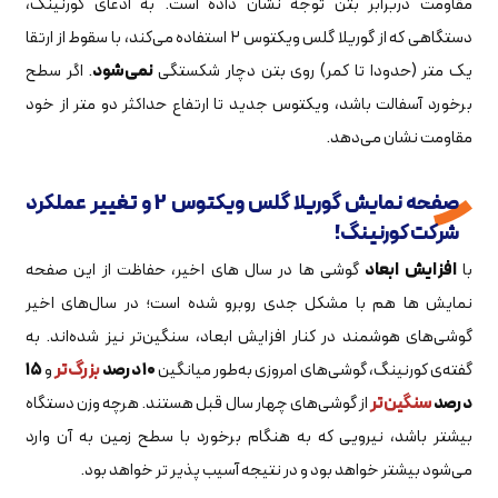
مقاومت دربرابر بتن توجه نشان داده است. به ادعای کورنینگ،
دستگاهی که از گوریلا گلس ویکتوس ۲ استفاده می‌کند، با سقوط از ارتقا
یک متر (حدودا تا کمر) روی بتن دچار شکستگی
نمی‌شود
. اگر سطح
برخورد آسفالت باشد، ویکتوس جدید تا ارتفاع حداکثر دو متر از خود
مقاومت نشان می‌دهد.
صفحه نمایش گوریلا گلس ویکتوس 2 و تغییر عملکرد
شرکت کورنینگ!
با
افزایش ابعاد
گوشی ها در سال های اخیر، حفاظت از این صفحه
نمایش ها هم با مشکل جدی روبرو شده است؛ در سال‌های اخیر
گوشی‌های هوشمند در کنار افزایش ابعاد، سنگین‌تر نیز شده‌اند. به
گفته‌ی کورنینگ، گوشی‌های امروزی به‌طور میانگین
۱۰ درصد
بزرگ‌تر
و
۱۵
درصد
سنگین‌تر
از گوشی‌های چهار سال قبل هستند. هرچه وزن دستگاه
بیشتر باشد، نیرویی که به هنگام برخورد با سطح زمین به آن وارد
می‌شود بیشتر خواهد بود و در نتیجه آسیب پذیر تر خواهد بود.