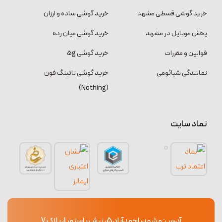
خرید گوشی قسطی مشهد
خرید گوشی ساده و ارزان
پخش موبایل در مشهد
خرید گوشی میان رده
قوانین و مقررات
خرید گوشی 5g
نمایندگی شیائومی
خرید گوشی ناتینگ فون
(Nothing)
نماد سایت
آدرس: مشهد، احمدآباد 5، نبش پاستور 1، پلاک 7