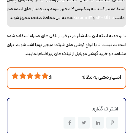
احتمال میدهیم که مدل جدید گوشی‌هایی که از ویکتوس پلاس
استفاده می‌کنند، به ویکتوس ۲ مجهز شوند و پرچمدار های آینده هم
مانند
S23 Ultra
و
Xiaomi 13
هم به این محافظ صفحه مجهز شوند.
با توجه به اینکه این نمایشگر در برخی از تلفن های همراه استفاده شده
است بد نیست تا با انواع گوشی های شرکت دیجی پویا آشنا شوید. برای
مشاهده و خرید گوشی موبایل از لینک های زیر اقدام نمایید.
امتیاز دهی به مقاله
1 :
اشتراک گذاری