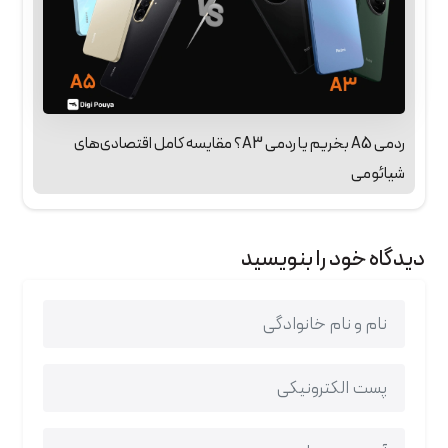
ردمی A5 بخریم یا ردمی A3؟ مقایسه کامل اقتصادی‌های
شیائومی
دیدگاه خود را بنویسید