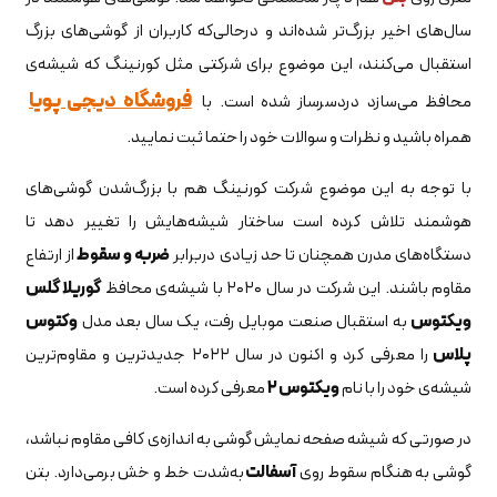
سال‌های اخیر بزرگ‌تر شده‌اند و درحالی‌که کاربران از گوشی‌های بزرگ
استقبال می‌کنند،‌ این موضوع برای شرکتی مثل کورنینگ که شیشه‌ی
فروشگاه دیجی پویا
محافظ می‌سازد دردسرساز شده است. با
همراه باشید و نظرات و سوالات خود را حتما ثبت نمایید.
با توجه به این موضوع شرکت کورنینگ هم با بزرگ‌شدن گوشی‌های
هوشمند تلاش کرده است ساختار شیشه‌هایش را تغییر دهد تا
دستگاه‌های مدرن همچنان تا حد زیادی دربرابر
ضربه و سقوط
از ارتفاع
مقاوم باشند. این شرکت در سال ۲۰۲۰ با شیشه‌ی محافظ
گوریلا گلس
ویکتوس
به استقبال صنعت موبایل رفت، یک سال بعد مدل
وکتوس
پلاس
را معرفی کرد و اکنون در سال ۲۰۲۲ جدیدترین و مقاوم‌ترین
شیشه‌ی خود را با نام
ویکتوس ۲
معرفی کرده است.
در صورتی که شیشه صفحه نمایش گوشی به اندازه‌ی کافی مقاوم نباشد،
گوشی به هنگام سقوط روی
آسفالت
به‌شدت خط و خش برمی‌دارد. بتن