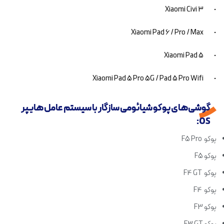
• Xiaomi Civi 3
• Xiaomi Pad 6 / Pro / Max
• Xiaomi Pad 5
• Xiaomi Pad 5 Pro 5G / Pad 5 Pro Wifi
گوشی‌های پوکو شیائومی سازگار با سیستم عامل هایپر
OS:
پوکو F5 Pro
پوکو F5
پوکو F4 GT
پوکو F4
پوکو F3