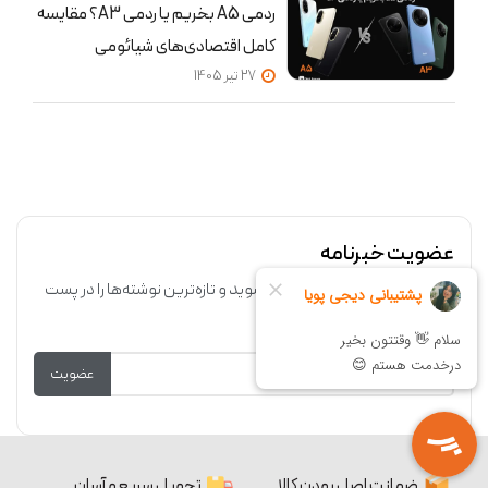
ردمی A5 بخریم یا ردمی A3؟ مقایسه
کامل اقتصادی‌های شیائومی
27 تير 1405
عضویت خبرنامه
عضو خبرنامه ماهانه وب‌سایت شوید و تازه‌ترین نوشته‌ها را در پست
الکترونیک خود دریافت کنید.
عضویت
ضمانت اصل بودن کالا
تحویل سریع و آسان