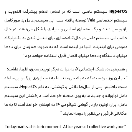
HyperOS
سیستم عاملی است که بر اساس ادغام پیشرفته اندروید و
سیستم اختصاصی Vela توسعه یافته است. این سیستم عامل به طور کامل
بازنویسی شده و یک معماری اساسی و بنیادی را شکل می‌دهد. در حال
حاضر، این سیستم عامل در حال آماده‌سازی برای تبدیل شدن به یک پایگاه
عمومی برای اینترنت اشیا در آینده است که به صورت همزمان برای ده‌ها
میلیارد دستگاه و ده‌ها میلیارد اتصال قابل استفاده خواهد بود."
و همچنین در شبکه اجتماعی X، به عبارت دیگر توییتر سابق، اظهار داشت:
" در این روز برجسته، که به یاد می‌ماند، ما به دستاوردی بزرگ و بی‌سابقه
دست یافتیم. پس از سال‌ها تلاش و کوشش، به نام HyperOS، سیستم
عامل نوآورانه و جدید ما به روی صحنه خواهد آمد. درخشش این سیستم
عامل، برای اولین بار در گوشی شیائومی ۱۴ به ارمغان خواهد آمد، تا به ما
امکاناتی فراگیر و بی‌نظیر را عرضه نماید. "
" Today marks a historic moment. After years of collective work, our