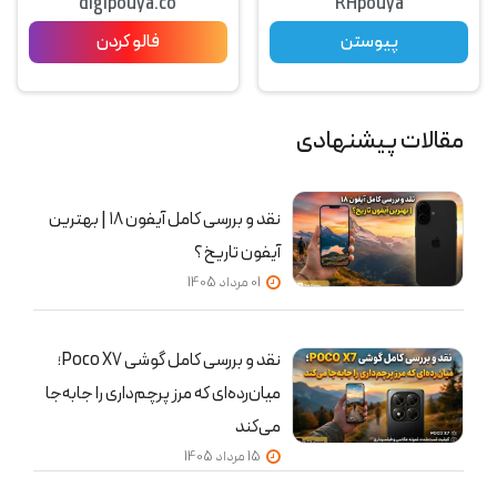
digipouya.co
RHpouya
پیوستن
فالو کردن
مقالات پیشنهادی
نقد و بررسی کامل آیفون ۱۸ | بهترین
آیفون تاریخ؟
01 مرداد 1405
نقد و بررسی کامل گوشی Poco X7؛
میان‌رده‌ای که مرز پرچم‌داری را جابه‌جا
می‌کند
15 مرداد 1405