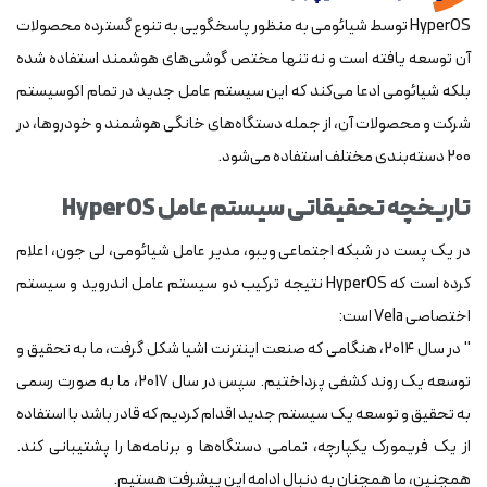
HyperOS توسط شیائومی به منظور پاسخگویی به تنوع گسترده محصولات
آن توسعه یافته است و نه تنها مختص گوشی‌های هوشمند استفاده شده
بلکه شیائومی ادعا می‌کند که این سیستم عامل جدید در تمام اکوسیستم
شرکت و محصولات آن، از جمله دستگاه‌های خانگی هوشمند و خودروها، در
200 دسته‌بندی مختلف استفاده می‌شود.
تاریخچه تحقیقاتی سیستم عامل HyperOS
در یک پست در شبکه اجتماعی ویبو، مدیر عامل شیائومی، لی جون، اعلام
کرده است که HyperOS نتیجه ترکیب دو سیستم عامل اندروید و سیستم
اختصاصی Vela است:
" در سال 2014، هنگامی که صنعت اینترنت اشیا شکل گرفت، ما به تحقیق و
توسعه یک روند کشفی پرداختیم. سپس در سال 2017، ما به صورت رسمی
به تحقیق و توسعه یک سیستم جدید اقدام کردیم که قادر باشد با استفاده
از یک فریمورک یکپارچه، تمامی دستگاه‌ها و برنامه‌ها را پشتیبانی کند.
همچنین، ما همچنان به دنبال ادامه این پیشرفت هستیم.