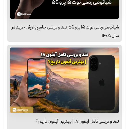
شیائومی ردمی نوت 15 پرو 5G؛ نقد و بررسی جامع و ارزش خرید در
سال 1405
نقد و بررسی کامل آیفون ۱۸ | بهترین آیفون تاریخ؟