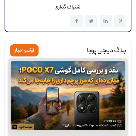
اشتراک گذاری
بلاگ دیجی پویا
آرشیو اخبار