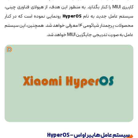
کاربری MIUI را کنار بگذارد. به منظور این هدف، از هیولای فناوری چینی،
سیستم عامل جدید به نام
HyperOS
رونمایی نموده است که در کنار
محصولات پرچمدار شیائومی ۱۴ معرفی خواهد شد. همچنین، این سیستم
عامل به صورت تدریجی جایگزین MIUI خواهد شد.
سیستم عامل هایپر او اس – HyperOS