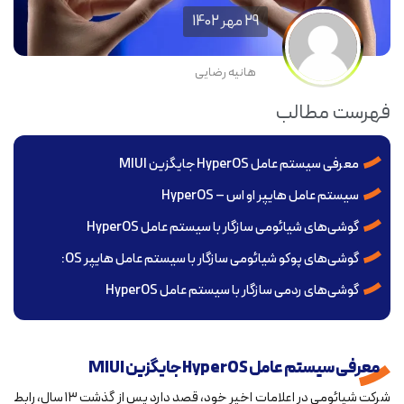
29 مهر 1402
هانیه رضایی
فهرست مطالب
معرفی سیستم عامل HyperOS جایگزین MIUI
سیستم عامل هایپر او اس – HyperOS
گوشی‌های شیائومی سازگار با سیستم عامل HyperOS
گوشی‌های پوکو شیائومی سازگار با سیستم عامل هایپر OS:
گوشی‌های ردمی سازگار با سیستم عامل HyperOS
معرفی سیستم عامل HyperOS جایگزین MIUI
شرکت شیائومی در اعلامات اخیر خود، قصد دارد پس از گذشت ۱۳ سال، رابط