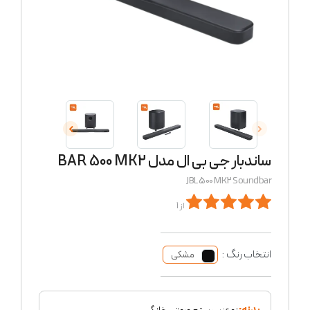
ساندبار جی بی ال مدل BAR 500 MK2
JBL 500 MK2 Soundbar
از 1
انتخاب رنگ :
مشکی