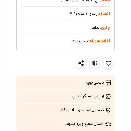
بدنه:
نوع: سیستم صوتی خانگی
اتصال:
بلوتوث نسخه 4.2
باتری:
ندارد
اقلام همراه:
-ساب ووفر
دیجی پویا
ارزیابی عملکرد
عالی
تضمین اصالت و سلامت کالا
ارسال سریع ویژه مشهد