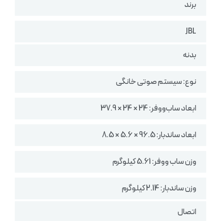
برند
JBL
بدنه
نوع: سیستم صوتی خانگی
ابعاد ساب‌ووفر: 24 × 24 × 37.9
ابعاد ساندبار: 96.5 × 5.6 × 8.5
وزن ساب ووفر: ‎5.61 کیلوگرم
وزن ساندبار: ‎2.14 کیلوگرم
اتصال