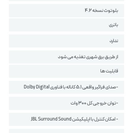
بلوتوث نسخه 4.2
باتری
ندارد
از طریق برق شهری تغذیه می شود
قابلیت ها
-صدای فراگیر واقعی 5.1 کاناله با فناوری Dolby Digital
-توان خروجی کل 300 وات
- امکان کنترل با اپلیکیشن JBL Surround Sound