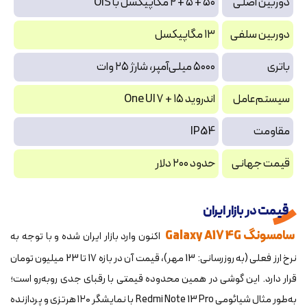
دوربین اصلی
۵۰ + ۵ + ۲ مگاپیکسل با OIS
دوربین سلفی
۱۳ مگاپیکسل
باتری
۵۰۰۰ میلی‌آمپر، شارژ ۲۵ وات
سیستم‌عامل
اندروید ۱۵ + One UI 7
مقاومت
IP54
قیمت جهانی
حدود ۲۰۰ دلار
قیمت در بازار ایران
سامسونگ Galaxy A17 4G
اکنون وارد بازار ایران شده و با توجه به
نرخ ارز فعلی (به روزرسانی: 13 مهر)، قیمت آن در بازه 17 تا 23 میلیون تومان
قرار دارد. این گوشی در همین محدوده قیمتی با رقبای جدی روبه‌رو است؛
به‌طور مثال شیائومی Redmi Note 13 Pro با نمایشگر ۱۲۰ هرتزی و پردازنده