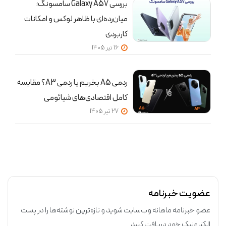
بررسی Galaxy A57 سامسونگ؛
میان‌رده‌ای با ظاهر لوکس و امکانات
کاربردی
16 تير 1405
ردمی A5 بخریم یا ردمی A3؟ مقایسه
کامل اقتصادی‌های شیائومی
27 تير 1405
عضویت خبرنامه
عضو خبرنامه ماهانه وب‌سایت شوید و تازه‌ترین نوشته‌ها را در پست
الکترونیک خود دریافت کنید.