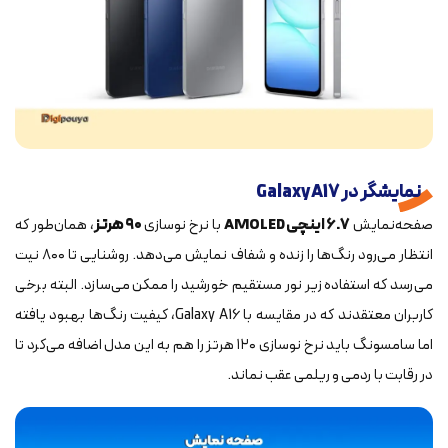
نمایشگر در Galaxy A17
صفحه‌نمایش
۶.۷ اینچی AMOLED
با نرخ نوسازی
۹۰ هرتز
، همان‌طور که
انتظار می‌رود رنگ‌ها را زنده و شفاف نمایش می‌دهد. روشنایی تا ۸۰۰ نیت
می‌رسد که استفاده زیر نور مستقیم خورشید را ممکن می‌سازد. البته برخی
کاربران معتقدند که در مقایسه با Galaxy A16، کیفیت رنگ‌ها بهبود یافته
اما سامسونگ باید نرخ نوسازی ۱۲۰ هرتز را هم به این مدل اضافه می‌کرد تا
در رقابت با ردمی و ریلمی عقب نماند.