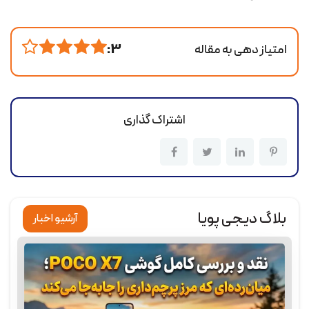
امتیاز دهی به مقاله
3 :
اشتراک گذاری
بلاگ دیجی پویا
آرشیو اخبار