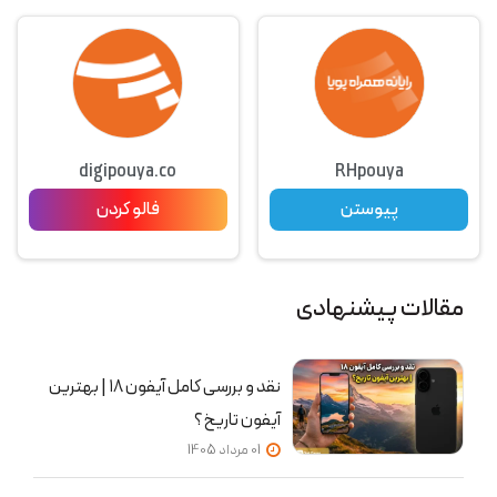
digipouya.co
RHpouya
پیوستن
فالو کردن
مقالات پیشنهادی
نقد و بررسی کامل آیفون ۱۸ | بهترین
آیفون تاریخ؟
01 مرداد 1405