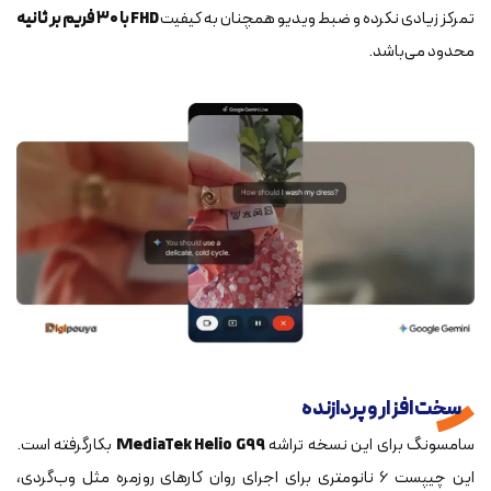
تمرکز زیادی نکرده و ضبط ویدیو همچنان به کیفیت
FHD با ۳۰ فریم بر ثانیه
محدود می‌باشد.
سخت‌ افزار و پردازنده
سامسونگ برای این نسخه تراشه
MediaTek Helio G99
بکارگرفته است.
این چیپست ۶ نانومتری برای اجرای روان کارهای روزمره مثل وب‌گردی،