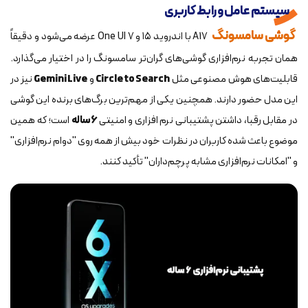
سیستم‌ عامل و رابط کاربری
گوشی سامسونگ
A17 با اندروید ۱۵ و One UI 7 عرضه می‌شود و دقیقاً
همان تجربه نرم‌افزاری گوشی‌های گران‌تر سامسونگ را در اختیار می‌گذارد.
قابلیت‌های هوش مصنوعی مثل
Circle to Search
و
Live
Gemini
نیز در
این مدل حضور دارند. همچنین یکی از مهم‌ترین برگ‌های برنده این گوشی
در مقابل رقبا، داشتن پشتیبانی نرم‌ افزاری و امنیتی
۶ ساله
است؛ که همین
موضوع باعث شده کاربران در نظرات خود بیش از همه روی "دوام نرم‌افزاری"
و "امکانات نرم‌افزاری مشابه پرچم‌داران" تأکید کنند.