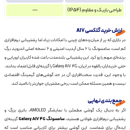
طراحی باریک و مقاوم (IP54)
—
ارزش خرید گلکسی A17
در بازاری که پر از میان‌رده‌های چینی با امکانات زیاد اما پشتیبانی نرم‌افزاری
کم است، سامسونگ با ۶ سال آپدیت امنیتی و ۶ نسخه اصلی اندروید برگ
برنده‌ای مهم را رو کرد. این پشتیبانی بلندمدت باعث شده کاربران اروپایی و
حتی خریداران بالقوه در ایران، Galaxy A17 4G را گزینه‌ای قابل‌اعتماد بدانند.
با وجود این، قدرت سخت‌افزاری آن در حد گوشی‌های گیمینگ اقتصادی
نیست و همین مسئله ممکن است برخی مشتریان جوان‌تر را ناامید کند.
جمع‌بندی نهایی
اگر به دنبال یک گوشی مطمئن با نمایشگر AMOLED، باتری بزرگ و
پشتیبانی نرم‌افزاری طولانی هستید،
سامسونگ Galaxy A17 4G
گزینه‌ای
ایده‌آل برای شماست. این گوشی بیشتر برای کاربرانی مناسب است که