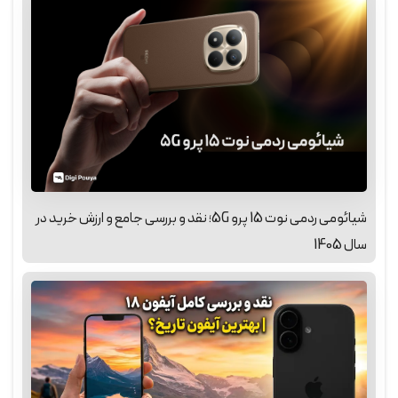
شیائومی ردمی نوت 15 پرو 5G؛ نقد و بررسی جامع و ارزش خرید در
سال 1405