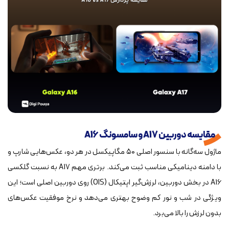
مقایسه دوربین A17 و سامسونگ A16
ماژول سه‌گانه با سنسور اصلی ۵۰ مگاپیکسل در هر دو، عکس‌هایی شارپ و
با دامنه دینامیکی مناسب ثبت می‌کند. برتری مهم A17 به نسبت گلکسی
A16 در بخش دوربین، لرزش‌گیر اپتیکال (OIS) روی دوربین اصلی است؛ این
ویژگی در شب و نور کم وضوح بهتری می‌دهد و نرخ موفقیت عکس‌های
بدون لرزش را بالا می‌برد.