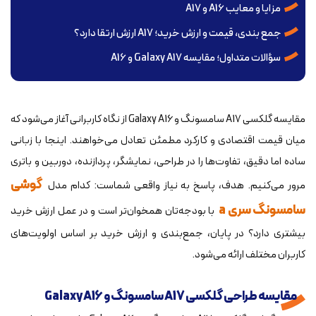
مزایا و معایب A16 و A17
جمع بندی، قیمت و ارزش خرید؛ A17 ارزش ارتقا دارد؟
سؤالات متداول؛ مقایسه Galaxy A17 و A16
مقایسه گلکسی A17 سامسونگ و Galaxy A16 از نگاه کاربرانی آغاز می‌شود که
میان قیمت اقتصادی و کارکرد مطمئن تعادل می‌خواهند. اینجا با زبانی
ساده اما دقیق، تفاوت‌ها را در طراحی، نمایشگر، پردازنده، دوربین و باتری
گوشی
مرور می‌کنیم. هدف، پاسخ به نیاز واقعی شماست: کدام مدل
سامسونگ سری a
با بودجه‌تان همخوان‌تر است و در عمل ارزش خرید
بیشتری دارد؟ در پایان، جمع‌بندی و ارزش خرید بر اساس اولویت‌های
کاربران مختلف ارائه می‌شود.
مقایسه طراحی گلکسی A17 سامسونگ و Galaxy A16