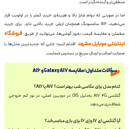
منطقی‌تر و آینده‌نگرتر است.
اما در صورتی که دوام شارژ بالا و هزینه‌ی خرید کمتر را در اولویت قرار
می‌دهید، A16 سامسونگ همچنان ارزش خرید بالایی دارد. برای خرید
فروشگاه
مطمئن و مقایسه قیمت به‌روز گوشی‌ها، می‌توانید از طریق
اینترنتی موبایل مشهد
اقدام کنید؛ جایی که جدیدترین مدل‌ها با
ضمانت اصالت و ارسال سریع در دسترس شماست.
سؤالات متداول؛ مقایسه Galaxy A17 و A16
کدام مدل برای عکاسی شب بهتر است؟ A17 یا A16؟
گلکسی A17 4G به‌دلیل OIS در دوربین اصلی، در نور کم خروجی
شفاف‌تری می‌دهد.
آیا گلکسی ای 17 و اِی 16 برای بازی مناسب‌اند؟