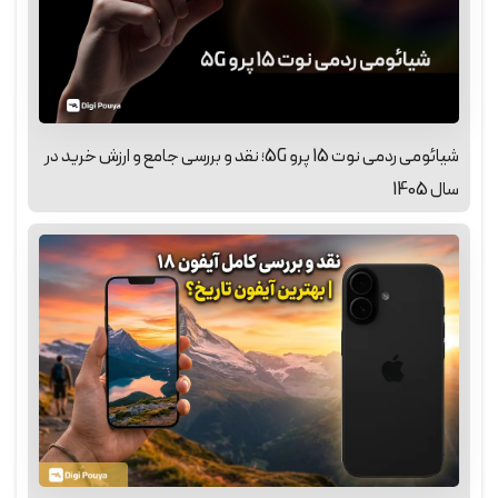
شیائومی ردمی نوت 15 پرو 5G؛ نقد و بررسی جامع و ارزش خرید در
سال 1405