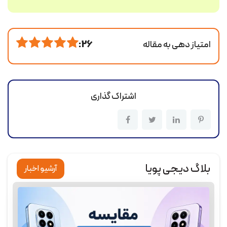
امتیاز دهی به مقاله
26 :
اشتراک گذاری
بلاگ دیجی پویا
آرشیو اخبار