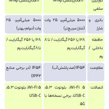
دوربین
۱۳ مگاپیکسل، 1080p
۱۳ مگاپیکسل، 1080p
سلفی
باتری و
۵۰۰۰ میلی‌آمپر، ۲۵ وات
۵۰۰۰ میلی‌آمپر، ۲۵
شارژ
(شارژ سریع‌تر)
وات (دوام بهتر)
حافظه
۱۲۸ یا ۲۵۶ گیگابایت / تا ۸
۱۲۸ یا ۲۵۶ گیگابایت /
داخلی /
گیگابایت رم
تا ۸ گیگابایت رم
رم
مقاومت
IP54 (ضد پاشش آب)
IP54 (در برخی منابع
IP42)
اتصالات
Wi-Fi 5، بلوتوث ۵.۳،
Wi-Fi 5، بلوتوث ۵.۳،
USB-C، برخی نسخه‌ها با
USB-C
5G