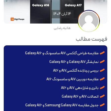
14 آبان 1404
هانیه رضایی
فهرست مطالب
مقایسه طراحی گلکسی A17 سامسونگ و Galaxy A16
نمایشگر Galaxy A17 و Galaxy A16
بررسی پردازنده گلکسیA17 و A16
مقایسه دوربین A17 و سامسونگ A16
باتری و شارژدهی A17 و A16
اتصالات A17 و Galaxy A16
جدول مقایسه Samsung Galaxy A17 و Galaxy A16