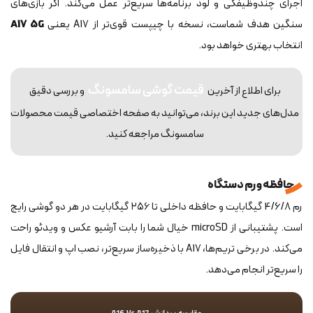
اجرای چندوظیفگی و لود برنامه‌ها سریع‌تر عمل می‌کند. اگر بازی‌های
سنگین هدف شماست، نسخه با چیپست قوی‌تر از A17 یعنی
A17 5G
انتخاب بهتری خواهد بود.
قیمت گوشی سامسونگ
برای اطلاع از آخرین
و بررسی دقیق
مدل‌های جدید این برند، می‌توانید به صفحه اختصاصی قیمت محصولات
سامسونگ مراجعه کنید.
حافظه و رم دستگاه
رم 4/6/8 گیگابایت و حافظه داخلی تا ۲۵۶ گیگابایت در هر دو گوشی رایج
است. پشتیبانی از microSD خیال شما را بابت آرشیو عکس و ویدئو راحت
می‌کند. در برخی تریم‌ها، A17 با ذخیره‌ساز سریع‌تر، نصب اپ و انتقال فایل
را سریع‌تر انجام می‌دهد.