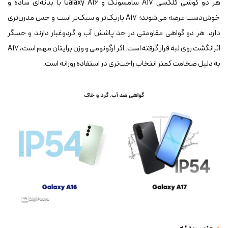
هر دو گوشی گلکسی A17 سامسونگ و Galaxy A16 با بدنه‌ای ساده و
خوش‌دست عرضه می‌شوند؛ A17 باریک‌تر و سبک‌تر است و حس مدرن‌تری
دارد. هر دو گواهی مقاومتی در حد پاشش آب و گردوغبار دارند و حسگر
اثرانگشت روی لبه قرار گرفته است. اگر ارگونومی و وزن برایتان مهم است، A17
به دلیل ضخامت کمتر انتخاب راحت‌تری در استفاده روزانه است.