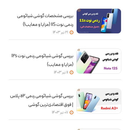
بررسی مشخصات گوشی شیائومی
ردمی نوت 11S (مزایا و معایب!)
21 تير 1403
بررسی گوشی شیائومی ردمی نوت 12s
(مزایا و معایب)
11 تير 1403
بررسی گوشی شیائومی ردمی a2 پلاس
| فوق اقتصادی‌ترین گوشی
07 تير 1403