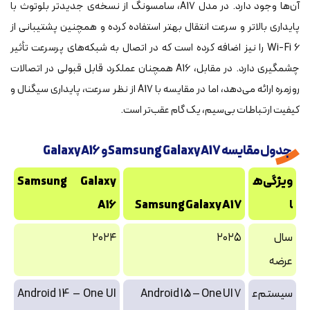
آن‌ها وجود دارد. در مدل A17، سامسونگ از نسخه‌ی جدیدتر بلوتوث با
پایداری بالاتر و سرعت انتقال بهتر استفاده کرده و همچنین پشتیبانی از
Wi-Fi 6 را نیز اضافه کرده است که در اتصال به شبکه‌های پرسرعت تأثیر
چشمگیری دارد. در مقابل، A16 همچنان عملکرد قابل قبولی در اتصالات
روزمره ارائه می‌دهد، اما در مقایسه با A17 از نظر سرعت، پایداری سیگنال و
کیفیت ارتباطات بی‌سیم، یک گام عقب‌تر است.
جدول مقایسه Samsung Galaxy A17 و Galaxy A16
ویژگی‌ه
Samsung Galaxy
ا
Samsung Galaxy A17
A16
سال
۲۰۲۵
۲۰۲۴
عرضه
سیستم‌ع
Android 15 – One UI 7
Android 14 – One UI