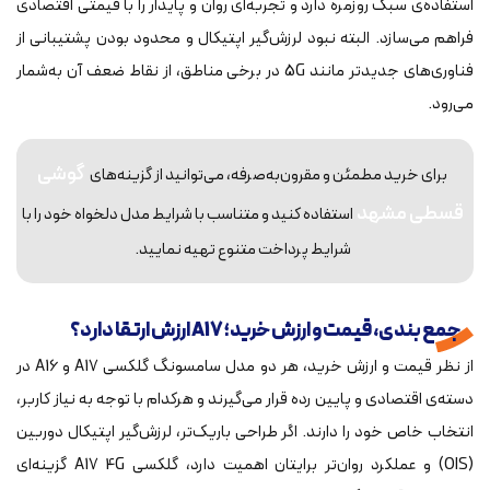
استفاده‌ی سبک روزمره دارد و تجربه‌ای روان و پایدار را با قیمتی اقتصادی
فراهم می‌سازد. البته نبود لرزش‌گیر اپتیکال و محدود بودن پشتیبانی از
فناوری‌های جدیدتر مانند 5G در برخی مناطق، از نقاط ضعف آن به‌شمار
می‌رود.
گوشی
برای خرید مطمئن و مقرون‌به‌صرفه، می‌توانید از گزینه‌های
قسطی مشهد
استفاده کنید و متناسب با شرایط مدل دلخواه خود را با
شرایط پرداخت متنوع تهیه نمایید.
جمع بندی، قیمت و ارزش خرید؛ A17 ارزش ارتقا دارد؟
از نظر قیمت و ارزش خرید، هر دو مدل سامسونگ گلکسی A17 و A16 در
دسته‌ی اقتصادی و پایین رده قرار می‌گیرند و هرکدام با توجه به نیاز کاربر،
انتخاب خاص خود را دارند. اگر طراحی باریک‌تر، لرزش‌گیر اپتیکال دوربین
(OIS) و عملکرد روان‌تر برایتان اهمیت دارد، گلکسی A17 4G گزینه‌ای