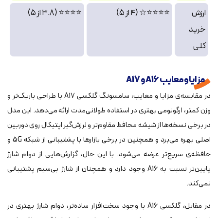
ارزش
⭐⭐⭐⭐☆ (۴ از ۵)
⭐⭐⭐⭐ (۳.۸ از ۵)
خرید
کلی
مزایا و معایب A16 و A17
در مقایسه‌ی مزایا و معایب، سامسونگ گلکسی A17 با طراحی باریک‌تر و
وزن کمتر، ارگونومی بهتری در استفاده طولانی‌مدت ارائه می‌دهد. این مدل
در برخی نسخه‌ها از شیشه محافظ مقاوم‌تر و لرزش‌گیر اپتیکال روی دوربین
اصلی بهره می‌برد و همچنین در برخی بازارها با پشتیبانی از شبکه 5G و
حافظه‌ی سریع‌تر عرضه می‌شود. با این حال، گزارش‌هایی از دوام شارژ
پایین‌تر نسبت به A16 وجود دارد و همچنان از شارژ بی‌سیم پشتیبانی
نمی‌کند.
در مقابل، گلکسی A16 با وجود سخت‌افزار ساده‌تر، دوام شارژ بهتری در