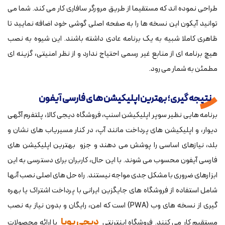
طراحی نموده اند که مستقیما از طریق مرورگر سافاری کار می کند. شما می
توانید آیکون این نسخه ها را به صفحه اصلی گوشی خود اضافه نمایید تا
ظاهری کاملا شبیه به یک برنامه عادی داشته باشند. این شیوه به نصب
هیچ برنامه ای از منابع غیر رسمی احتیاج ندارد و از نظر امنیتی، گزینه ای
مطمئن به شمار می رود.
نتیجه گیری؛ بهترین اپلیکیشن های فارسی آیفون
برنامه هایی نظیر سوپر اپلیکیشن اسنپ، فروشگاه دیجی کالا، پلتفرم آگهی
دیوار، و اپلیکیشن های پرداخت مانند آپ، در کنار مسیریاب های نشان و
بلد، نیازهای اساسی را پوشش می دهند و جزو بهترین اپلیکیشن های
فارسی آیفون محسوب می شوند. با این حال، کاربران برای دسترسی به این
ابزارهای ضروری با مشکل جدی مواجه نیستند. راه حل های اصلی نصب آنها
شامل استفاده از فروشگاه های جایگزین ایرانی با پرداخت اشتراک یا بهره
گیری از نسخه های وب (PWA) است که امن، رایگان و بدون نیاز به نصب
دیجی پویا
مستقیم کار می کنند. فروشگاه اینترنتی
با ارائه محصولات