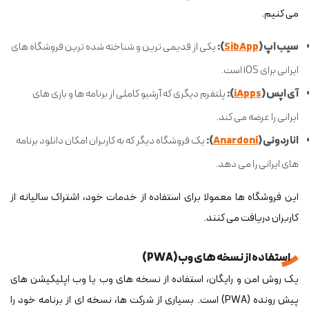
می کنیم.
سیب اپ (
SibApp
):
یکی از قدیمی ترین و شناخته شده ترین فروشگاه های
ایرانی برای iOS است.
آی اپس (
iApps
):
پلتفرم دیگری که آرشیو کاملی از برنامه ها و بازی های
ایرانی را عرضه می کند.
اناردونی (
Anardoni
):
یک فروشگاه دیگر که به کاربران امکان دانلود برنامه
های ایرانی را می دهد.
این فروشگاه ها معمولا برای استفاده از خدمات خود، اشتراک سالیانه از
کاربران دریافت می کنند.
استفاده از نسخه های وب (PWA)
یک روش امن و رایگان، استفاده از نسخه های وب یا وب اپلیکیشن های
پیش رونده (PWA) است. بسیاری از شرکت ها، نسخه ای از برنامه خود را