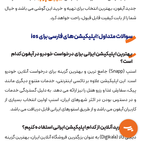
جدید آیفون، بهترین انتخاب برای تهیه و خرید این گوشی می باشد و خیال
شما را از بابت کیفیت قابل قبول، راحت خواهد کرد.
سوالات متداول؛ اپلیکیشن های فارسی برای ios
بهترین اپلیکیشن ایرانی برای درخواست خودرو در آیفون کدام
است؟
اسنپ (Snapp) جامع ترین و بهترین گزینه برای درخواست آنلاین خودرو
است. این اپلیکیشن علاوه بر تاکسی اینترنتی، خدمات متنوع دیگری مانند
پیک، سفارش غذا و رزرو هتل را نیز ارائه می دهد. به دلیل گستردگی خدمات
و در دسترس بودن در اکثر شهرهای ایران، اسنپ اولین انتخاب بسیاری از
کاربران آیفون می باشد و از طریق استورهای ایرانی قابل دریافت می باشد.
برای خرید آنلاین از کدام اپلیکیشن ایرانی استفاده کنیم؟
دیجی کالا (Digikala) به عنوان بزرگترین فروشگاه آنلاین ایران، بهترین گزینه