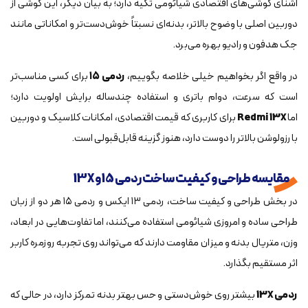
آشنای گوشی‌های اقتصادی شیائومی تکیه دارد؛ به بیان دیگر، این گوشی از
دوربین اصلی با وضوح بالاتر، بدنه‌ای نسبتاً خوش‌دست‌تر و امکاناتی مانند
جک هدفون و رادیو بهره می‌برد.
در واقع اگر بخواهیم خیلی خلاصه بگوییم،
ردمی ۱۵
برای کسی مناسب‌تر
است که سرعت، دوام باتری و استفاده چندساله برایش اولویت دارد؛
اما
Redmi 13X
برای کاربری که قیمت اقتصادی، امکانات کلاسیک و دوربین
با رزولوشن بالاتر را دوست دارد، هنوز گزینه قابل‌قبولی است.
مقایسه طراحی و کیفیت ساخت ردمی 15 و 13X
در بخش طراحی و کیفیت ساخت، ردمی ۱۳ ایکس و ردمی ۱۵ هر دو از زبان
طراحی ساده و امروزی شیائومی استفاده می‌کنند، اما تفاوت‌هایی در ابعاد،
وزن، متریال بدنه و میزان مقاومت دارند که می‌تواند روی تجربه روزمره کاربر
اثر مستقیم بگذارد.
ردمی
13X
بیشتر روی خوش‌دستی و حس بهتر بدنه تمرکز دارد، در حالی که