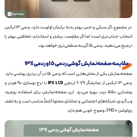
در مجموع، اگر سبکی و حس بهتر بدنه برایتان اولویت دارد، ردمی ۱۳ ایکس
انتخاب جذاب‌تری است؛ اما اگر مقاومت بیشتر و استاندارد حفاظتی بهتر را
ترجیح می‌دهید، ردمی ۱۵ گزینه منطقی‌تری خواهد بود.
مقایسه صفحه‌نمایش گوشی ردمی 15 و ردمی ۱۳X
صفحه‌نمایش یکی از بخش‌هایی است که ردمی ۱۵ در آن برتری روشنی دارد.
ردمی ۱۳ ایکس از نمایشگر ۶.۷۹ اینچی
IPS LCD
با نرخ نوسازی ۹۰ هرتز و
روشنایی ۵۵۰ نیت بهره می‌برد. این صفحه‌نمایش برای استفاده روزمره،
وب‌گردی، شبکه‌های اجتماعی و تماشای محتوا کاملاً مناسب است و به لطف
رزولوشن +FHD، وضوح خوبی هم دارد.