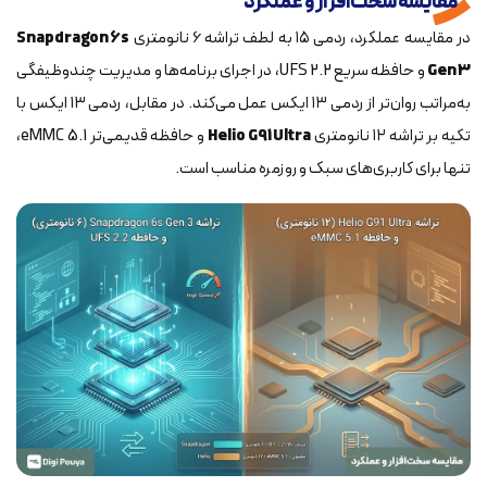
مقایسه سخت‌افزار و عملکرد
در مقایسه عملکرد، ردمی ۱۵ به لطف تراشه ۶ نانومتری
Snapdragon 6s
Gen 3
و حافظه سریع UFS 2.2، در اجرای برنامه‌ها و مدیریت چندوظیفگی
به‌مراتب روان‌تر از ردمی ۱۳ ایکس عمل می‌کند. در مقابل، ردمی ۱۳ ایکس با
تکیه بر تراشه ۱۲ نانومتری
Helio G91 Ultra
و حافظه قدیمی‌تر eMMC 5.1،
تنها برای کاربری‌های سبک و روزمره مناسب است.