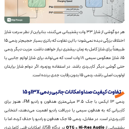
هر دو گوشی از شارژ ۳۳ وات پشتیبانی می‌کنند، بنابراین از نظر سرعت شارژ
اختلاف بزرگی دیده نمی‌شود؛ با این تفاوت که باتری بسیار حجیم‌تر ردمی ۱۵
طبیعتاً برای شارژ کامل به زمان بیشتری نیاز خواهد داشت. مزیت دیگر ردمی
۱۵، شارژ معکوس سیمی ۱۸ وات است که می‌تواند برای شارژ لوازم جانبی یا
حتی گوشی دیگر کاربردی باشد. در استفاده روزمره، اگر دوام شارژ برایتان
اولویت اصلی باشد، ردمی ۱۵ بدون رقابت جدی برنده است.
تفاوت کیفیت صدا و امکانات جانبی ردمی 13X و ۱۵
ردمی ۱۳ ایکس با جک ۳.۵ میلی‌متری هدفون و رادیو FM، هنوز برای
کاربرانی که به هدفون سیمی یا دریافت رادیو اهمیت می‌دهند، انتخابی
کاربردی‌تر است. در مقابل، ردمی ۱۵ جک هدفون و رادیو را حذف کرده، اما با
پشتیبانی از
Hi-Res Audio
و
OTG
در درگاه USB، امکانات فنی کامل‌تری