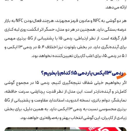
ارائه می‌دهد.
هر دو گوشی به NFC و مادون قرمز مجهزند، هرچند فعال‌بودن NFC به بازار
عرضه بستگی دارد. همچنین در هر دو مدل، حسگر اثر انگشت روی لبه کناری
قرار گرفته است. از نظر ارتباطی، ردمی ۱۵ با پشتیبانی از ۵G برتری مهمی
برای آینده‌نگری دارد. در بخش بلوتوث نیز اختلاف ۵.۴ در ردمی ۱۳ ایکس و
۵.۱ در ردمی ۱۵، برای اغلب کاربران تعیین‌کننده نخواهد بود.
ردمی ۱۳ ایکس یا ردمی ۱۵؛ کدام را بخریم؟
اگر بخواهیم خیلی شفاف نتیجه‌گیری کنیم، ردمی ۱۵ در مجموع گوشی
کامل‌تر و آینده‌دارتر است. این مدل از نظر قدرت پردازشی، سرعت حافظه،
نمایشگر، دوام باتری، نسخه اندروید، استاندارد مقاومت و پشتیبانی از ۵G
برتری محسوسی نسبت به ردمی ۱۳ ایکس دارد. به همین دلیل، برای بخش
زیادی از کاربران، این گوشی انتخاب بهتر و به‌صرفه‌تری خواهد بود.