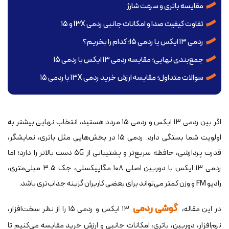
مقایسه باتری و سرعت شارژ
تفاوت کیفیت صدا و امکانات جانبی ردمی 13X و ۱۵
ردمی ۱۳ ایکس یا ردمی ۱۵؛ کدام را بخریم؟
جمع‌بندی نهایی؛ مقایسه ردمی ۱۳ ایکس با ردمی ۱۵
سوالات متداول؛ مقایسه ارزش خرید ردمی ۱۳X با ردمی ۱۵
اگر بین ردمی ۱۳ ایکس و ردمی ۱۵ مردد هستید، انتخاب نهایی بیشتر به
اولویت شما بستگی دارد. ردمی ۱۵ در بخش‌هایی مثل باتری، نمایشگر،
قدرت پردازشی، حافظه سریع‌تر و پشتیبانی از ۵G دست بالاتر را دارد؛ اما
ردمی ۱۳ ایکس با دوربین اصلی ۱۰۸ مگاپیکسلی، جک ۳.۵ میلی‌متری،
رادیو FM و وزن کمتر می‌تواند برای بعضی کاربران گزینه جذاب‌تری باشد.
گوشی ردمی
در این مقاله،
۱۳ ایکس و ردمی ۱۵ را از نظر سخت‌افزار،
نرم‌افزار، دوربین، باتری، امکانات جانبی و ارزش خرید مقایسه می‌کنیم تا