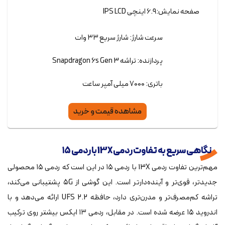
صفحه نمایش:۶.۹ اینچی IPS LCD
سرعت شارژ: شارژ سریع ۳۳ وات
پردازنده: تراشه Snapdragon 6s Gen 3
باتری: ۷۰۰۰ میلی آمپر ساعت
مشاهده قیمت و خرید
نگاهی سریع به تفاوت ردمی 13X با ردمی ۱۵
مهم‌ترین تفاوت ردمی 13X با ردمی ۱۵ در این است که ردمی ۱۵ محصولی
جدیدتر، قوی‌تر و آینده‌دارتر است. این گوشی از ۵G پشتیبانی می‌کند،
تراشه کم‌مصرف‌تر و مدرن‌تری دارد، حافظه UFS 2.2 ارائه می‌دهد و با
اندروید ۱۵ عرضه شده است. در مقابل، ردمی ۱۳ ایکس بیشتر روی ترکیب