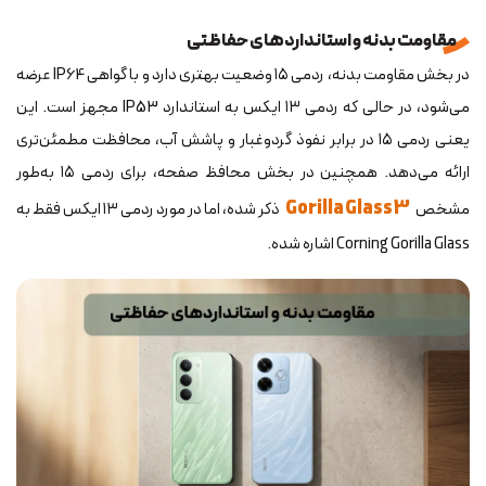
مقاومت بدنه و استانداردهای حفاظتی
در بخش مقاومت بدنه، ردمی ۱۵ وضعیت بهتری دارد و با گواهی IP64 عرضه
می‌شود، در حالی که ردمی ۱۳ ایکس به استاندارد IP53 مجهز است. این
یعنی ردمی ۱۵ در برابر نفوذ گردوغبار و پاشش آب، محافظت مطمئن‌تری
ارائه می‌دهد. همچنین در بخش محافظ صفحه، برای ردمی ۱۵ به‌طور
Gorilla Glass 3
مشخص
ذکر شده، اما در مورد ردمی ۱۳ ایکس فقط به
Corning Gorilla Glass اشاره شده.