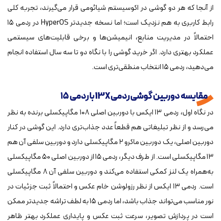
از آنجا که هر دو گوشی در اکوسیستم شیائومی قرار می‌گیرند، تجربه کلی
رابط کاربری به هم نزدیک است؛ اما نسخه جدیدتر HyperOS در ردمی ۱۵
احتمالاً در مدیریت منابع، انیمیشن‌ها و برخی قابلیت‌های سیستمی
عملکرد بهتری دارد. اگر خرید گوشی را با نگاه دو تا سه سال استفاده انجام
می‌دهید، ردمی ۱۵ انتخاب منطقی‌تری است.
مقایسه دوربین گوشی ردمی 13X با ردمی ۱۵
در نگاه اول، ردمی ۱۳ ایکس با دوربین اصلی ۱۰۸ مگاپیکسلی برنده به نظر
می‌رسد و از نظر تبلیغاتی هم قطعاً عدد جذاب‌تری دارد. این گوشی در کنار
دوربین اصلی، یک دوربین ماکرو ۲ مگاپیکسلی دارد و دوربین سلفی آن هم
۱۳ مگاپیکسلی است. از طرف دیگر، ردمی ۱۵ از دوربین اصلی ۵۰ مگاپیکسلی
به‌همراه یک لنز کمکی استفاده می‌کند و دوربین سلفی آن ۸ مگاپیکسلی
است. ردمی ۱۳ ایکس از نظر رزولوشن خام عکس و احتمالاً ثبت جزئیات در
نور مناسب می‌تواند جذاب باشد، اما ردمی ۱۵ به لطف تراشه جدیدتر ممکن
است در پردازش تصویر، سرعت ثبت عکس و پایداری عملکرد بهتر ظاهر