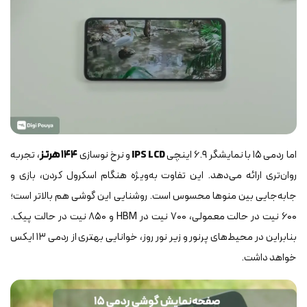
اما ردمی ۱۵ با نمایشگر ۶.۹ اینچی
IPS LCD
و نرخ نوسازی
۱۴۴ هرتز
، تجربه
روان‌تری ارائه می‌دهد. این تفاوت به‌ویژه هنگام اسکرول کردن، بازی و
جابه‌جایی بین منوها محسوس است. روشنایی این گوشی هم بالاتر است؛
۶۰۰ نیت در حالت معمولی، ۷۰۰ نیت در HBM و ۸۵۰ نیت در حالت پیک.
بنابراین در محیط‌های پرنور و زیر نور روز، خوانایی بهتری از ردمی ۱۳ ایکس
خواهد داشت.