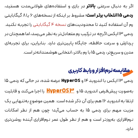
اگر به دنبال سرعتی
بالاتر
در بازی و استفاده‌های طولانی‌مدت هستید،
ردمی ۱۵ انتخاب برتر است
؛ مشروط بر اینکه از نسخه‌های ۶ یا ۸ گیگابایتی
رم آن استفاده کنید تا محدودیت‌های
نسخه ۴ گیگابایتی
را تجربه نکنید.
ردمی ۱۳ ایکس اگرچه در ترکیب رم متعادل‌تر به نظر می‌رسد، اما همچنان در
پردازش و سرعت حافظه، جایگاه پایین‌تری دارد. بنابراین، برای تجربه‌ای
مدرن و سریع‌تر، ردمی ۱۵ با رم بالاتر، انتخابی هوشمندانه‌تر است.
مقایسه نرم‌افزار و رابط کاربری
ردمی ۱۳ ایکس با اندروید ۱۴ و
HyperOS
عرضه شده، در حالی که ردمی ۱۵
HyperOS 3
به‌صورت پیش‌فرض اندروید ۱۵ و
را اجرا می‌کند و قابلیت
ارتقا به اندروید ۱۶ هم برای آن ذکر شده است. همین موضوع به‌تنهایی یک
مزیت مهم برای ردمی ۱۵ به حساب می‌آید؛ چون هم از نظر امکانات
نرم‌افزاری به‌روزتر است و هم از نظر طول عمر نرم‌افزاری آینده روشن‌تری
دارد.