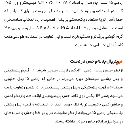
ردمی ۱۵ است. این مدل با ابعاد ۱۶۸.۶ × ۷۶.۳ × ۸.۳ میلی‌متر و وزن ۲۰۵
گرم، در استفاده روزمره خوش‌دست‌تر به نظر می‌رسد و برای کاربرانی که
حمل آسان‌تر یا استفاده یک‌دستی برایشان اهمیت دارد، انتخاب مناسب‌تری
است. در مقابل، ردمی ۱۵ با ابعاد ۱۶۹.۵ × ۸۰.۵ × ۸.۴ میلی‌متر و وزن ۲۱۷
گرم، گوشی بزرگ‌تر و سنگین‌تری است و این تفاوت در استفاده طولانی‌مدت
کاملاً قابل احساس خواهد بود.
متریال بدنه و حس در دست
از نظر جنس بدنه، ردمی ۱۳ ایکس از پنل جلویی شیشه‌ای، فریم پلاستیکی
و پنل پشتی شیشه‌ای بهره می‌برد، در حالی که ردمی ۱۵ پنل جلویی
شیشه‌ای، فریم پلاستیکی و پنل پشتی پلاستیکی دارد. همین تفاوت باعث
می‌شود ردمی ۱۳ ایکس روی کاغذ حس پریمیوم‌تری ارائه دهد و از نظر لمس
و ظاهر، کمی باکیفیت‌تر به نظر برسد. البته در استفاده واقعی، پنل پشتی
پلاستیکی ردمی ۱۵ می‌تواند از نظر مقاومت در برابر خط‌وخش و ضربه‌های
روزمره نیز مزایای خاص خود را داشته باشد.