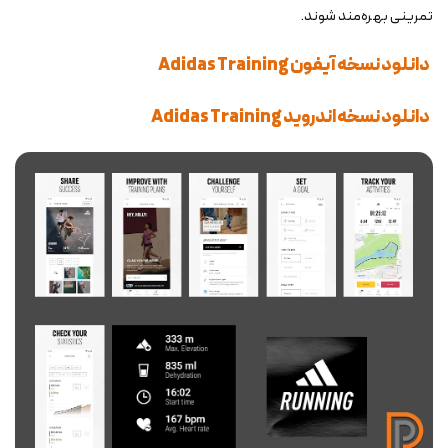
تمرینی بهره‌مند شوند.
دانلود نسخه آیفون Adidas Training
دانلود نسخه اندروید Adidas Training