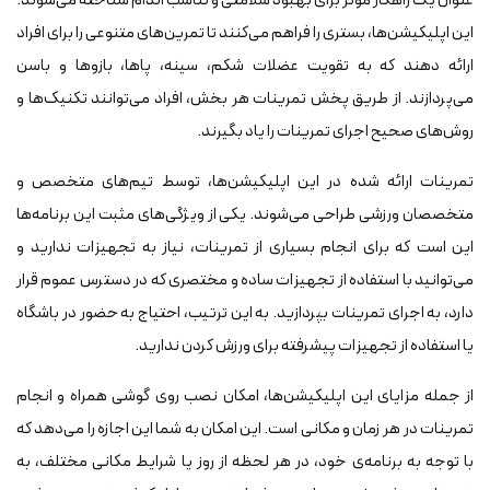
عنوان یک راهکار موثر برای بهبود سلامتی و تناسب اندام شناخته می‌شوند.
این اپلیکیشن‌ها، بستری را فراهم می‌کنند تا تمرین‌های متنوعی را برای افراد
ارائه دهند که به تقویت عضلات شکم، سینه، پاها، بازوها و باسن
می‌پردازند. از طریق پخش تمرینات هر بخش، افراد می‌توانند تکنیک‌ها و
روش‌های صحیح اجرای تمرینات را یاد بگیرند.
تمرینات ارائه شده در این اپلیکیشن‌ها، توسط تیم‌های متخصص و
متخصصان ورزشی طراحی می‌شوند. یکی از ویژگی‌های مثبت این برنامه‌ها
این است که برای انجام بسیاری از تمرینات، نیاز به تجهیزات ندارید و
می‌توانید با استفاده از تجهیزات ساده و مختصری که در دسترس عموم قرار
دارد، به اجرای تمرینات بپردازید. به این ترتیب، احتیاج به حضور در باشگاه
یا استفاده از تجهیزات پیشرفته برای ورزش کردن ندارید.
از جمله مزایای این اپلیکیشن‌ها، امکان نصب روی گوشی همراه و انجام
تمرینات در هر زمان و مکانی است. این امکان به شما این اجازه را می‌دهد که
با توجه به برنامه‌ی خود، در هر لحظه از روز یا شرایط مکانی مختلف، به