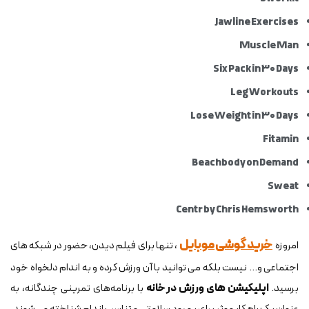
Jawline Exercises
Muscle Man
Six Pack in 30 Days
Leg Workouts
Lose Weight in 30 Days
Fitamin
Beachbody on Demand
Sweat
Centr by Chris Hemsworth
خرید گوشی موبایل
امروزه
، تنها برای فیلم دیدن، حضور در شبکه های
اجتماعی و... نیست بلکه می توانید با آن ورزش کرده و به اندام دلخواه خود
برسید.
اپلیکیشن های ورزش در خانه
با برنامه‌های تمرینی چندگانه، به