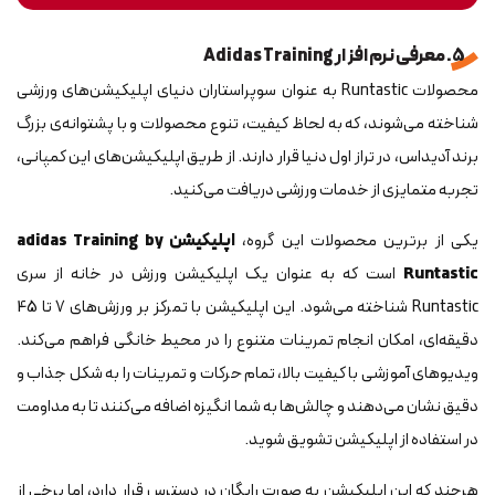
5. معرفی نرم افزار Adidas Training
محصولات Runtastic به عنوان سوپراستاران دنیای اپلیکیشن‌های ورزشی
شناخته می‌شوند، که به لحاظ کیفیت، تنوع محصولات و با پشتوانه‌ی بزرگ
برند آدیداس، در تراز اول دنیا قرار دارند. از طریق اپلیکیشن‌های این کمپانی،
تجربه متمایزی از خدمات ورزشی دریافت می‌کنید.
یکی از برترین محصولات این گروه،
اپلیکیشن adidas Training by
Runtastic
است که به عنوان یک اپلیکیشن ورزش در خانه از سری
Runtastic شناخته می‌شود. این اپلیکیشن با تمرکز بر ورزش‌های 7 تا 45
دقیقه‌ای، امکان انجام تمرینات متنوع را در محیط خانگی فراهم می‌کند.
ویدیوهای آموزشی با کیفیت بالا، تمام حرکات و تمرینات را به شکل جذاب و
دقیق نشان می‌دهند و چالش‌ها به شما انگیزه اضافه می‌کنند تا به مداومت
در استفاده از اپلیکیشن تشویق شوید.
هرچند که این اپلیکیشن به صورت رایگان در دسترس قرار دارد، اما برخی از