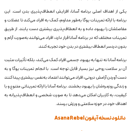
یکی از اهداف اصلی برنامه آسانا، افزایش انعطاف‌پذیری بدن است. این
برنامه با ارائه تمرینات یوگا به‌طور مداوم، کمک به افراد می‌کند تا عضلات و
مفاصلشان را بهبود داده و به انعطاف‌پذیری بیشتری دست یابند. از طریق
تمرینات مختلف که در برنامه آسانا قرار دارد، افراد می‌توانند به‌صورت آرام و
بدون دردسر انعطاف بیشتری در بدن خود تجربه کنند.
برنامه آسانا نه تنها به بهبود جسمی افراد کمک می‌کند، بلکه تأثیرات مثبت
آن بر سلامت روحی نیز بسیار قابل توجه است. با انجام تمرینات یوگا و به
دست آوردن آرامش درونی، افراد می‌توانند اعتماد به‌نفس بیشتری پیدا کنند
و زندگی روزمره‌شان را بهبود بخشند. برنامه آسانا با ارائه تمریناتی متنوع و با
کیفیت، به کاربران امکان می‌دهد تا به صورت شخصی و انعطاف‌پذیرانه به
اهداف خود در حوزه سلامتی و ورزش برسند.
دانلود نسخه آیفون Asana Rebel