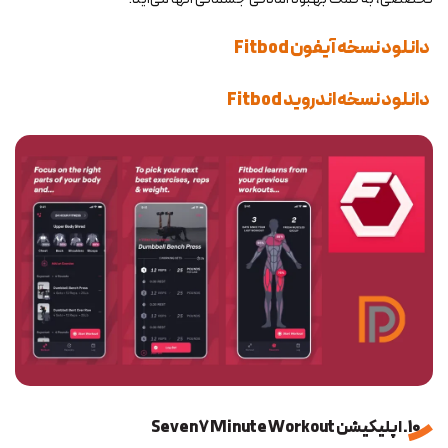
دانلود نسخه آیفون Fitbod
دانلود نسخه اندروید Fitbod
10. اپلیکیشن Seven 7 Minute Workout