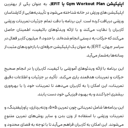
اپلیکیشن Gym Workout Plan یا JEFIT
، به عنوان یکی از بهترین
اپلیکیشن های ورزش در خانه شناخته می‌شود و تأییدیه‌هایی از کارشناسان
ورزشی دریافت کرده است. این برنامه با دقت تمام جزئیات تمرینات ورزشی
کاربران را نظارت می‌کند و با ارائه ویدئوهای باکیفیت، اطمینان حاصل
می‌کند که حرکات به درستی انجام شده‌اند. با حدود ۸ میلیون کاربر فعال در
سراسر جهان، JEFIT به عنوان یک اپلیکیشن حرفه‌ای با بازخوردهای مثبت از
رسانه‌ها به‌شمار می‌آید.
این برنامه با ارائه ویدئوهای آموزشی با کیفیت، کاربران را در انجام صحیح
حرکات و تمرینات هدفمند یاری می‌کند. تأکید بر جزئیات و اطلاعات دقیق
تمرینات، این امکان را به کاربران می‌دهد تا تمرینات خود را با بهره‌وری
بیشتری اجرا کنند و به بهبود فیزیکی خود دست یابند.
این برنامه‌ها شامل تمریناتی چون تمرین ۵×۵، وزنه‌برداری، پاورلیفتینگ، و
تمرینات ورزشی با استفاده از وزن بدن و سایر روش‌های تمرین متنوع
می‌شوند. این امکان به کاربران فراهم می‌آید تا با توجه به فضای محدود و