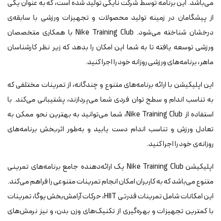
می‌باشد. این برنامه توسط شرکت نایکی تولید شده است، که به عنوان یکی
از پیشگامان در زمینه تولید محصولات و تجهیزات ورزشی با سابقه‌ی
درخشان شناخته می‌شود. Nike Training Club با همکاری متخصصان
ورزشی توسعه یافته تا به شما این امکان را بدهد که زیر نظر کارشناسان
ماهر، برنامه‌های ورزشی روزانه خود را اجرا کنید.
این اپلیکیشن با ارائه برنامه‌های متنوع و چندگانه، از تمرینات مختلفی که
به تناسب اندام و سطح توان فردی شما می‌پردازند، پشتیبانی می‌کند. با
استفاده از Nike Training Club، شما می‌توانید به بهترین نحو ممکن به
تعادل ورزش و تناسب اندام دست یابید و به‌طور اثربخش برنامه‌های
روزانه‌ی خود را اجرا کنید.
اپلیکیشن Nike Training Club یک ارائه‌دهنده جامع برنامه‌های تمرینی
متنوع می‌باشد که به کاربران امکان انجام تمرینات متنوعی را فراهم می‌کند.
این امکانات شامل تمرینات قدرتی HIIT، حرکات آرامش‌بخش یوگا، تمرینات
با کمترین تجهیزات و بهره‌گیری از تکنیک‌های وزن بدن، و نیز نرمش‌های