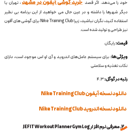
خرید گوشی آیفون در مشهد
خود را می‌دهد. اگر قصد
، تهران یا
دیگر شهرها را داشته و در عین حال می خواهید از این برنامه بی نظیر
استفاده کنید، نگران نباشید، زیرا Nike Training Club برای گوشی های آفون
نیز طراحی و تولید شده است.
قیمت:
رایگان
ویژگی‌ها:
برای سیستم عامل‌های اندروید و آی او اس موجود است، دارای
نکات تغذیه و سلامتی
رتبه در گوگل:
4.3
دانلود نسخه آیفون Nike Training Club
دانلود نسخه اندروید Nike Training Club
2. معرفی نرم افزار JEFIT Workout Planner Gym Log