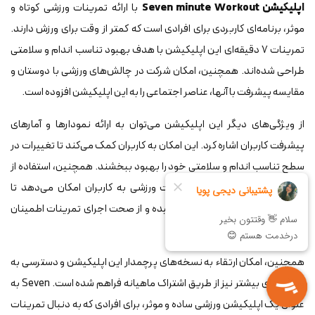
اپلیکیشن Seven minute Workout
با ارائه تمرینات ورزشی کوتاه و
موثر، برنامه‌ای کاربردی برای افرادی است که کمتر از وقت برای ورزش دارند.
تمرینات 7 دقیقه‌ای این اپلیکیشن با هدف بهبود تناسب اندام و سلامتی
طراحی شده‌اند. همچنین، امکان شرکت در چالش‌های ورزشی با دوستان و
مقایسه پیشرفت با آنها، عناصر اجتماعی را به این اپلیکیشن افزوده است.
از ویژگی‌های دیگر این اپلیکیشن می‌توان به ارائه نمودارها و آمارهای
پیشرفت کاربران اشاره کرد. این امکان به کاربران کمک می‌کند تا تغییرات در
سطح تناسب اندام و سلامتی خود را بهبود ببخشند. همچنین، استفاده از
تکنولوژی گیف برای نمایش حرکات ورزشی به کاربران امکان می‌دهد تا
بهترین شکل اجرای حرکات را فهمیده و از صحت اجرای تمرینات اطمینان
حاصل کنند.
همچنین، امکان ارتقاء به نسخه‌های پرچمدار این اپلیکیشن و دسترسی به
ویژگی‌های بیشتر نیز از طریق اشتراک ماهیانه فراهم شده است. Seven به
عنوان یک اپلیکیشن ورزشی ساده و موثر، برای افرادی که به دنبال تمرینات