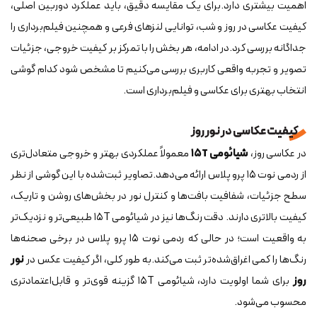
اهمیت بیشتری دارد.برای یک مقایسه دقیق، باید عملکرد دوربین اصلی،
کیفیت عکاسی در روز و شب، توانایی لنزهای فرعی و همچنین فیلم‌برداری را
جداگانه بررسی کرد.در ادامه، هر بخش را با تمرکز بر کیفیت خروجی، جزئیات
تصویر و تجربه واقعی کاربری بررسی می‌کنیم تا مشخص شود کدام گوشی
انتخاب بهتری برای عکاسی و فیلم‌برداری است.
کیفیت عکاسی در نور روز
در عکاسی روز،
شیائومی ۱۵T
معمولاً عملکردی بهتر و خروجی متعادل‌تری
از ردمی نوت ۱۵ پرو پلاس ارائه می‌دهد.تصاویر ثبت‌شده با این گوشی از نظر
سطح جزئیات، شفافیت بافت‌ها و کنترل نور در بخش‌های روشن و تاریک،
کیفیت بالاتری دارند. دقت رنگ‌ها نیز در شیائومی ۱۵T طبیعی‌تر و نزدیک‌تر
به واقعیت است؛ در حالی که ردمی نوت ۱۵ پرو پلاس در برخی صحنه‌ها
رنگ‌ها را کمی اغراق‌شده‌تر ثبت می‌کند.به طور کلی، اگر کیفیت عکس در
نور
روز
برای شما اولویت دارد، شیائومی ۱۵T گزینه قوی‌تر و قابل‌اعتمادتری
محسوب می‌شود.