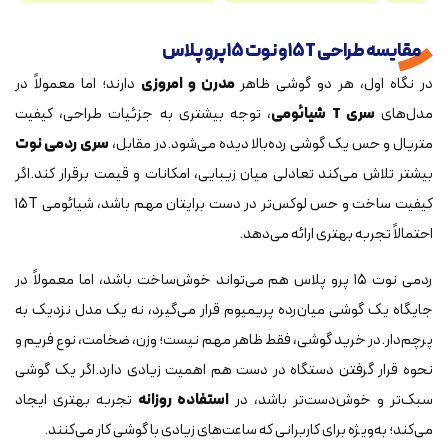
مقایسه طراحی ۱۵T و نوت ۱۵ پرو پلاس
در نگاه اول، هر دو گوشی ظاهر
مدرن و امروزی
دارند؛ اما معمولاً در
مدل‌های
سری T شیائومی
، توجه بیشتری به جزئیات طراحی، کیفیت
متریال و حس یک گوشی رده‌بالا دیده می‌شود.در مقابل،
سری ردمی نوت
بیشتر تلاش می‌کند تعادلی میان زیبایی، امکانات و قیمت برقرار کند.اگر
کیفیت ساخت و حس لوکس‌تر در دست برایتان مهم باشد، شیائومی ۱۵T
احتمالاً تجربه بهتری ارائه می‌دهد.
ردمی نوت ۱۵ پرو پلاس هم می‌تواند خوش‌ساخت باشد، اما معمولاً در
جایگاه یک گوشی میان‌رده پریمیوم قرار می‌گیرد، نه یک مدل نزدیک به
پرچم‌دار.در خرید گوشی، فقط ظاهر مهم نیست؛ وزن، ضخامت، نوع فریم و
نحوه قرار گرفتن دستگاه در دست هم اهمیت زیادی دارد.اگر یک گوشی
سبک‌تر و خوش‌دست‌تر باشد، در
استفاده روزانه
تجربه بهتری ایجاد
می‌کند؛ به‌ویژه برای کاربرانی که ساعت‌های زیادی با گوشی کار می‌کنند.