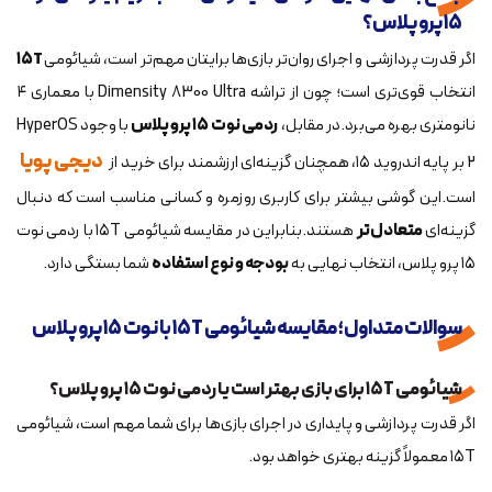
۱۵ پرو پلاس؟
اگر قدرت پردازشی و اجرای روان‌تر بازی‌ها برایتان مهم‌تر است، شیائومی
۱۵T
انتخاب قوی‌تری است؛ چون از تراشه Dimensity 8300 Ultra با معماری ۴
نانومتری بهره می‌برد.در مقابل،
ردمی نوت ۱۵ پرو پلاس
با وجود HyperOS
دیجی پویا
2 بر پایه اندروید ۱۵، همچنان گزینه‌ای ارزشمند برای خرید از
است.این گوشی بیشتر برای کاربری روزمره و کسانی مناسب است که دنبال
گزینه‌ای
متعادل‌تر
هستند.بنابراین در مقایسه شیائومی ۱۵T با ردمی نوت
۱۵ پرو پلاس، انتخاب نهایی به
بودجه و نوع استفاده
شما بستگی دارد.
سوالات متداول؛ مقایسه شیائومی ۱۵T با نوت ۱۵ پرو پلاس
شیائومی ۱۵T برای بازی بهتر است یا ردمی نوت ۱۵ پرو پلاس؟
اگر قدرت پردازشی و پایداری در اجرای بازی‌ها برای شما مهم است، شیائومی
۱۵T معمولاً گزینه بهتری خواهد بود.