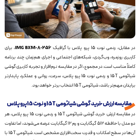
در مقابل، ردمی نوت 15 پرو پلاس با گرافیک
IMG BXM-8-256
، برای
کاربری روزمره، وب‌گردی، شبکه‌های اجتماعی و اجرای هم‌زمان چند برنامه
کاملاً مناسب است.در مجموع، اگر در مقایسه نرم‌افزار و تجربه کاربری گوشی
شیائومی 15T و ردمی نوت 15 پرو پلاس، سرعت، روانی و عملکرد پایدارتر
برایتان مهم‌تر باشد، شیائومی 15T انتخاب برتر خواهد بود.
مقایسه ارزش خرید گوشی شیائومی 15T و نوت 15 پرو پلاس
در مقایسه ارزش خرید گوشی شیائومی 15T و ردمی نوت 15 پرو پلاس، هر
دو مدل با حافظه ۵۱۲ گیگابایت و رم ۱۲ گیگابایت عرضه می‌شوند، اما تفاوت
آن‌ها در سطح امکانات و قدرت سخت‌افزاری مشخص است.شیائومی 15T با