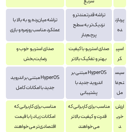
سریع
تراشه قدرتمندتر و
پردازن
تراشه میان‌رده رو به بالا با
نزدیک‌تر به سطح
ده
عملکرد مناسب روزمره و بازی
پرچم‌دار
اسپی
صدای استریو با کیفیت
صدای استریو خوب و
کر
بهتر و تفکیک بالاتر
رضایت‌بخش
سیس
HyperOS مبتنی بر
HyperOS مبتنی بر اندروید
تم‌عا
اندروید جدید با
جدید با امکانات کامل
مل
پشتیبانی
ارزش
مناسب برای کاربرانی که
مناسب برای کاربرانی که
خری
قدرت و کیفیت بالاتر
امکانات زیاد را با قیمت
د
می‌خواهند
اقتصادی‌تر می‌خواهند