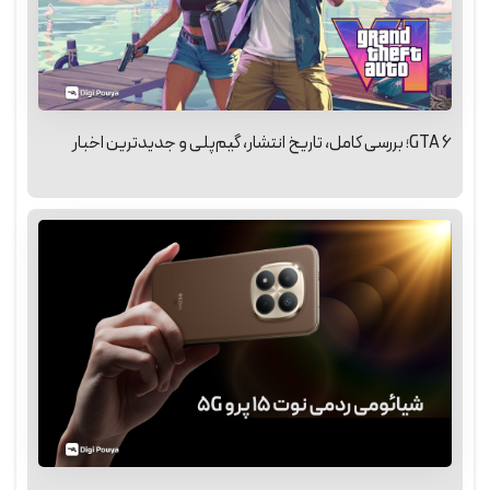
GTA 6؛ بررسی کامل، تاریخ انتشار، گیم‌پلی و جدیدترین اخبار