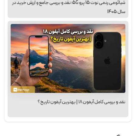
شیائومی ردمی نوت 15 پرو 5G؛ نقد و بررسی جامع و ارزش خرید در
سال 1405
نقد و بررسی کامل آیفون ۱۸ | بهترین آیفون تاریخ؟