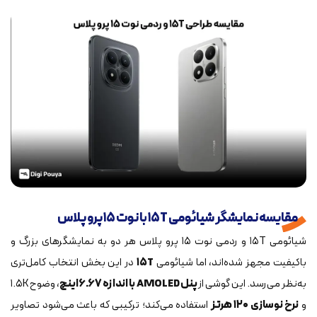
مقایسه نمایشگر شیائومی ۱۵T با نوت ۱۵ پرو پلاس
شیائومی ۱۵T و ردمی نوت ۱۵ پرو پلاس هر دو به نمایشگرهای بزرگ و
باکیفیت مجهز شده‌اند، اما شیائومی
۱۵T
در این بخش انتخاب کامل‌تری
به‌نظر می‌رسد. این گوشی از
پنل AMOLED با اندازه ۶.۶۷ اینچ
، وضوح ۱.۵K
و
نرخ نوسازی ۱۲۰ هرتز
استفاده می‌کند؛ ترکیبی که باعث می‌شود تصاویر