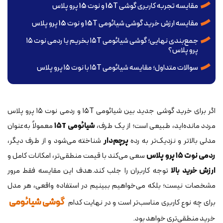
مقایسه تجربه کاربری گوشی 15T و نوت 15 پرو پلاس
مقایسه ارزش خرید گوشی شیائومی 15T و نوت 15 پرو پلاس
جمع‌بندی نهایی؛ گوشی شیائومی ۱۵T بخریم یا ردمی نوت ۱۵
پرو پلاس؟
سوالات متداول؛ مقایسه شیائومی ۱۵T با نوت ۱۵ پرو پلاس
اگر برای خرید گوشی جدید بین شیائومی ۱۵T و ردمی نوت ۱۵ پرو پلاس
مردد مانده‌اید، طبیعی است؛ از یک طرف،
شیائومی ۱۵T
معمولاً به‌عنوان
مدلی بالاتر و نزدیک‌تر به رده
پرچم‌دار
شناخته می‌شود و از طرف دیگر،
ردمی نوت ۱۵ پرو پلاس
سعی می‌کند با قیمت منطقی‌تر، امکانات کامل و
ارزش خرید بالا
توجه کاربران را جلب کند.هدف این مقایسه فقط مرور
مشخصات نیست؛ بلکه می‌خواهیم ببینیم در استفاده واقعی، هر مدل
گوشی شیائومی
برای چه نوع کاربری مناسب‌تر است و در نهایت کدام
خرید منطقی‌تری خواهد بود.