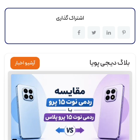
اشتراک گذاری
بلاگ دیجی پویا
آرشیو اخبار