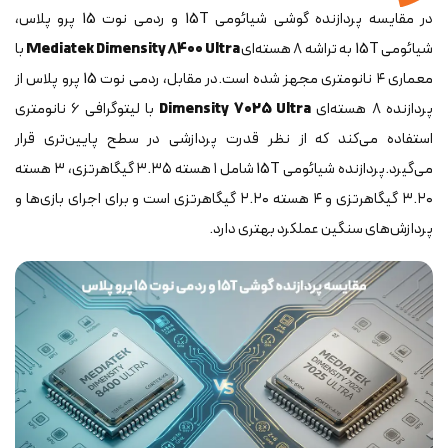
در مقایسه پردازنده گوشی شیائومی 15T و ردمی نوت 15 پرو پلاس،
شیائومی 15T به تراشه ۸ هسته‌ای
Mediatek Dimensity 8400 Ultra
با
معماری ۴ نانومتری مجهز شده است.در مقابل، ردمی نوت 15 پرو پلاس از
پردازنده ۸ هسته‌ای
Dimensity 7025 Ultra
با لیتوگرافی ۶ نانومتری
استفاده می‌کند که از نظر قدرت پردازشی در سطح پایین‌تری قرار
می‌گیرد.پردازنده شیائومی 15T شامل ۱ هسته ۳.۳۵ گیگاهرتزی، ۳ هسته
۳.۲۰ گیگاهرتزی و ۴ هسته ۲.۲۰ گیگاهرتزی است و برای اجرای بازی‌ها و
پردازش‌های سنگین عملکرد بهتری دارد.