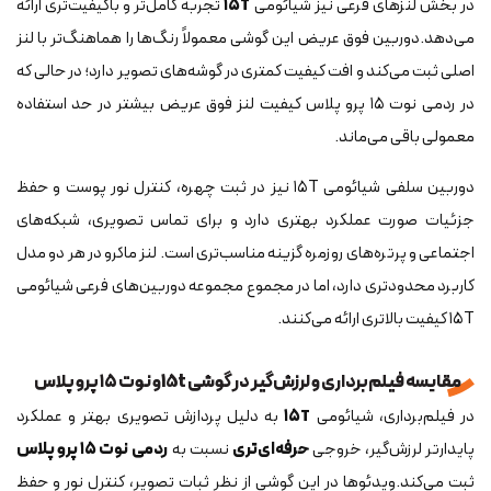
در بخش لنزهای فرعی نیز شیائومی
۱۵T
تجربه کامل‌تر و باکیفیت‌تری ارائه
می‌دهد.دوربین فوق عریض این گوشی معمولاً رنگ‌ها را هماهنگ‌تر با لنز
اصلی ثبت می‌کند و افت کیفیت کمتری در گوشه‌های تصویر دارد؛ در حالی که
در ردمی نوت ۱۵ پرو پلاس کیفیت لنز فوق عریض بیشتر در حد استفاده
معمولی باقی می‌ماند.
دوربین سلفی شیائومی ۱۵T نیز در ثبت چهره، کنترل نور پوست و حفظ
جزئیات صورت عملکرد بهتری دارد و برای تماس تصویری، شبکه‌های
اجتماعی و پرتره‌های روزمره گزینه مناسب‌تری است. لنز ماکرو در هر دو مدل
کاربرد محدودتری دارد، اما در مجموع مجموعه دوربین‌های فرعی شیائومی
۱۵T کیفیت بالاتری ارائه می‌کنند.
مقایسه فیلم‌برداری و لرزش‌گیر در گوشی 15tو نوت ۱۵ پرو پلاس
در فیلم‌برداری، شیائومی
۱۵T
به دلیل پردازش تصویری بهتر و عملکرد
پایدارتر لرزش‌گیر، خروجی
حرفه‌ای‌تری
نسبت به
ردمی
نوت ۱۵ پرو پلاس
ثبت می‌کند.ویدئوها در این گوشی از نظر ثبات تصویر، کنترل نور و حفظ