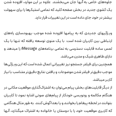
جلوه‌‎های خاص به آنها جان می‌بخشند. علاوه بر این موارد، افزوده شدن
یک کشوی جدید در بخش صفحه ‎کلید که تمامی استیکرها را برای سهولت
بیشتر در خود جای داده است در این تغییرات قرار دارد.
ویژگی‎های جدیدی که به پیام‎ها افزوده شده موجب بهبودسازی راه‌های
ارتباطی بین کاربران شده است. با یک منوی توسعه یافته که تنها با یک
لمس ساده قابلیت دسترسی به تمامی برنامه‎‌های iMessage را می‎دهد و
دارای ظاهری شیک و مدرن می‌باشد.
همچنین برای فیلتر جستجو نیز تغییراتی اعمال شده است که این ویژگی‌ها
موجب دقیق‌تر فیلتر شدن موضوعات و یافتن نتایج دقیق‌‎تر متناسب با نیاز
کاربر می‎باشد.
از دیگر قابلیت‌های بخش پیام می‌توان به اشتراک‎‌گذاری موقعیت مکانی در
هنگام مکالمه و رونویسی خودکار از پیام‌های صوتی اشاره نمود تا کاربران
بتوانند در لحظه پیغام را بخوانند و یا بعدا گوش کنند. به طور مثال هنگامی
که کاربری موقعیت خود را با دوستان یا خانواده به اشتراک می‎گذارد، آنها