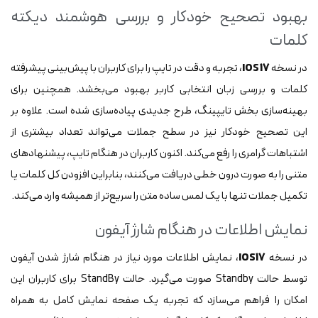
بهبود تصحیح خودکار و بررسی هوشمند دیکته
کلمات
در نسخه
IOS 17
، تجربه و دقت در تایپ را برای کاربران با پیش‌بینی پیشرفته
کلمات و بررسی زبان انتخابی کاربر بهبود می‌بخشد. همچنین برای
بهینه‌سازی بخش تایپینگ، طرح جدیدی پیاده‌سازی شده است. علاوه بر
این تصحیح خودکار نیز در سطح جملات می‌تواند تعداد بیشتری از
اشتباهات گرامری را رفع می‌کند. اکنون کاربران در هنگام تایپ، پیشنهادهای
متنی را به صورت درون خطی دریافت می‌کنند، بنابراین افزودن کل کلمات یا
تکمیل جملات تنها با یک لمس ساده متن را سریع‌تر از همیشه وارد می‌کند.
نمایش اطلاعات در هنگام شارژ آیفون
در نسخه
IOS17
، نمایش اطلاعات مورد نیاز در هنگام شارژ شدن آیفون
توسط حالت Standby صورت می‌گیرد. حالت StandBy برای کاربران این
امکان را فراهم می‌سازد که تجربه یک صفحه نمایش کامل به همراه