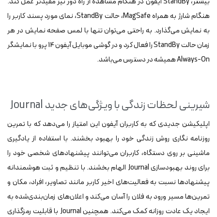
بیشتر، StandBy آیفون در هنگام مشاهده از راه دور نیز مفیدتر عمل کند.
هنگام شارژ به همراه MagSafe، حالت StandBy، نمای مورد پسند کاربر را
به نمایش می‌گذارد. به راحتی می‌توان تنها با لمس صفحه نمایش در هر
زمان حالت StandBy را فعال کرد و در گوشی موبایل آیفون 14 پرو با نمایشگر
Always-On همیشه در دسترس می‌باشد.
شیرینی لحظات زندگی با ویژگی‌های جدید Journal
اپلیکیشن جدیدی که به کاربران آیفون این امتیاز را می‌دهد که با تمرین
روزنامه نگاری روش زندگی خود را بهبود بخشند. با استفاده از یادگیری
ماشینی بر روی دستگاه، کاربران می‌توانند پیشنهادهای شخصی‌ خود را
برای روند بهبودسازی Journal الهام بخشند. با تنظیم و ثبت هوشمندانه
پیشنهادها نسبت به فعالیت‌های اخیر کاربر مانند تصاویر، افراد، مکان و
تمرین‌ها مسیر ورود به فلان را آسان می‌کند و اعلان‌های زمان‌بندی‌شده به
ایجاد یک عادت روزانه کمک می‌کند. همچنین Journal با قابلیت رمزگذاری