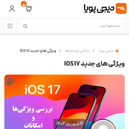
0
دیجی پویا
بایگانی نوشته‌ها
ویژگی های جدید IOS 17
ویژگی های جدید IOS 17
19 شهریور 1402