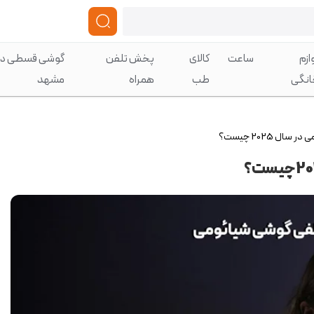
ازم
ساعت
کالای
پخش تلفن
گوشی قسطی در
انگی
طب
همراه
مشهد
 2025 چیست؟