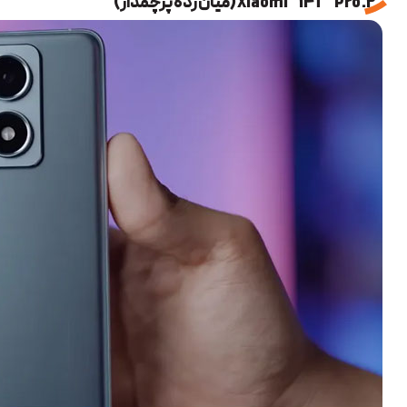
2. Xiaomi 14T Pro (میان رده پرچمدار)