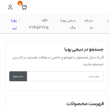
0
درباره
دیجی پویا
051-
پویا
ما
مگ
38453765
پی
جستجو در دیجی پویا
اگر به دنبال محصول یا موضوع خاصی در مقالات هستید در کادر زیر
جستجو نمایید.
جستجو
فهرست محصولات