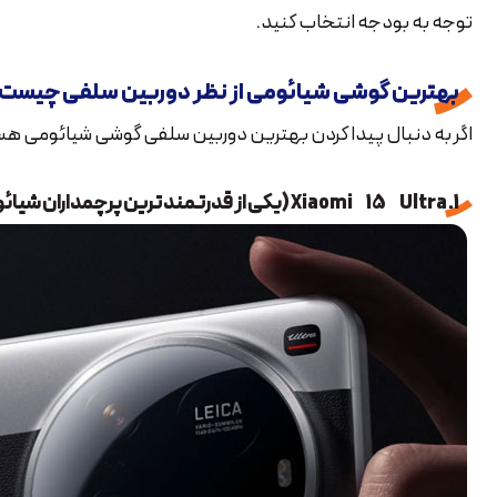
توجه به بودجه انتخاب کنید.
بهترین گوشی شیائومی از نظر دوربین سلفی چیست
اگر به دنبال پیدا کردن بهترین دوربین سلفی گوشی شیائومی هستید،
1. Xiaomi 15 Ultra (یکی از قدرتمندترین پرچمداران شیائومی)