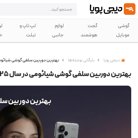
گوشی
گجت
لوازم
لپ تاپ و
لو
موبایل
هوشمند
جانبی
تبلت
خ
دیجی پویا
بایگانی نوشته‌ها
بهترین دوربین سلفی گوشی شیائومی در سال
بهترین دوربین سلفی گوشی شیائومی در سال 2025 چیست؟