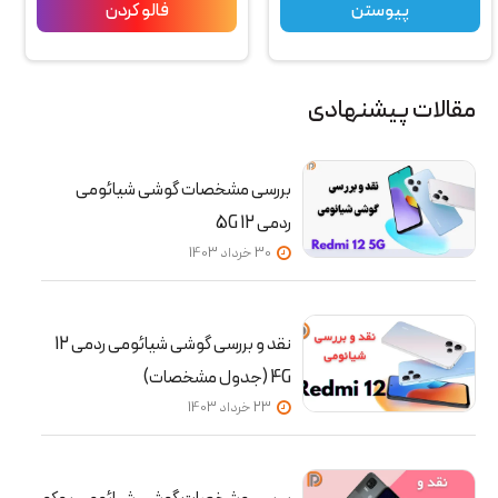
پیوستن
فالو کردن
مقالات پیشنهادی
بررسی مشخصات گوشی شیائومی
ردمی 12 5G
30 خرداد 1403
نقد و بررسی گوشی شیائومی ردمی 12
4G (جدول مشخصات)
23 خرداد 1403