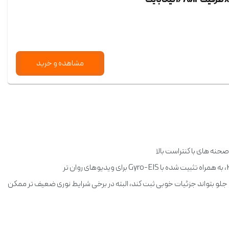
مشاهده و خرید
، که باعث می شود دوربین جلو بتواند جزئیات خوبی ثبت کند، البته در برخی شرایط نوری ضعیف تر ممکن